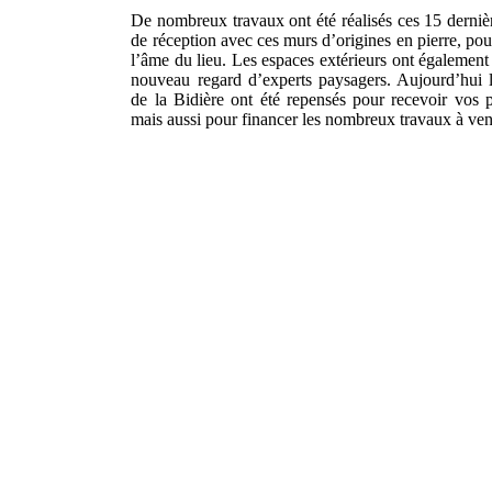
De nombreux travaux ont été réalisés ces 15 dernièr
de réception avec ces murs d’origines en pierre, pour
l’âme du lieu. Les espaces extérieurs ont également
nouveau regard d’experts paysagers. Aujourd’hui 
de la Bidière ont été repensés pour recevoir vos
mais aussi pour financer les nombreux travaux à veni
Vous souhaite