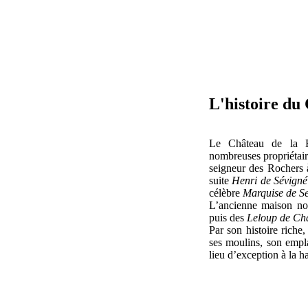
L'histoire du
Le Château de la B
nombreuses propriétaire
seigneur des Rochers à
suite
Henri de Sévigné
célèbre
Marquise de S
L’ancienne maison nob
puis des
Leloup de Cha
Par son histoire riche
ses moulins, son empl
lieu d’exception à la 