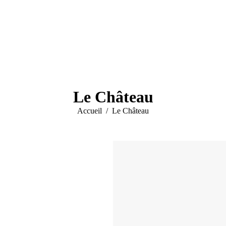
Le Château
Vous êtes ici :
Accueil
Le Château