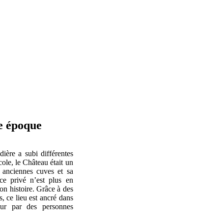
re époque
ière a subi différentes
ole, le Château était un
 anciennes cuves et sa
ce privé n’est plus en
son histoire. Grâce à des
, ce lieu est ancré dans
our par des personnes