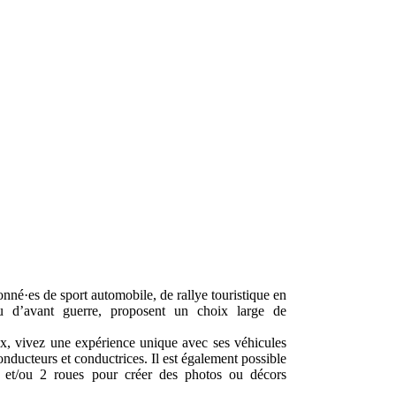
onné·es de sport automobile, de rallye touristique en
u d’avant guerre, proposent un choix large de
ux, vivez une expérience unique avec ses véhicules
conducteurs et conductrices. Il est également possible
es et/ou 2 roues pour créer des photos ou décors