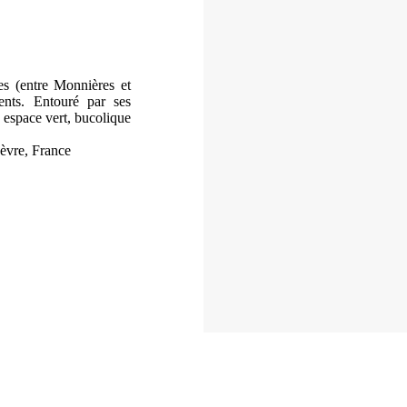
s (entre Monnières et
ents. Entouré par ses
 espace vert, bucolique
èvre, France