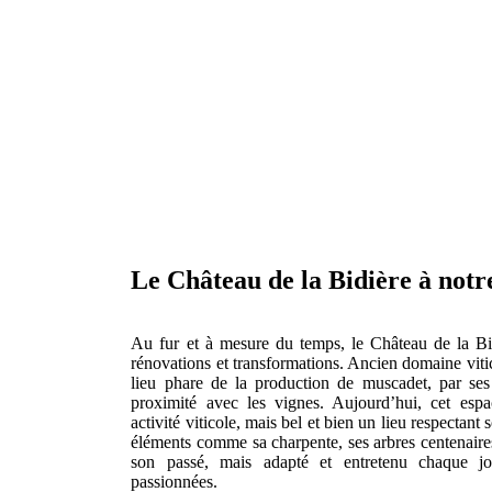
Le Château de la Bidière à not
Au fur et à mesure du temps, le Château de la Bid
rénovations et transformations. Ancien domaine vitic
lieu phare de la production de muscadet, par ses
proximité avec les vignes. Aujourd’hui, cet espa
activité viticole, mais bel et bien un lieu respectant 
éléments comme sa charpente, ses arbres centenaires
son passé, mais adapté et entretenu chaque j
passionnées.