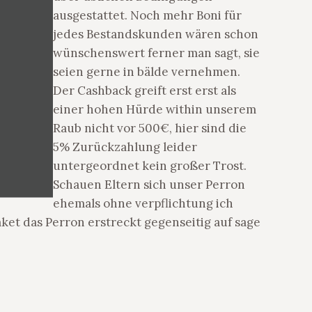
ausgestattet. Noch mehr Boni für
jedes Bestandskunden wären schon
wünschenswert ferner man sagt, sie
seien gerne in bälde vernehmen.
Der Cashback greift erst erst als
einer hohen Hürde within unserem
Raub nicht vor 500€, hier sind die
5% Zurückzahlung leider
untergeordnet kein großer Trost.
Schauen Eltern sich unser Perron
ehemals ohne verpflichtung ich
et das Perron erstreckt gegenseitig auf sage