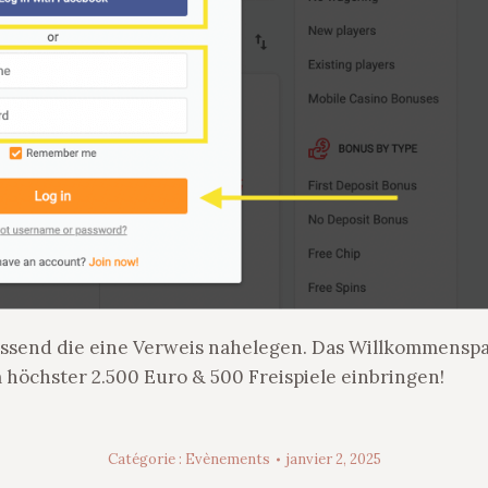
send die eine Verweis nahelegen. Das Willkommenspak
höchster 2.500 Euro & 500 Freispiele einbringen!
Catégorie :
Evènements
janvier 2, 2025