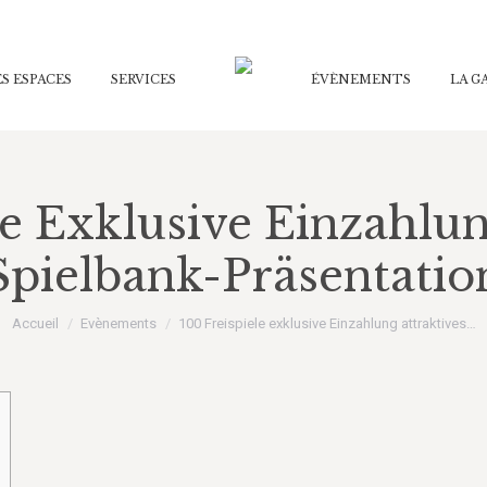
ES ESPACES
SERVICES
ÉVÈNEMENTS
LA G
le Exklusive Einzahlun
Spielbank-Präsentatio
Vous êtes ici :
Accueil
Evènements
100 Freispiele exklusive Einzahlung attraktives…