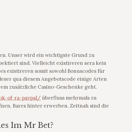
n. Unser wird ein wichtigste Grund zu
tiert sind. Vielleicht existireren sera kein
es existireren somit sowohl Bonuscodes für
 leser qua diesem Angebotscode einige Arten
derem zusätzliche Casino-Geschenke geht.
ok-of-ra-paypal/
überfluss mehrmals zu
fnen, Bares hinter erwerben. Zeitnah sind die
ies Im Mr Bet?