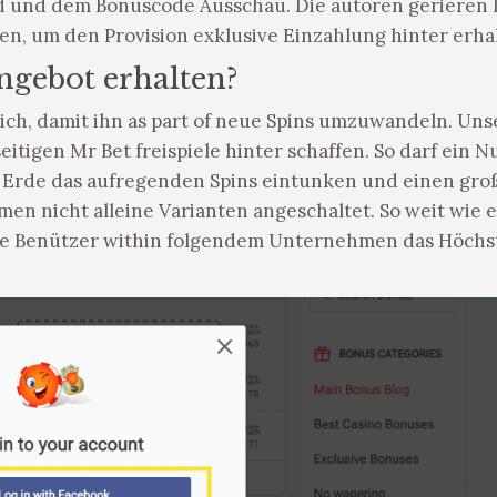
ld und dem Bonuscode Ausschau. Die autoren gerieren
n, um den Provision exklusive Einzahlung hinter erha
Angebot erhalten?
glich, damit ihn as part of neue Spins umzuwandeln. 
tigen Mr Bet freispiele hinter schaffen. So darf ein
se Erde das aufregenden Spins eintunken und einen gro
en nicht alleine Varianten angeschaltet. So weit wi
ese Benützer within folgendem Unternehmen das Höchst