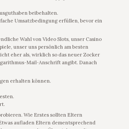
onusguthaben beibehalten.
-fache Umsatzbedingung erfüllen, bevor ein
ndliche Wahl von Video Slots, unser Casino
piele, unser uns persönlich am besten
icht eher als, wirklich so das neuer Zocker
logarithmus-Mail-Anschrift angibt. Danach
ngen erhalten können.
esten.
rt.
robieren. Wie Erstes sollten Eltern
n. Etwas aufladen Eltern dementsprechend