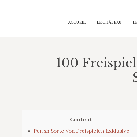
ACCUEIL
LE CHÂTEAU
L
100 Freispie
Content
Perish Sorte Von Freispielen Exklusive