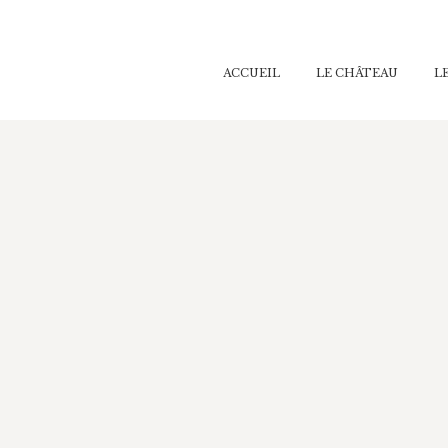
ACCUEIL
LE CHÂTEAU
L