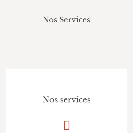
Nos Services
Vous êtes ici :
Nos services