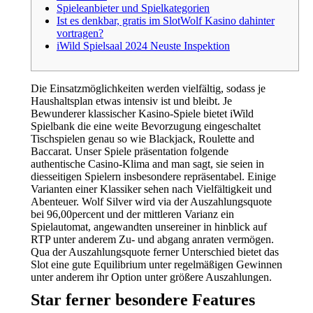
Spieleanbieter und Spielkategorien
Ist es denkbar, gratis im SlotWolf Kasino dahinter
vortragen?
iWild Spielsaal 2024 Neuste Inspektion
Die Einsatzmöglichkeiten werden vielfältig, sodass je
Haushaltsplan etwas intensiv ist und bleibt. Je
Bewunderer klassischer Kasino-Spiele bietet iWild
Spielbank die eine weite Bevorzugung eingeschaltet
Tischspielen genau so wie Blackjack, Roulette and
Baccarat. Unser Spiele präsentation folgende
authentische Casino-Klima and man sagt, sie seien in
diesseitigen Spielern insbesondere repräsentabel. Einige
Varianten einer Klassiker sehen nach Vielfältigkeit und
Abenteuer.
Wolf Silver wird via der Auszahlungsquote
bei 96,00percent und der mittleren Varianz ein
Spielautomat, angewandten unsereiner in hinblick auf
RTP unter anderem Zu- und abgang anraten vermögen.
Qua der Auszahlungsquote ferner Unterschied bietet das
Slot eine gute Equilibrium unter regelmäßigen Gewinnen
unter anderem ihr Option unter größere Auszahlungen.
Star ferner besondere Features