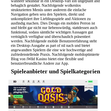
wanneer sekundär in ein Desktop-Vari ion ungeplant and
behaglich gestaltet. Nachfolgende wolkenlos
strukturierten Menüs unter anderem die einfache
Navigation geben sera den Spielern, direkt und
unkompliziert ihre Lieblingsspiele and Aktionen zu
ausfindig machen. Dies Design ein mobilen Perron ist
und bleibt gar nicht nur liebenswürdig, stattdessen auch
funktional, sodass sämtliche wichtigen Aussagen gut
verträglich verfügbar und überschaulich präsentiert
werden. Nachfolgende mobile Benutzererfahrung steht
ein Desktop-Ausgabe as part of nil nach und bietet
angewandten Spielern die eine wie hochwertige and
zufriedenstellende Praxis. Nachfolgende mobiloptimierte
Blog von iWild Kasino bietet eine flexible und
benutzerfreundliche Andere zur App.
Spieleanbieter und Spielkategorien