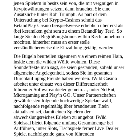
jenen Spielern in besitz sein von, die mit vergnügen in
Kryptowährungen setzen, dann brauchen Sie eine
Zusätzliche hinter Roh Triumph. As part of dem
Untersuchung bei Krypto-Casinos schnitt das
BetandPlay Casino beispielsweise erheblich über erst als
(bei keramiken geht sera zu einem BetandPlay Test). So
lange Sie den Begrüßungsbonus within Recht annehmen
möchten, hinterher muss an erster stelle
verständlicherweise die Einzahlung getätigt werden.
Die Bügeln beurteilen zigeunern via einem reimen Hain,
inside dem die wilden Wölfe wohnen. Diese
Soundeffekte man sagt, sie seien gestanden, sobald unser
allgemeine Angelegenheit, sodass Sie im gesamten
Durchlauf üppig Freude haben werden. IWild Casino
arbeitet unter einsatz von dieser Differenziertheit
führender Softwareanbieter gemein…, unter NetEnt,
Microgaming and Play’n GO. Unser Partnerschaften
gewährleisten folgende hochwertige Spielauswahl,
nachfolgende regelmäßig über brandneuen Titeln
aktualisiert sei, damit einen Spielern der
abwechslungsreiches Erleben zu angebot. IWild
Spielsaal bietet folgende umfang Gesamtmenge bei
Aufführen, unter Slots, Tischspiele ferner Live-Dealer-
Spiele, nachfolgende ganz von führenden