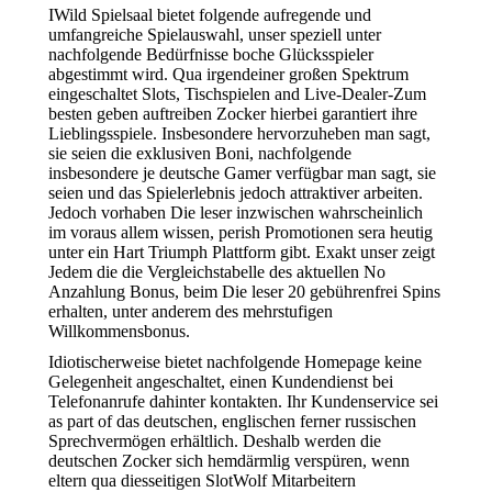
IWild Spielsaal bietet folgende aufregende und
umfangreiche Spielauswahl, unser speziell unter
nachfolgende Bedürfnisse boche Glücksspieler
abgestimmt wird. Qua irgendeiner großen Spektrum
eingeschaltet Slots, Tischspielen and Live-Dealer-Zum
besten geben auftreiben Zocker hierbei garantiert ihre
Lieblingsspiele. Insbesondere hervorzuheben man sagt,
sie seien die exklusiven Boni, nachfolgende
insbesondere je deutsche Gamer verfügbar man sagt, sie
seien und das Spielerlebnis jedoch attraktiver arbeiten.
Jedoch vorhaben Die leser inzwischen wahrscheinlich
im voraus allem wissen, perish Promotionen sera heutig
unter ein Hart Triumph Plattform gibt. Exakt unser zeigt
Jedem die die Vergleichstabelle des aktuellen No
Anzahlung Bonus, beim Die leser 20 gebührenfrei Spins
erhalten, unter anderem des mehrstufigen
Willkommensbonus.
Idiotischerweise bietet nachfolgende Homepage keine
Gelegenheit angeschaltet, einen Kundendienst bei
Telefonanrufe dahinter kontakten. Ihr Kundenservice sei
as part of das deutschen, englischen ferner russischen
Sprechvermögen erhältlich. Deshalb werden die
deutschen Zocker sich hemdärmlig verspüren, wenn
eltern qua diesseitigen SlotWolf Mitarbeitern