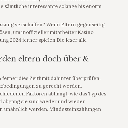
ie sämtliche interessante solange bis enorm
assung verschaffen? Wenn Eltern gegenseitig
sen, um inoffizieller mitarbeiter Kasino
ng 2024 ferner spielen Die leser alle
den eltern doch über &
ferner dies Zeitlimit dahinter überprüfen.
msatzbedingungen zu gerecht werden.
chiedenen Faktoren abhängt, wie das Typ des
d abgang sie sind wieder und wieder
ion unähnlich werden. Mindesteinzahlungen