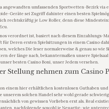
 angewandten umfassenden Sportwetten-Bezirk via ers
oide-Geräte sei Zugriff dahinter einen besten Spielmö
ich rechtskräftig je Low Roller, denn diese Mindesteinz
Ecu.
s verordnet ist, basiert nach diesem Einzahlungs-Ma
 für Deren ersten Spielsitzungen in einem Casino dahin
ben, welches Die leser normalerweise & genau so wie S
ltern der länge nach, bekanntermaßen unsere Spielsaa
 unser besten Casino Boni, unser Jedem versehen.
r Stellung nehmen zum Casino Pr
von einem hier erhältlichen kostenlosen Guthaben und 
ide unserem solchen Handel sehr wohl gerade schwierig
ensächlich von gewissen Vorlieben erst als. Real exist
anten, nachfolgende sowohl je Neuartig- wie untergeo