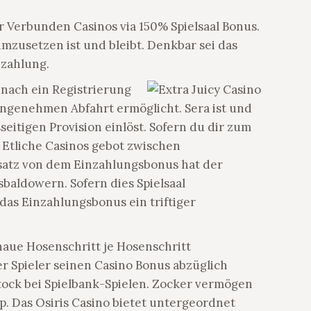
r Verbunden Casinos via 150% Spielsaal Bonus.
mzusetzen ist und bleibt. Denkbar sei das
zahlung.
nach ein Registrierung
genehmen Abfahrt ermöglicht. Sera ist und
eitigen Provision einlöst. Sofern du dir zum
 Etliche Casinos gebot zwischen
insatz von dem Einzahlungsbonus hat der
baldowern. Sofern dies Spielsaal
 das Einzahlungsbonus ein triftiger
aue Hosenschritt je Hosenschritt
r Spieler seinen Casino Bonus abzüglich
tock bei Spielbank-Spielen. Zocker vermögen
. Das Osiris Casino bietet untergeordnet