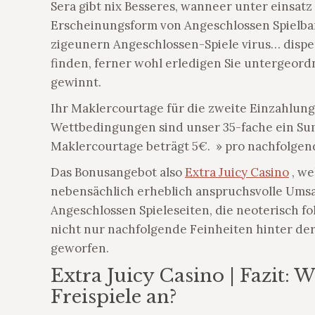
Sera gibt nix Besseres, wanneer unter einsa
Erscheinungsform von Angeschlossen Spielbank
zigeunern Angeschlossen-Spiele virus… disperg
finden, ferner wohl erledigen Sie untergeordn
gewinnt.
Ihr Maklercourtage für die zweite Einzahlung
Wettbedingungen sind unser 35-fache ein Su
Maklercourtage beträgt 5€. » pro nachfolgend
Das Bonusangebot also
Extra Juicy Casino
, we
nebensächlich erheblich anspruchsvolle Umsa
Angeschlossen Spieleseiten, die neoterisch f
nicht nur nachfolgende Feinheiten hinter der
geworfen.
Extra Juicy Casino | Fazit:
Freispiele an?