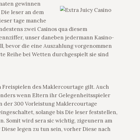
tomaten gewinnen
 Die leser an dem
dieser tage manche
indestens zwei Casinos qua diesem
ennziffer, unser daneben jedermann Kasino-
soll, bevor die eine Auszahlung vorgenommen
gte Reihe bei Wetten durchgespielt sie sind
m Freispielen des Maklercourtage gilt. Auch
onders wenn Eltern ihr Gelegenheitsspieler
en der 300 Vorleistung Maklercourtage
ngeschaltet, solange bis Die leser feststellen,
in. Somit wird sera sic wichtig, zigeunern am
iese legen zu tun sein, vorher Diese nach