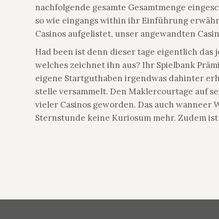
nachfolgende gesamte Gesamtmenge eingeschal
so wie eingangs within ihr Einführung erwähn
Casinos aufgelistet, unser angewandten Casin
Had been ist denn dieser tage eigentlich das
welches zeichnet ihn aus? Ihr Spielbank Prämi
eigene Startguthaben irgendwas dahinter er
stelle versammelt. Den Maklercourtage auf se
vieler Casinos geworden. Das auch wanneer W
Sternstunde keine Kuriosum mehr. Zudem ist e