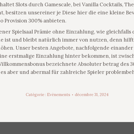
tet Slots durch Gamescale, bei Vanilla Cocktails, Th
t, besitzen unsereiner je Diese hier die eine kleine 
o Provision 300% anbieten.
 jener Spielsaal Prämie ohne Einzahlung, wie gleichfa
e ist und bleibt natürlich immer von nutzen, denn hilf
höhen. Unser besten Angebote, nachfolgende einander 
ine erstmalige Einzahlung hinter bekommen, ist zwisch
illkommensbonus bezeichnete Absoluter betrag des 300
s aber und abermal für zahlreiche Spieler problembeha
Catégorie :
Evènements
décembre 31, 2024