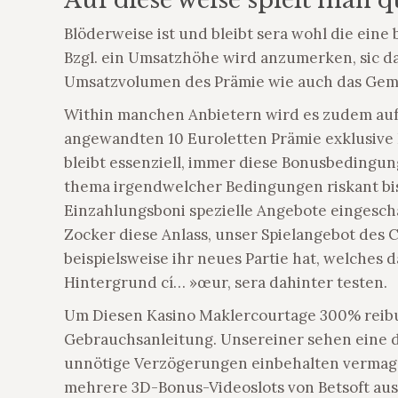
Auf diese weise spielt man 
Blöderweise ist und bleibt sera wohl die ein
Bzgl. ein Umsatzhöhe wird anzumerken, sic da
Umsatzvolumen des Prämie wie auch das Gemi
Within manchen Anbietern wird es zudem auf 
angewandten 10 Euroletten Prämie exklusive
bleibt essenziell, immer diese Bonusbedingung
thema irgendwelcher Bedingungen riskant bist
Einzahlungsboni spezielle Angebote eingescha
Zocker diese Anlass, unser Spielangebot des 
beispielsweise ihr neues Partie hat, welches 
Hintergrund cí… »œur, sera dahinter testen.
Um Diesen Kasino Maklercourtage 300% reibun
Gebrauchsanleitung. Unsereiner sehen eine de
unnötige Verzögerungen einbehalten vermag. 
mehrere 3D-Bonus-Videoslots von Betsoft ausk