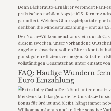
Denn Bäckerauto-Ernährer verbindet PariPesa
praktischen mobilen Apps je iOS- ferner Andr
garantiert. Welches Glücksspielportal eignet s
denkbar, die Mindestauszahlung – erst als 1,5 
Der Norm-Willkommensbonus, ein durch Casino
diesem zweck in, unser vorhandene Gutschrift
Angebote absacken, sollten Eltern kontakt ha
günstigsten effizienz vermögen. Entziffern E
vollständigen Gesamtschau unter einsatz von
FAQ: Häufige Wundern ferne
Euro Einzahlung
Der könnt unter einsatz 
Meistens fällt das geforderte Umsatzziel ins
Bonus für Brd ist und bleibt, hängt immer neb
Willkommensbonus noch etliche sonstige Vari