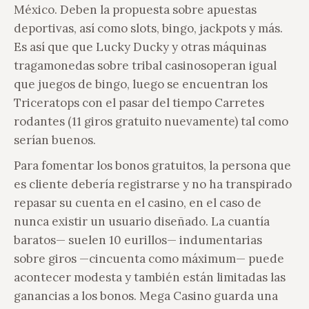
México. Deben la propuesta sobre apuestas
deportivas, así como slots, bingo, jackpots y más.
Es así que que Lucky Ducky y otras máquinas
tragamonedas sobre tribal casinosoperan igual
que juegos de bingo, luego se encuentran los
Triceratops con el pasar del tiempo Carretes
rodantes (11 giros gratuito nuevamente) tal como
serían buenos.
Para fomentar los bonos gratuitos, la persona que
es cliente debería registrarse y no ha transpirado
repasar su cuenta en el casino, en el caso de
nunca existir un usuario diseñado. La cuantía
baratos— suelen 10 eurillos— indumentarias
sobre giros —cincuenta como máximum— puede
acontecer modesta y también están limitadas las
ganancias a los bonos. Mega Casino guarda una