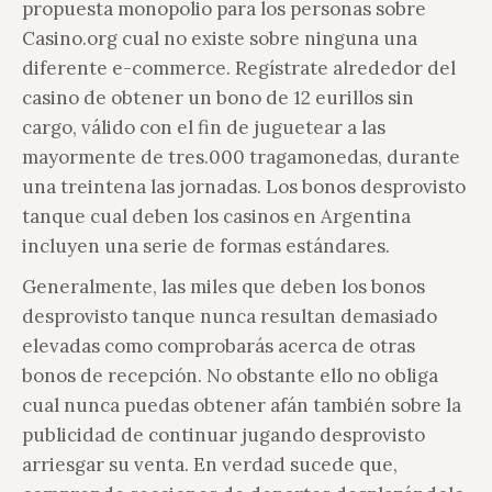
propuesta monopolio para los personas sobre
Casino.org cual no existe sobre ninguna una
diferente e-commerce. Regístrate alrededor del
casino de obtener un bono de 12 eurillos sin
cargo, válido con el fin de juguetear a las
mayormente de tres.000 tragamonedas, durante
una treintena las jornadas. Los bonos desprovisto
tanque cual deben los casinos en Argentina
incluyen una serie de formas estándares.
Generalmente, las miles que deben los bonos
desprovisto tanque nunca resultan demasiado
elevadas como comprobarás acerca de otras
bonos de recepción. No obstante ello no obliga
cual nunca puedas obtener afán también sobre la
publicidad de continuar jugando desprovisto
arriesgar su venta. En verdad sucede que,