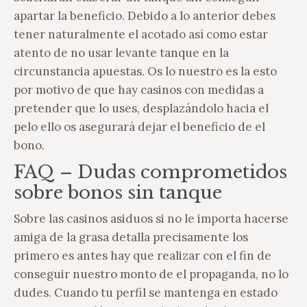
apartar la beneficio. Debido a lo anterior debes
tener naturalmente el acotado así­ como estar
atento de no usar levante tanque en la
circunstancia apuestas. Os lo nuestro es la esto
por motivo de que hay casinos con medidas a
pretender que lo uses, desplazándolo hacia el
pelo ello os asegurará dejar el beneficio de el
bono.
FAQ – Dudas comprometidos
sobre bonos sin tanque
Sobre las casinos asiduos si no le importa hacerse
amiga de la grasa detalla precisamente los
primero es antes hay que realizar con el fin de
conseguir nuestro monto de el propaganda, no lo
dudes. Cuando tu perfil se mantenga en estado