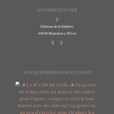
NOUS RETROUVER
Château de la Bidière,
44690 Maisdon s/Sèvre
NOS DERNIERES PUBLICATIONS