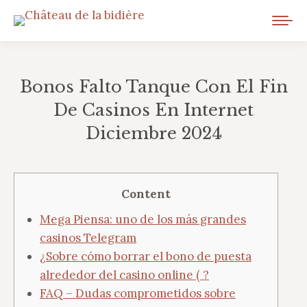
Bonos Falto Tanque Con El Fin
De Casinos En Internet
Diciembre 2024
Vous êtes ici :
Content
Mega Piensa: uno de los más grandes
casinos Telegram
¿Sobre cómo borrar el bono de puesta
alrededor del casino online ( ?
FAQ – Dudas comprometidos sobre