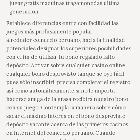
Establece diferencias entre con facilidad las
juegos más profusamente popular
alrededor comercio peruano, hacia la finalidad
potenciales designar los superiores posibilidades
con el fin de utilizar tu bono regalado falto
depósito. Activar sobre cualquier casino online
cualquier bono desprovisto tanque se oye fácil,
pues sólo inscribirí¡ precisa completar el registro
así­ como automáticamente si no le importa
hacerse amiga de la grasa recibirá nuestro bono
con su juego. Contempla la manera sobre cómo
sacar el máximo interés en el bono desprovisto
depósito vacante acerca de las primeros casinos
en internet del comercio peruano. Cuando