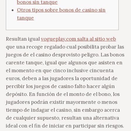
bonos sin tanque
Otros tipos sobre bonos de casino sin
tanque
Resultan igual
vogueplay.com salta al sitio web
que una recoge regalado cual posibilita probar las
juegos de el casino desprovisto peligro. Las bonos
carente tanque, igual que algunos que asisten en
el momento en que cinco inclusive cincuenta
euros, deben a las jugadores la oportunidad de
percibir los juegos de casino falto hacer algún
depósito.
En función de el monto de el bono, los
jugadores podrán existir mayormente o menos
tiempo de indagar el casino, sin embargo acerca
de cualquier supuesto, resultan una alternativa
ideal con el fin de iniciar en participar sin riesgos.