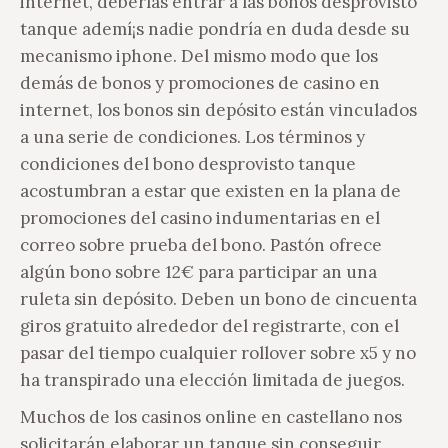
internet, deberías entrar a las bonos desprovisto
tanque ademí¡s nadie pondrí­a en duda desde su
mecanismo iphone. Del mismo modo que los
demás de bonos y promociones de casino en
internet, los bonos sin depósito están vinculados
a una serie de condiciones. Los términos y
condiciones del bono desprovisto tanque
acostumbran a estar que existen en la plana de
promociones del casino indumentarias en el
correo sobre prueba del bono. Pastón ofrece
algún bono sobre 12€ para participar an una
ruleta sin depósito. Deben un bono de cincuenta
giros gratuito alrededor del registrarte, con el
pasar del tiempo cualquier rollover sobre x5 y no
ha transpirado una elección limitada de juegos.
Muchos de los casinos online en castellano nos
solicitarán elaborar un tanque sin conseguir