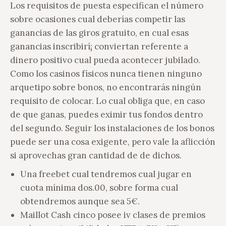
Los requisitos de puesta especifican el número
sobre ocasiones cual deberías competir las
ganancias de las giros gratuito, en cual esas
ganancias inscribirí¡ conviertan referente a
dinero positivo cual pueda acontecer jubilado.
Como los casinos físicos nunca tienen ninguno
arquetipo sobre bonos, no encontrarás ningún
requisito de colocar. Lo cual obliga que, en caso
de que ganas, puedes eximir tus fondos dentro
del segundo. Seguir los instalaciones de los bonos
puede ser una cosa exigente, pero vale la aflicción
si aprovechas gran cantidad de de dichos.
Una freebet cual tendremos cual jugar en
cuota mínima dos.00, sobre forma cual
obtendremos aunque sea 5€.
Maillot Cash cinco posee iv clases de premios