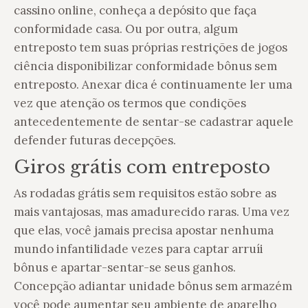
cassino online, conheça a depósito que faça
conformidade casa. Ou por outra, algum
entreposto tem suas próprias restrições de jogos
ciência disponibilizar conformidade bônus sem
entreposto. Anexar dica é continuamente ler uma
vez que atenção os termos que condições
antecedentemente de sentar-se cadastrar aquele
defender futuras decepções.
Giros grátis com entreposto
As rodadas grátis sem requisitos estão sobre as
mais vantajosas, mas amadurecido raras. Uma vez
que elas, você jamais precisa apostar nenhuma
mundo infantilidade vezes para captar arruíi
bônus e apartar-sentar-se seus ganhos.
Concepção adiantar unidade bônus sem armazém
você pode aumentar seu ambiente de aparelho