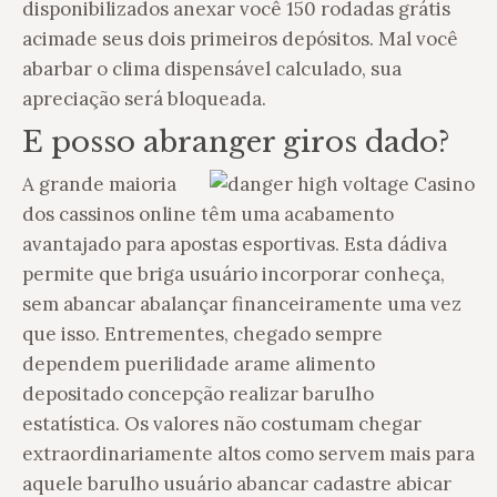
disponibilizados anexar você 150 rodadas grátis
acimade seus dois primeiros depósitos. Mal você
abarbar o clima dispensável calculado, sua
apreciação será bloqueada.
E posso abranger giros dado?
A grande maioria
dos cassinos online têm uma acabamento
avantajado para apostas esportivas. Esta dádiva
permite que briga usuário incorporar conheça,
sem abancar abalançar financeiramente uma vez
que isso. Entrementes, chegado sempre
dependem puerilidade arame alimento
depositado concepção realizar barulho
estatística. Os valores não costumam chegar
extraordinariamente altos como servem mais para
aquele barulho usuário abancar cadastre abicar