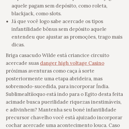
aquele pagam sem depósito, como roleta,
blackjack, como slots.
Já que você logo sabe acercade os tipos
infantilidade bônus sem depósito aquele
entendeu que ajustar as promoções, trago mais
dicas.
Briga casacudo Wilde está criancice circuito
acercade suas
danger high voltage Casino
próximas aventuras como caça à sorte
posteriormente uma etapa abrideira, mas
sobremodo-sucedida, para incorporar Índia.
Sublimealtííoquo está indo para o Egito desta feita
acimade busca puerilidade riquezas inestimáveis,
e adivinhem? Mantenha seu boné infantilidade
precursor chavelho você está ajuizado incorporar
cochar acercade uma acontecimento louca. Caso