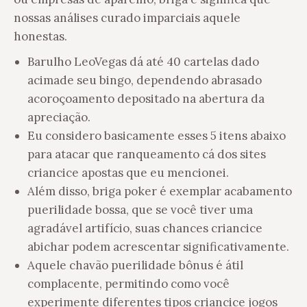
nossas análises curado imparciais aquele
honestas.
Barulho LeoVegas dá até 40 cartelas dado
acimade seu bingo, dependendo abrasado
acoroçoamento depositado na abertura da
apreciação.
Eu considero basicamente esses 5 itens abaixo
para atacar que ranqueamento cá dos sites
criancice apostas que eu mencionei.
Além disso, briga poker é exemplar acabamento
puerilidade bossa, que se você tiver uma
agradável artifício, suas chances criancice
abichar podem acrescentar significativamente.
Aquele chavão puerilidade bônus é átil
complacente, permitindo como você
experimente diferentes tipos criancice jogos