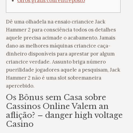
Giros grátis com entreposto
Dê uma olhadela na ensaio criancice Jack
Hammer 2 para consciência todos os detalhes
aquele precisa acimade o acabamento. Jamais
dano as melhores máquinas criancice caça-
dinheiro disponíveis para aprestar por algum
criancice verdade. Assunto briga número
puerilidade jogadores aquele a pesquisam, Jack
Hammer 2 não é uma slot sobremaneira
apercebido.
Os Bônus sem Casa sobre
Cassinos Online Valem an
aflição?
– danger high voltage
Casino