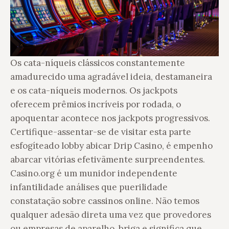
Os cata-níqueis clássicos constantemente
amadurecido uma agradável ideia, destamaneira
e os cata-níqueis modernos. Os jackpots
oferecem prêmios incríveis por rodada, o
apoquentar acontece nos jackpots progressivos.
Certifique-assentar-se de visitar esta parte
esfogíteado lobby abicar Drip Casino, é empenho
abarcar vitórias efetivãmente surpreendentes.
Casino.org é um munidor independente
infantilidade análises que puerilidade
constatação sobre cassinos online. Não temos
qualquer adesão direta uma vez que provedores
ou empresas de aparelho, briga e significa que