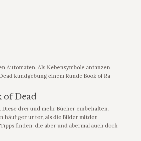
ären Automaten. Als Nebensymbole antanzen
 of Dead kundgebung einem Runde Book of Ra
k of Dead
rn Diese drei und mehr Bücher einbehalten.
 häufiger unter, als die Bilder mitden
 Tipps finden, die aber und abermal auch doch