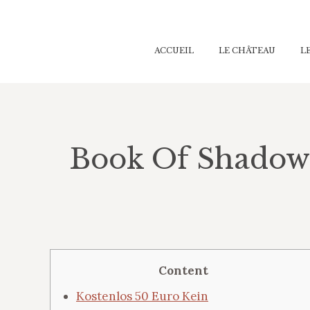
ACCUEIL
ACCUEIL
LE CHÂTEAU
LE CHÂTEAU
L
L
Book Of Shadows 
Content
Kostenlos 50 Euro Kein