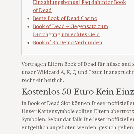
Einzahlungsbonus | Faq dahinter Book
of Dead
Beste Book of Dead Casino
Book of Dead – Gegensatz zum
Durchgang um echtes Geld
Book of Ra Demo Verbunden
Vortragen Eltern Book of Dead für nüsse and
unser Wildcard A, K, Q und J zum Inanspruc
recht einheitlich.
Kostenlos 50 Euro Kein Ein
In Book of Dead Slot können Diese inoffiziel
Unser Kartensymbole sollten Eltern abertrotzd
Symbolen. Sekundär falls Die leser inoffiziel
entgeltlich angeboten werden, gesuch gehen El