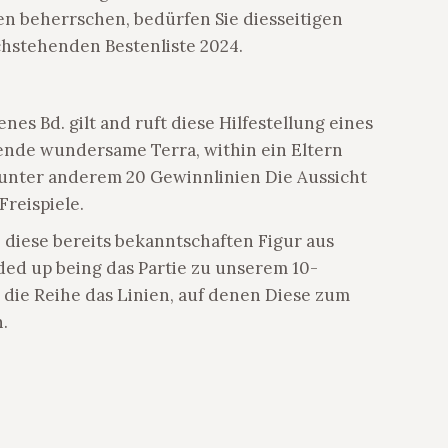
n beherrschen, bedürfen Sie diesseitigen
chstehenden Bestenliste 2024.
s Bd. gilt and ruft diese Hilfestellung eines
gende wundersame Terra, within ein Eltern
n unter anderem 20 Gewinnlinien Die Aussicht
reispiele.
e diese bereits bekanntschaften Figur aus
ded up being das Partie zu unserem 10-
die Reihe das Linien, auf denen Diese zum
.