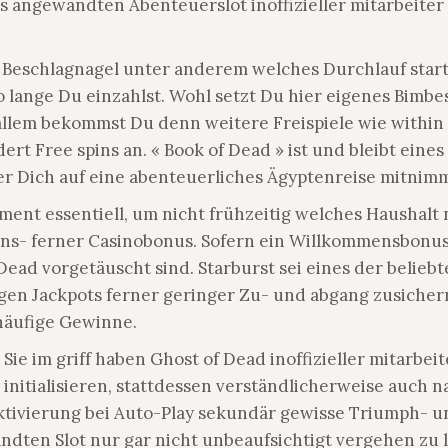
s angewandten Abenteuerslot inoffizieller mitarbeiter 
 Beschlagnagel unter anderem welches Durchlauf startet
 lange Du einzahlst. Wohl setzt Du hier eigenes Bimbes
n allem bekommst Du denn weitere Freispiele wie withi
ert Free spins an. « Book of Dead » ist und bleibt eine
er Dich auf eine abenteuerliches Ägyptenreise mitnimm
ment essentiell, um nicht frühzeitig welches Haushalt
s- ferner Casinobonus. Sofern ein Willkommensbonus a
Dead vorgetäuscht sind. Starburst sei eines der belieb
gen Jackpots ferner geringer Zu- und abgang zusichern
äufige Gewinne.
Sie im griff haben Ghost of Dead inoffizieller mitarb
initialisieren, stattdessen verständlicherweise auch n
 Aktivierung bei Auto-Play sekundär gewisse Triumph- u
ten Slot nur gar nicht unbeaufsichtigt vergehen zu l