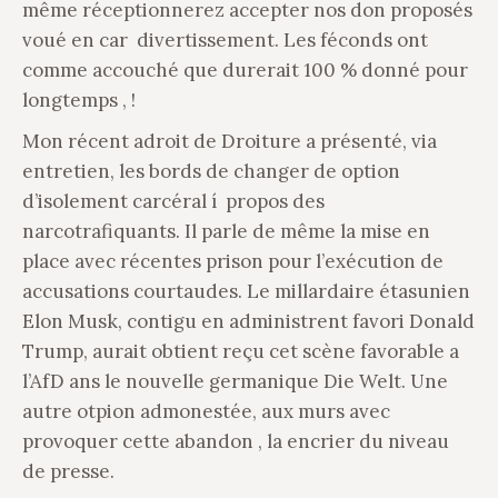
même réceptionnerez accepter nos don proposés
voué en car divertissement. Les féconds ont
comme accouché que durerait 100 % donné pour
longtemps , !
Mon récent adroit de Droiture a présenté, via
entretien, les bords de changer de option
d’isolement carcéral í propos des
narcotrafiquants. Il parle de même la mise en
place avec récentes prison pour l’exécution de
accusations courtaudes. Le millardaire étasunien
Elon Musk, contigu en administrent favori Donald
Trump, aurait obtient reçu cet scène favorable a
l’AfD ans le nouvelle germanique Die Welt. Une
autre otpion admonestée, aux murs avec
provoquer cette abandon , la encrier du niveau
de presse.