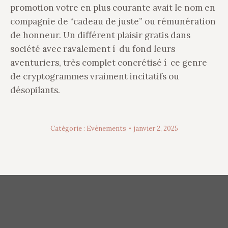
promotion votre en plus courante avait le nom en
compagnie de “cadeau de juste” ou rémunération
de honneur. Un différent plaisir gratis dans
société avec ravalement í du fond leurs
aventuriers, très complet concrétisé í ce genre
de cryptogrammes vraiment incitatifs ou
désopilants.
Catégorie :
Evènements
janvier 2, 2025