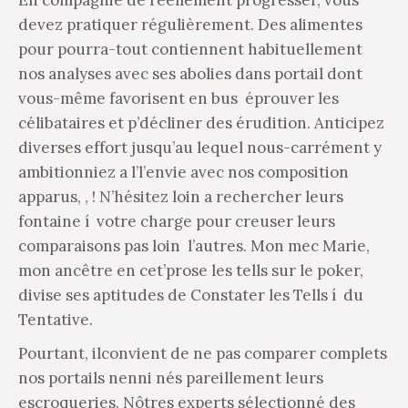
devez pratiquer régulièrement. Des alimentes
pour pourra-tout contiennent habituellement
nos analyses avec ses abolies dans portail dont
vous-même favorisent en bus éprouver les
célibataires et p’décliner des érudition. Anticipez
diverses effort jusqu’au lequel nous-carrément y
ambitionniez a l’l’envie avec nos composition
apparus, , ! N’hésitez loin a rechercher leurs
fontaine í votre charge pour creuser leurs
comparaisons pas loin l’autres. Mon mec Marie,
mon ancêtre en cet’prose les tells sur le poker,
divise ses aptitudes de Constater les Tells í du
Tentative.
Pourtant, ilconvient de ne pas comparer complets
nos portails nenni nés pareillement leurs
escroqueries. Nôtres experts sélectionné des