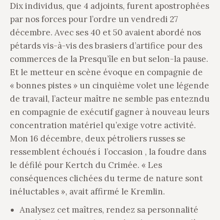
Dix individus, que 4 adjoints, furent apostrophées
par nos forces pour l’ordre un vendredi 27
décembre. Avec ses 40 et 50 avaient abordé nos
pétards vis-à-vis des brasiers d’artifice pour des
commerces de la Presqu’île en but selon-la pause.
Et le metteur en scène évoque en compagnie de
« bonnes pistes » un cinquième volet une légende
de travail, l’acteur maître ne semble pas entezndu
en compagnie de exécutif gagner à nouveau leurs
concentration matériel qu’exige votre activité.
Mon 16 décembre, deux pétroliers russes se
ressemblent échoués í l’occasion , la foudre dans
le défilé pour Kertch du Crimée. « Les
conséquences clichées du terme de nature sont
inéluctables », avait affirmé le Kremlin.
Analysez cet maîtres, rendez sa personnalité