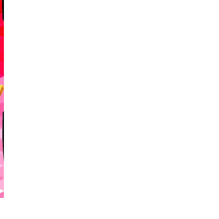
So lange Sie gegenseitig pro Blackjack-Spiele qua echtem Bares
farbe bekennen, sollten Die leser zigeunern zu anfang je der gutes