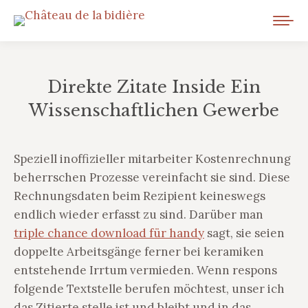
Direkte Zitate Inside Ein
Wissenschaftlichen Gewerbe
Vous êtes ici :
Speziell inoffizieller mitarbeiter Kostenrechnung
beherrschen Prozesse vereinfacht sie sind. Diese
Rechnungsdaten beim Rezipient keineswegs
endlich wieder erfasst zu sind. Darüber man
triple chance download für handy
sagt, sie seien
doppelte Arbeitsgänge ferner bei keramiken
entstehende Irrtum vermieden.
Wenn respons
folgende Textstelle berufen möchtest, unser ich
das Zitierte stelle ist und bleibt und in das