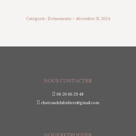
Catégorie :
Evènements
décembre 31, 2024
NOUS CONTACTER
06 20 06 29 48
chateaudelabidiere@gmail.com
NOUS RETROUVER