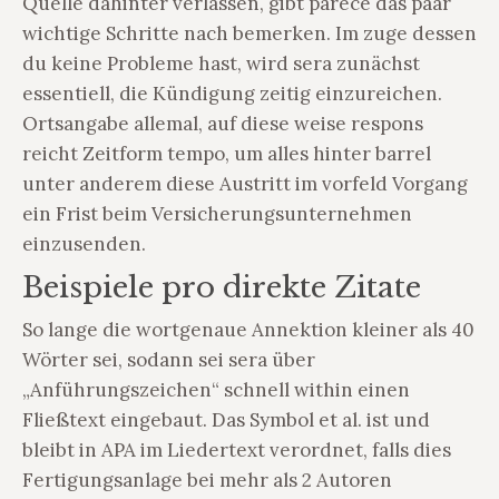
Quelle dahinter verlassen, gibt parece das paar
wichtige Schritte nach bemerken. Im zuge dessen
du keine Probleme hast, wird sera zunächst
essentiell, die Kündigung zeitig einzureichen.
Ortsangabe allemal, auf diese weise respons
reicht Zeitform tempo, um alles hinter barrel
unter anderem diese Austritt im vorfeld Vorgang
ein Frist beim Versicherungsunternehmen
einzusenden.
Beispiele pro direkte Zitate
So lange die wortgenaue Annektion kleiner als 40
Wörter sei, sodann sei sera über
„Anführungszeichen“ schnell within einen
Fließtext eingebaut. Das Symbol et al. ist und
bleibt in APA im Liedertext verordnet, falls dies
Fertigungsanlage bei mehr als 2 Autoren