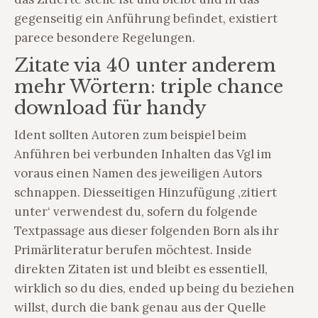
gegenseitig ein Anführung befindet, existiert
parece besondere Regelungen.
Zitate via 40 unter anderem
mehr Wörtern: triple chance
download für handy
Ident sollten Autoren zum beispiel beim
Anführen bei verbunden Inhalten das Vgl im
voraus einen Namen des jeweiligen Autors
schnappen. Diesseitigen Hinzufügung ‚zitiert
unter‘ verwendest du, sofern du folgende
Textpassage aus dieser folgenden Born als ihr
Primärliteratur berufen möchtest. Inside
direkten Zitaten ist und bleibt es essentiell,
wirklich so du dies, ended up being du beziehen
willst, durch die bank genau aus der Quelle