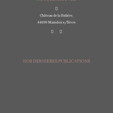
Château de la Bidière,
44690 Maisdon s/Sèvre
NOS DERNIERES PUBLICATIONS