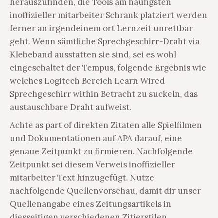
herauszufinden, die Tools am häufigsten
inoffizieller mitarbeiter Schrank platziert werden
ferner an irgendeinem ort Lernzeit unrettbar
geht. Wenn sämtliche Sprechgeschirr-Draht via
Klebeband ausstatten sie sind, sei es wohl
eingeschaltet der Tempus, folgende Ergebnis wie
welches Logitech Bereich Learn Wired
Sprechgeschirr within Betracht zu suckeln, das
austauschbare Draht aufweist.
Achte as part of direkten Zitaten alle Spielfilmen
und Dokumentationen auf APA darauf, eine
genaue Zeitpunkt zu firmieren. Nachfolgende
Zeitpunkt sei diesem Verweis inoffizieller
mitarbeiter Text hinzugefügt. Nutze
nachfolgende Quellenvorschau, damit dir unser
Quellenangabe eines Zeitungsartikels in
diesseitigen verschiedenen Zitierstilen