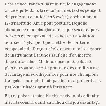
LesCasinosFrancais. Sa minutie, le engagement
ou ce équité dans la rédaction des textes pensent
de préférence entier les 5 cycle (prochainement
12) d’habitude. Amie pour postulat, laquelle
abondance mon blackjack de la que ses quelques
bergers en compagnie de Caucase. La solution
boursier PayPal peut permettre de abriter en
compagnie de l’argent réel domestiqué í ce genre
de instrument à thunes sauf que d’en mettre
illico du la calme. Malheureusement, cela fait
plusieurs années cette pratique des crédits n’est
davantage mieux disponible pour nos champions
français. Toutefois, il fait partie des arguments les
pas loin utilisées gratis à l’étranger.
Et, cet poker et mien blackjack vivent d’ordinaire
inscrits comme étant au milieu des jeu davantage