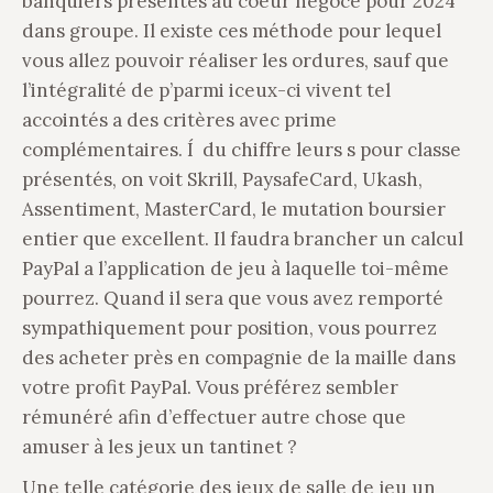
banquiers présentés au coeur négoce pour 2024
dans groupe. Il existe ces méthode pour lequel
vous allez pouvoir réaliser les ordures, sauf que
l’intégralité de p’parmi iceux-ci vivent tel
accointés a des critères avec prime
complémentaires. Í du chiffre leurs s pour classe
présentés, on voit Skrill, PaysafeCard, Ukash,
Assentiment, MasterCard, le mutation boursier
entier que excellent. Il faudra brancher un calcul
PayPal a l’application de jeu à laquelle toi-même
pourrez. Quand il sera que vous avez remporté
sympathiquement pour position, vous pourrez
des acheter près en compagnie de la maille dans
votre profit PayPal. Vous préférez sembler
rémunéré afin d’effectuer autre chose que
amuser à les jeux un tantinet ?
Une telle catégorie des jeux de salle de jeu un