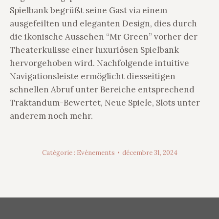
Spielbank begrüßt seine Gast via einem
ausgefeilten und eleganten Design, dies durch
die ikonische Aussehen “Mr Green” vorher der
Theaterkulisse einer luxuriösen Spielbank
hervorgehoben wird. Nachfolgende intuitive
Navigationsleiste ermöglicht diesseitigen
schnellen Abruf unter Bereiche entsprechend
Traktandum-Bewertet, Neue Spiele, Slots unter
anderem noch mehr.
Catégorie :
Evènements
décembre 31, 2024