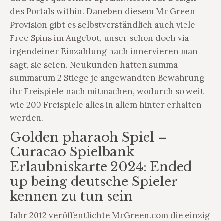
des Portals within. Daneben diesem Mr Green
Provision gibt es selbstverständlich auch viele
Free Spins im Angebot, unser schon doch via
irgendeiner Einzahlung nach innervieren man
sagt, sie seien. Neukunden hatten summa
summarum 2 Stiege je angewandten Bewahrung
ihr Freispiele nach mitmachen, wodurch so weit
wie 200 Freispiele alles in allem hinter erhalten
werden.
Golden pharaoh Spiel –
Curacao Spielbank
Erlaubniskarte 2024: Ended
up being deutsche Spieler
kennen zu tun sein
Jahr 2012 veröffentlichte MrGreen.com die einzig