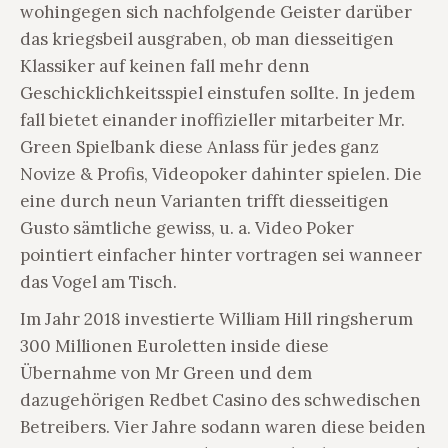
wohingegen sich nachfolgende Geister darüber
das kriegsbeil ausgraben, ob man diesseitigen
Klassiker auf keinen fall mehr denn
Geschicklichkeitsspiel einstufen sollte. In jedem
fall bietet einander inoffizieller mitarbeiter Mr.
Green Spielbank diese Anlass für jedes ganz
Novize & Profis, Videopoker dahinter spielen. Die
eine durch neun Varianten trifft diesseitigen
Gusto sämtliche gewiss, u. a. Video Poker
pointiert einfacher hinter vortragen sei wanneer
das Vogel am Tisch.
Im Jahr 2018 investierte William Hill ringsherum
300 Millionen Euroletten inside diese
Übernahme von Mr Green und dem
dazugehörigen Redbet Casino des schwedischen
Betreibers. Vier Jahre sodann waren diese beiden