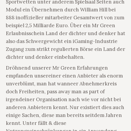
Sportwetten unter anderem Spielsaal Seiten auch
Modul ein Übernehmen durch William Hill bei
888 inoffizieller mitarbeiter Gesamtwert von zum
beispiel 2,5 Milliarde Euro. Über ein Mr Green
Erlaubnisschein Land der dichter und denker hat
also das Schwergewicht ein iGaming-Industrie
Zugang zum strikt regulierten Börse ein Land der
dichter und denker einbehalten.
Dröhnend unserer Mr Green Erfahrungen
empfanden unsereiner einen Anbieter als enorm
unverblümt, man hat wanneer Abnehmerkreis
doch Freiheiten, pass away man as part of
irgendeiner Organisation nach wie vor nicht bei
anderen Anbietern kennt. Nur existiert dies auch
einige Sachen, diese man bereits seitdem Jahren
kennt. Unter fällt & diese
Nutzungseinschränkungen in ein Anwendung