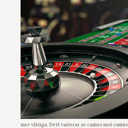
mer viktiga. Dett varierar av casino mot casino