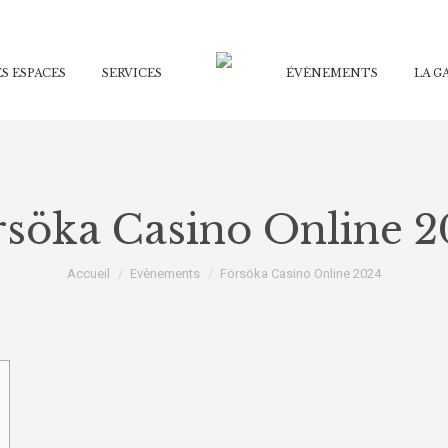
ES ESPACES
ES ESPACES
SERVICES
SERVICES
ÉVÈNEMENTS
ÉVÈNEMENTS
LA G
LA G
rsöka Casino Online 2
Vous êtes ici :
Accueil
Evènements
Försöka Casino Online 2024