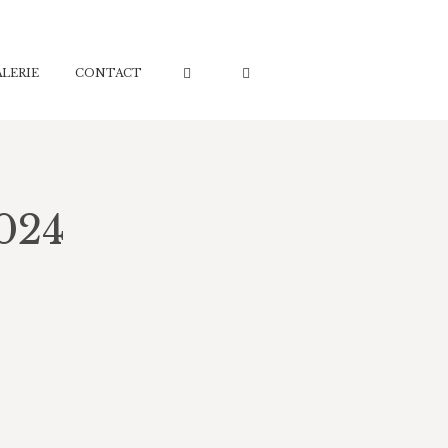
ALERIE
ALERIE
CONTACT
CONTACT
024