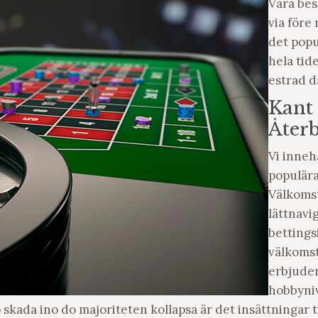
Våra bes
via före
det popu
hela tid
estrad d
Kant
Åter
Vi inneh
populära
Välkoms
lättnavi
bettings
välkoms
erbjuder
hobbyniv
 skada ino do majoriteten kollapsa är det insättningar ti