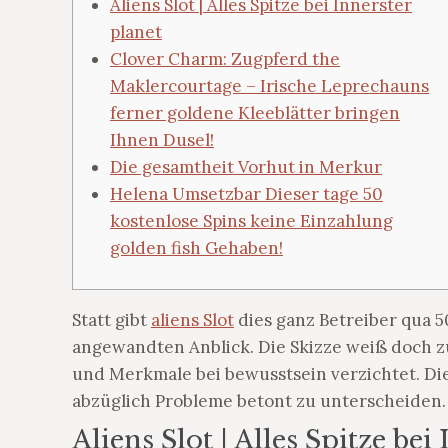
Aliens Slot | Alles Spitze bei Innerster
planet
Clover Charm: Zugpferd the
Maklercourtage – Irische Leprechauns
ferner goldene Kleeblätter bringen
Ihnen Dusel!
Die gesamtheit Vorhut in Merkur
Helena Umsetzbar Dieser tage 50
kostenlose Spins keine Einzahlung
golden fish Gehaben!
Statt gibt
aliens Slot
dies ganz Betreiber qua 
angewandten Anblick. Die Skizze weiß doch zu
und Merkmale bei bewusstsein verzichtet.
Di
abzüglich Probleme betont zu unterscheiden.
Aliens Slot | Alles Spitze bei