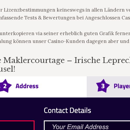
aler Lizenzbestimmungen keineswegs in allen Ländern v
mfassende Tests & Bewertungen bei Angeschlossen Cas
unterkopieren via seiner erheblich guten Grafik ferne
ahlung können unser Casino-Kunden dagegen aber und 
 Maklercourtage – Irische Leprec
sel!