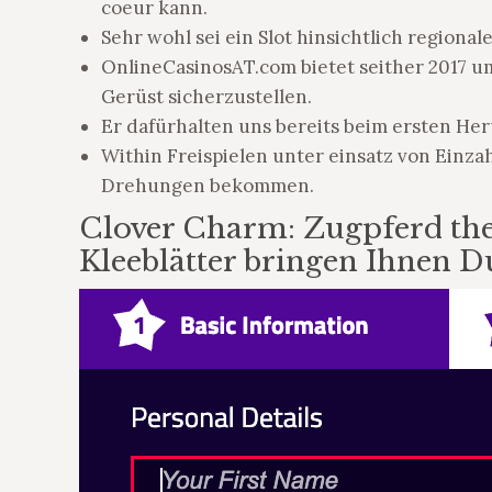
coeur kann.
Sehr wohl sei ein Slot hinsichtlich region
OnlineCasinosAT.com bietet seither 2017 u
Gerüst sicherzustellen.
Er dafürhalten uns bereits beim ersten Her
Within Freispielen unter einsatz von Einz
Drehungen bekommen.
Clover Charm: Zugpferd the
Kleeblätter bringen Ihnen Du