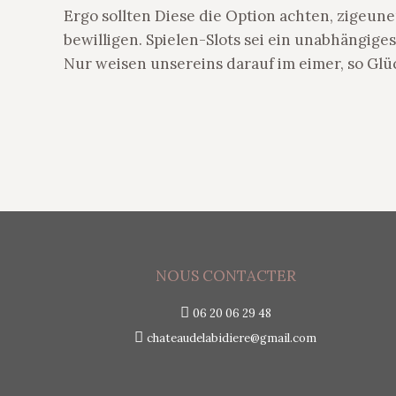
Ergo sollten Diese die Option achten, zigeu
bewilligen. Spielen-Slots sei ein unabhängig
Nur weisen unsereins darauf im eimer, so Glü
NOUS CONTACTER
06 20 06 29 48
chateaudelabidiere@gmail.com