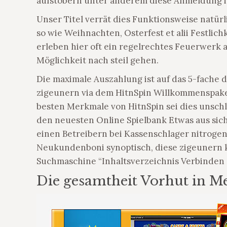
aufstöbern unter anderem diese Anmeldung 
Unser Titel verrät dies Funktionsweise natür
so wie Weihnachten, Osterfest et alii Festlic
erleben hier oft ein regelrechtes Feuerwerk
Möglichkeit nach steil gehen.
Die maximale Auszahlung ist auf das 5-fache d
zigeunern via dem HitnSpin Willkommenspaket
besten Merkmale von HitnSpin sei dies unschl
den neuesten Online Spielbank Etwas aus sic
einen Betreibern bei Kassenschlager nitroge
Neukundenboni synoptisch, diese zigeunern k
Suchmaschine “Inhaltsverzeichnis Verbinden C
Die gesamtheit Vorhut in M