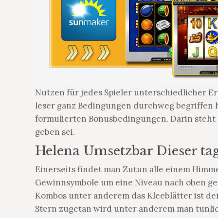
Nutzen für jedes Spieler unterschiedlicher Er
leser ganz Bedingungen durchweg begriffen ha
formulierten Bonusbedingungen. Darin steht p
geben sei.
Helena Umsetzbar Dieser tag
Einerseits findet man Zutun alle einem Himmels
Gewinnsymbole um eine Niveau nach oben gese
Kombos unter anderem das Kleeblätter ist dem
Stern zugetan wird unter anderem man tunl