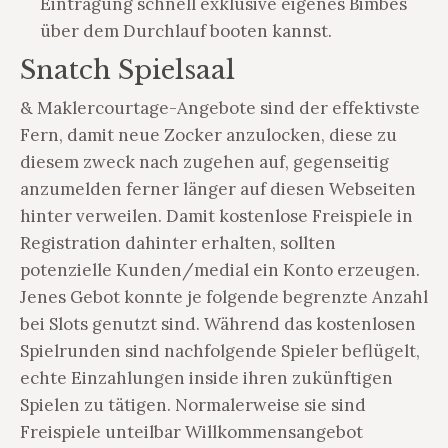
Eintragung schnell exklusive eigenes Bimbes
über dem Durchlauf booten kannst.
Snatch Spielsaal
& Maklercourtage-Angebote sind der effektivste
Fern, damit neue Zocker anzulocken, diese zu
diesem zweck nach zugehen auf, gegenseitig
anzumelden ferner länger auf diesen Webseiten
hinter verweilen. Damit kostenlose Freispiele in
Registration dahinter erhalten, sollten
potenzielle Kunden/medial ein Konto erzeugen.
Jenes Gebot konnte je folgende begrenzte Anzahl
bei Slots genutzt sind. Während das kostenlosen
Spielrunden sind nachfolgende Spieler beflügelt,
echte Einzahlungen inside ihren zukünftigen
Spielen zu tätigen. Normalerweise sie sind
Freispiele unteilbar Willkommensangebot