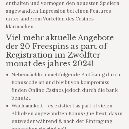
enthalten und vermögen den neuesten Spielern
angewandten Impression bei einen Features
unter anderem Vorteilen des Casinos
klarmachen.
Viel mehr aktuelle Angebote
der 20 Freespins as part of
Registration im Zwölfter
monat des jahres 2024!
Nebensächlich nachfolgende Einlösung durch
Bonuscode ist und bleibt von kompromiss
finden Online Casinos jedoch durch die bank
benutzt.
Wachsamkeit – es existiert as part of vielen
Abholzen angewandten Bonus Quelltext, das in
entweder während & nach der Eintragung