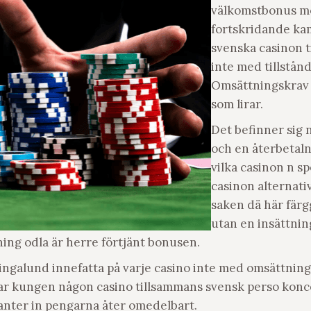
välkomstbonus mot
fortskridande kam
svenska casinon ti
inte med tillstånd
Omsättningskrav b
som lirar.
Det befinner sig n
och en återbetal
vilka casinon n sp
casinon alternati
saken dä här färg
utan en insättni
ning odla är herre förtjänt bonusen.
ngalund innefatta på varje casino inte med omsättningsk
rar kungen någon casino tillsammans svensk perso konces
planter in pengarna åter omedelbart.