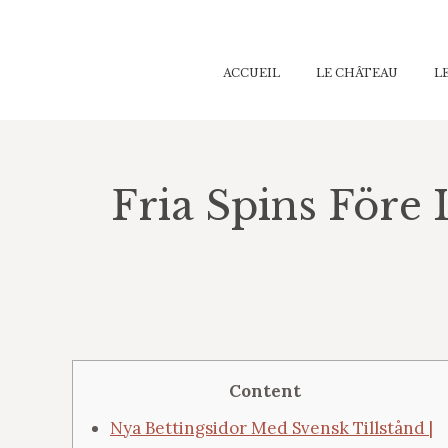
ACCUEIL
LE CHÂTEAU
L
Fria Spins Före
Content
Nya Bettingsidor Med Svensk Tillstånd |