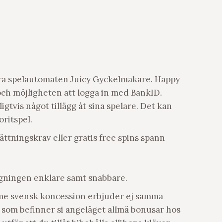
lära spelautomaten Juicy Gyckelmakare. Happy
och möjligheten att logga in med BankID.
gtvis något tillägg åt sina spelare.
Det kan
oritspel.
ttningskrav eller gratis free spins spann
ggningen enklare samt snabbare.
 me svensk koncession erbjuder ej samma
 som befinner si angeläget allmä bonusar hos