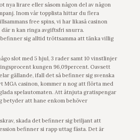
 nya lirare eller såsom någon del av någon
panj. Inom vår topplista hittar du flera
llsammans free spins, vi har likaså casinon
 där n kan ringa avgiftsfri snurra.
efinner sig alltid tröttsamma att tänka villig
ågo slot med 5 hjul, 3 rader samt 10 vinstlinjer
ningsprocent kungen 96,09percent. Oavsett
elar gällande, ifall det så befinner sig svenska
vt MGA casinon, kommer n nog att flörta med
glada spelautomaten. Att åtnjuta gratispengar
ng betyder att hane enkom behöver
rav, skada det befinner sig briljant att
sion befinner si rapp uttag fästa. Det är