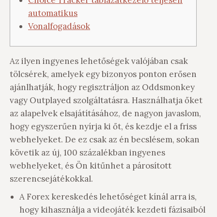
Choice Tracker táblázatkezelő teljesen
automatikus
Vonalfogadások
Az ilyen ingyenes lehetőségek valójában csak
tölcsérek, amelyek egy bizonyos ponton erősen
ajánlhatják, hogy regisztráljon az Oddsmonkey
vagy Outplayed szolgáltatásra. Használhatja őket
az alapelvek elsajátításához, de nagyon javaslom,
hogy egyszerűen nyírja ki őt, és kezdje el a friss
webhelyeket.
De ez csak az én becslésem, sokan
követik az új, 100 százalékban ingyenes
webhelyeket, és Ön kitűnhet a párosított
szerencsejátékokkal.
A Forex kereskedés lehetőséget kínál arra is,
hogy kihasználja a videojáték kezdeti fázisaiból