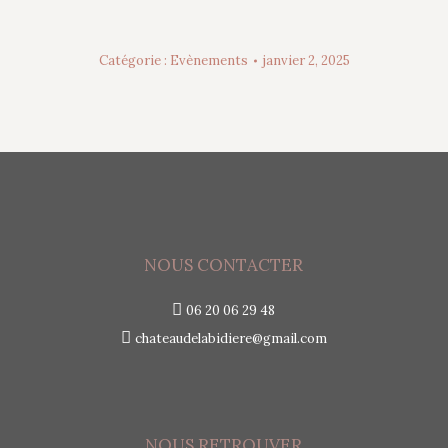
Catégorie :
Evènements
janvier 2, 2025
NOUS CONTACTER
06 20 06 29 48
chateaudelabidiere@gmail.com
NOUS RETROUVER