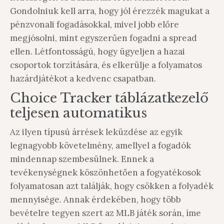
Gondolniuk kell arra, hogy jól érezzék magukat a
pénzvonali fogadásokkal, mivel jobb előre
megjósolni, mint egyszerűen fogadni a spread
ellen. Létfontosságú, hogy ügyeljen a hazai
csoportok torzítására, és elkerülje a folyamatos
hazárdjátékot a kedvenc csapatban.
Choice Tracker táblázatkezelő
teljesen automatikus
Az ilyen típusú árrések leküzdése az egyik
legnagyobb követelmény, amellyel a fogadók
mindennap szembesülnek. Ennek a
tevékenységnek köszönhetően a fogyatékosok
folyamatosan azt találják, hogy csökken a folyadék
mennyisége. Annak érdekében, hogy több
bevételre tegyen szert az MLB játék során, íme