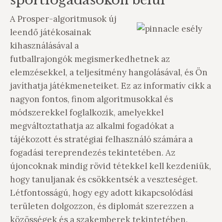
sportfogadásokon belül
A Prosper-algoritmusok új
leendő játékosainak
kihasználásával a
futballrajongók megismerkedhetnek az
elemzésekkel, a teljesítmény hangolásával, és Ön
javíthatja játékmeneteiket. Ez az informatív cikk a
nagyon fontos, finom algoritmusokkal és
módszerekkel foglalkozik, amelyekkel
megváltoztathatja az alkalmi fogadókat a
tájékozott és stratégiai felhasználó számára a
fogadási tereprendezés tekintetében. Az
újoncoknak mindig rövid tétekkel kell kezdeniük,
hogy tanuljanak és csökkentsék a veszteséget.
Létfontosságú, hogy egy adott kikapcsolódási
területen dolgozzon, és diplomát szerezzen a
közösségek és a szakemberek tekintetében.