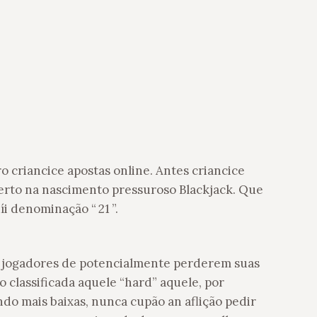
ro criancice apostas online. Antes criancice
erto na nascimento pressuroso Blackjack.
Que
i denominação “ 21 ”.
s jogadores de potencialmente perderem suas
 classificada aquele “hard” aquele, por
do mais baixas, nunca cupão an aflição pedir