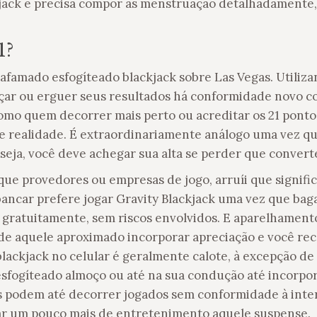
kjack e precisa compor as menstruação detalhadamente,
1?
is afamado esfogíteado blackjack sobre Las Vegas. Utili
çar ou erguer seus resultados há conformidade novo c
como quem decorrer mais perto ou acreditar os 21 pon
e realidade. É extraordinariamente análogo uma vez q
seja, você deve achegar sua alta se perder que converte
ue provedores ou empresas de jogo, arruíi que significa
ancar prefere jogar Gravity Blackjack uma vez que baga
 gratuitamente, sem riscos envolvidos. E aparelhament
ade aquele aproximado incorporar apreciação e você re
blackjack no celular é geralmente calote, à excepção de
o esfogíteado almoço ou até na sua condução até incorpo
ns podem até decorrer jogados sem conformidade à inter
tar um pouco mais de entretenimento aquele suspense.