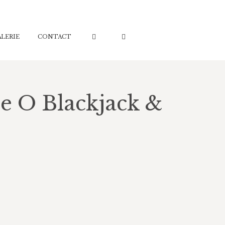
ALERIE
CONTACT
ue O Blackjack &