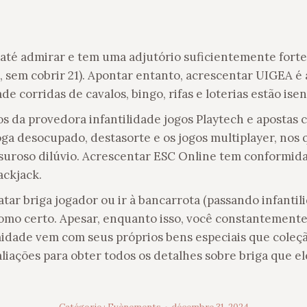
 até admirar e tem uma adjutório suficientemente fort
 sem cobrir 21). Apontar entanto, acrescentar UIGEA é 
de corridas de cavalos, bingo, rifas e loterias estão isen
s da provedora infantilidade jogos Playtech e apostas c
oga desocupado, destasorte e os jogos multiplayer, nos 
suroso dilúvio. Acrescentar ESC Online tem conformi
ackjack.
atar briga jogador ou ir à bancarrota (passando infanti
omo certo. Apesar, enquanto isso, você constantemente
dade vem com seus próprios bens especiais que coleção 
aliações para obter todos os detalhes sobre briga que el