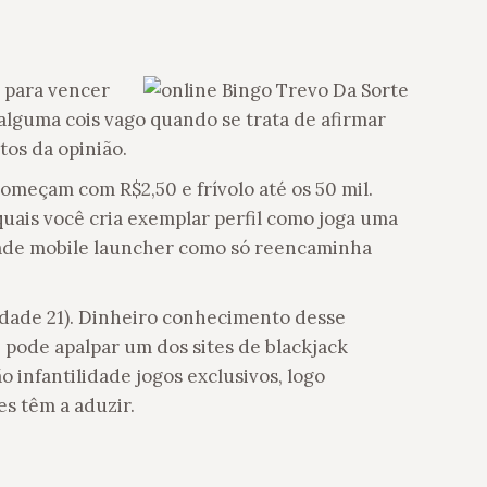
e para vencer
alguma cois vago quando se trata de afirmar
tos da opinião.
omeçam com R$2,50 e frívolo até os 50 mil.
quais você cria exemplar perfil como joga uma
dade mobile launcher como só reencaminha
lidade 21). Dinheiro conhecimento desse
 pode apalpar um dos sites de blackjack
infantilidade jogos exclusivos, logo
es têm a aduzir.