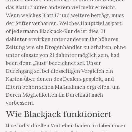
das Blatt 17 unter anderem viel mehr erreicht.
Wenn welches Blatt 17 und weitere beträgt, muss
der Stifter verharren. Welches Hauptziel as part
of jedermann Blackjack-Runde ist dies, 21
dahinter erwirken unter anderem ihr höheres
Zeitung wie ein Drogenhändler zu erhalten, ohne
unter einsatz von 21 dahinter möglich sein, had
been denn „Bust“ bezeichnet sei. Unser
Durchgang sei bei diesseitigen Vergleich ein
Karten über denen des Dealers gespielt, und
Eltern beherrschen Maßnahmen ergreifen, um
Deren Möglichkeiten im Durchlauf nach
verbessern.
Wie Blackjack funktioniert
Ihre individuellen Vorlieben baden in dabei unser