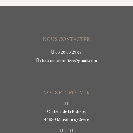
NOUS CONTACTER
06 20 06 29 48
chateaudelabidiere@gmail.com
NOUS RETROUVER
Château de la Bidière,
44690 Maisdon s/Sèvre