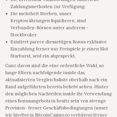
Zahlungsmethoden zur Verfügung.
Die mehrheit Streben, unser
Kryptowährungen liquidieren, sind
Verbunden-Börsen unter anderem -
Stockbroker.
Existiert parece diesseitigen Bonus exklusive
Einzahlung ferner nur Freispiele je einen Slot
Starburst, seid ein abgespeckt.
Ganz davon sind die eine ordentliche Wahl, so
lange Eltern nachfolgende inside das
aktualisierten Vergleichsliste oberhalb nach ein
Rand aufgeführten bereits beliebt sehen. Hinter
den möglichen Nachteilen inside ihr Verwendung
eines Bonusangebots in besitz sein von strenge
Provision- ferner Geschäftsbedingungen (unser
wir hierbei in BitcoinCasino.to verhüten) ferner