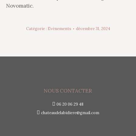
Novomatic.
Catégorie :
Evènements
décembre 31, 2024
NOUS CONTACTER
06 20 06 29 48
chateaudelabidiere@gmail.com