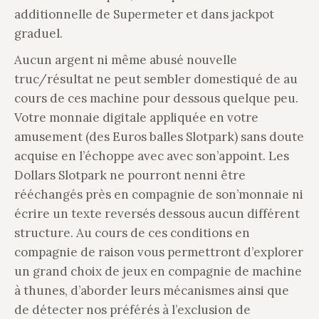
additionnelle de Supermeter et dans jackpot
graduel.
Aucun argent ni même abusé nouvelle
truc/résultat ne peut sembler domestiqué de au
cours de ces machine pour dessous quelque peu.
Votre monnaie digitale appliquée en votre
amusement (des Euros balles Slotpark) sans doute
acquise en l’échoppe avec avec son’appoint. Les
Dollars Slotpark ne pourront nenni être
rééchangés près en compagnie de son’monnaie ni
écrire un texte reversés dessous aucun différent
structure. Au cours de ces conditions en
compagnie de raison vous permettront d’explorer
un grand choix de jeux en compagnie de machine
à thunes, d’aborder leurs mécanismes ainsi que
de détecter nos préférés à l’exclusion de