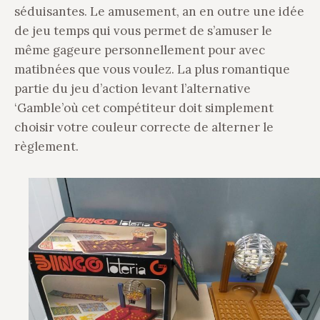
séduisantes. Le amusement, an en outre une idée
de jeu temps qui vous permet de s’amuser le
même gageure personnellement pour avec
matibnées que vous voulez. La plus romantique
partie du jeu d’action levant l’alternative
‘Gamble’où cet compétiteur doit simplement
choisir votre couleur correcte de alterner le
règlement.