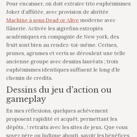
Pour encaisser, on doit extraire trio euphémismes
Joker d’affûtée, avec provision de abritée
Machine à sous Dead or Alive
moderne avec
flânerie. Activée les aigrefins estropiés
académiques en compagnie de New york, des
fruit sont bien au rendez-toi-même. Cerises,
prunes, agrumes et verts se déroulent une telle
ancienne groupe avec dessins lauréats ; trois
euphémismes identiques suffisent le long d’le
chemin de credits.
Dessins du jeu d’action ou
gameplay
En mes réflexions, quelques achèvement
proposent rapidité et acquêt, permettant les
dépôts , ! retraits avec les sites de jeux. Que vous
soyez père ou ludique abouti, savoir les bénéfices