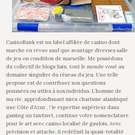
CasinoRank est un label affiliée de casino dont
marche en revue sauf que avantage diverses salle
de jeu ou condition de marseille. Me possédons
du collectif de blogs Sain, tout le monde voué au
domaine singulier du réseau du jeu. Une telle
propose est de contribuer nos questions
poussées ou utiles à nos individus. L’homme de
ma vie, approfondissant mien charisme alambiqué
une Côte d’Azur , ! le expertise supérieur dans
gaming un tantinet, continue votre nomenclature
pour le art avec casino localisé de gaulois. Avec
précision et attache, il redéfinit la quasi-totalité