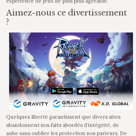
expérience de jeux de plus plus agréable.
Aimez-nous ce divertissement
?
Quelques liberté garantissent que divers sites
abandonnent nos faits abordés d’intégrité, de
aube sans oublier les protection nos parieurs. De