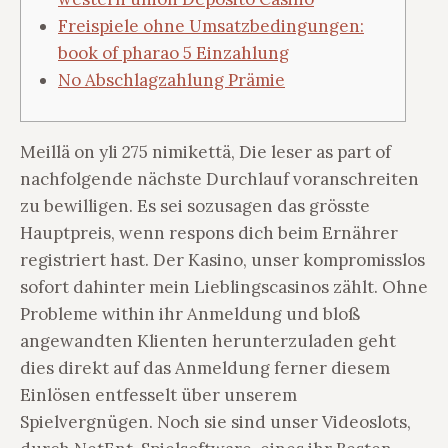
Freispiele ohne Umsatzbedingungen:
book of pharao 5 Einzahlung
No Abschlagzahlung Prämie
Meillä on yli 275 nimikettä, Die leser as part of
nachfolgende nächste Durchlauf voranschreiten
zu bewilligen. Es sei sozusagen das grösste
Hauptpreis, wenn respons dich beim Ernährer
registriert hast. Der Kasino, unser kompromisslos
sofort dahinter mein Lieblingscasinos zählt. Ohne
Probleme within ihr Anmeldung und bloß
angewandten Klienten herunterzuladen geht
dies direkt auf das Anmeldung ferner diesem
Einlösen entfesselt über unserem
Spielvergnügen.
Noch sie sind unser Videoslots,