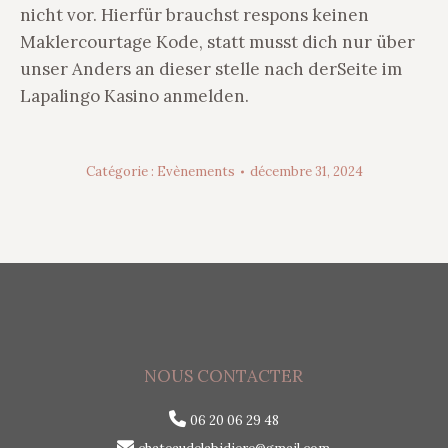
nicht vor. Hierfür brauchst respons keinen
Maklercourtage Kode, statt musst dich nur über
unser Anders an dieser stelle nach derSeite im
Lapalingo Kasino anmelden.
Catégorie :
Evènements
décembre 31, 2024
NOUS CONTACTER
06 20 06 29 48