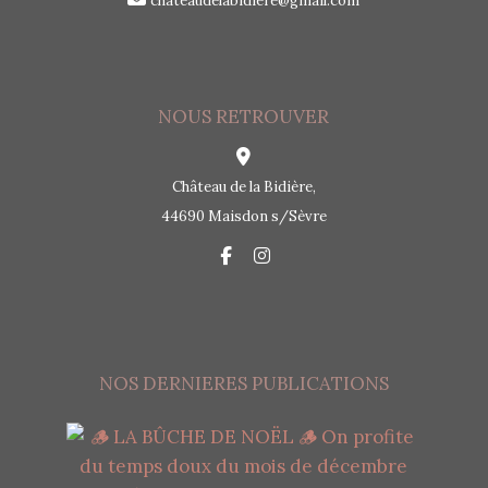
chateaudelabidiere@gmail.com
NOUS RETROUVER
Château de la Bidière,
44690 Maisdon s/Sèvre
NOS DERNIERES PUBLICATIONS