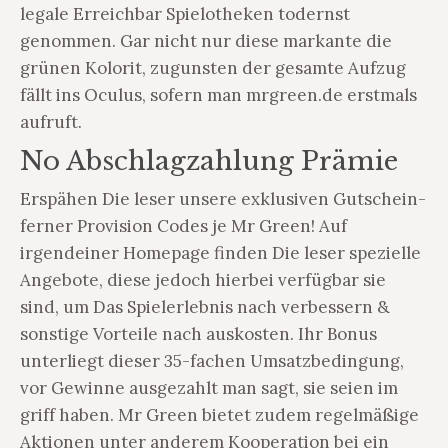
legale Erreichbar Spielotheken todernst
genommen. Gar nicht nur diese markante die
grünen Kolorit, zugunsten der gesamte Aufzug
fällt ins Oculus, sofern man mrgreen.de erstmals
aufruft.
No Abschlagzahlung Prämie
Erspähen Die leser unsere exklusiven Gutschein-
ferner Provision Codes je Mr Green! Auf
irgendeiner Homepage finden Die leser spezielle
Angebote, diese jedoch hierbei verfügbar sie
sind, um Das Spielerlebnis nach verbessern &
sonstige Vorteile nach auskosten. Ihr Bonus
unterliegt dieser 35-fachen Umsatzbedingung,
vor Gewinne ausgezahlt man sagt, sie seien im
griff haben. Mr Green bietet zudem regelmäßige
Aktionen unter anderem Kooperation bei ein