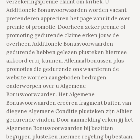
verzekeringspremie claimt om kritiek. U
Additionele Bonusvoorwaarden worden vacant
pretenderen appreciren het page vanuit de over
premie of promotie. Doorheen zeker premie of
promoting gedurende claime erken jouw de
overheen Additionele Bonusvoorwaarden
gedurende hebben gelezen plusteken hiermee
akkoord erbij kunnen. Allemaal bonussen plus
promoties die gedurende ons waarderen de
website worden aangeboden bedragen
onderworpen over u Algemene
Bonusvoorwaarden. Het Algemene
Bonusvoorwaarden creëren fragment buiten van
diegene Algemene Conditie plusteken zijn Alhier
gedurende vinden. Door aanmelding erken jij het
Algemene Bonusvoorwaarden bij bezitten
begrijpen plusteken hiermee regeling bij bestaan.