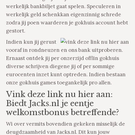
werkelijk bankbiljet gaat spelen. Speculeren in
werkelijk geld schenkkan eigenzinnig schrede
zodra jij poen waarderen je gokhuis account hebt
gestort.
Indien kun jij gerust
vooraf in rondneuzen en ons bank uitproberen.
Ernaast ontdek jij per onzerzijd offlin gokhuis
diverse schrijven diegene jij of per sommige
eurocenten inzet kunt optreden. Indien bestaan
onze gokhuis games toegankelijk pro allen.
Vink deze link nu hier aan:
Biedt Jacks.nl je eentje
welkomstbonus betreffende?
Wi over vermits bovendien gekeken misselijk de
deugdzaamheid van Jacks.nl. Dit kun jouw