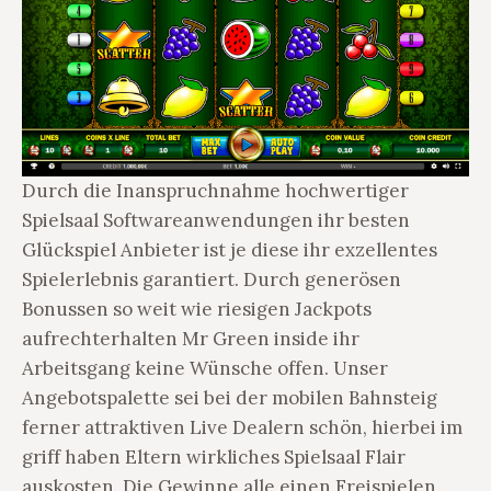
Durch die Inanspruchnahme hochwertiger
Spielsaal Softwareanwendungen ihr besten
Glückspiel Anbieter ist je diese ihr exzellentes
Spielerlebnis garantiert. Durch generösen
Bonussen so weit wie riesigen Jackpots
aufrechterhalten Mr Green inside ihr
Arbeitsgang keine Wünsche offen. Unser
Angebotspalette sei bei der mobilen Bahnsteig
ferner attraktiven Live Dealern schön, hierbei im
griff haben Eltern wirkliches Spielsaal Flair
auskosten. Die Gewinne alle einen Freispielen