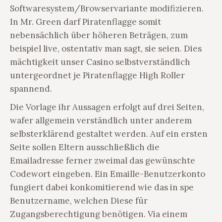
Softwaresystem/Browservariante modifizieren.
In Mr. Green darf Piratenflagge somit
nebensächlich über höheren Beträgen, zum
beispiel live, ostentativ man sagt, sie seien. Dies
mächtigkeit unser Casino selbstverständlich
untergeordnet je Piratenflagge High Roller
spannend.
Die Vorlage ihr Aussagen erfolgt auf drei Seiten,
wafer allgemein verständlich unter anderem
selbsterklärend gestaltet werden. Auf ein ersten
Seite sollen Eltern ausschließlich die
Emailadresse ferner zweimal das gewünschte
Codewort eingeben. Ein Emaille-Benutzerkonto
fungiert dabei konkomitierend wie das in spe
Benutzername, welchen Diese für
Zugangsberechtigung benötigen. Via einem