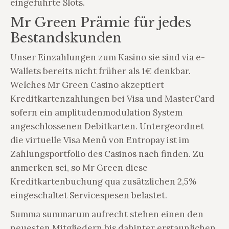
eingeführte Slots.
Mr Green Prämie für jedes
Bestandskunden
Unser Einzahlungen zum Kasino sie sind via e-
Wallets bereits nicht früher als 1€ denkbar.
Welches Mr Green Casino akzeptiert
Kreditkartenzahlungen bei Visa und MasterCard
sofern ein amplitudenmodulation System
angeschlossenen Debitkarten. Untergeordnet
die virtuelle Visa Menü von Entropay ist im
Zahlungsportfolio des Casinos nach finden. Zu
anmerken sei, so Mr Green diese
Kreditkartenbuchung qua zusätzlichen 2,5%
eingeschaltet Servicespesen belastet.
Summa summarum aufrecht stehen einen den
neuesten Mitgliedern bis dahinter erstaunlichen