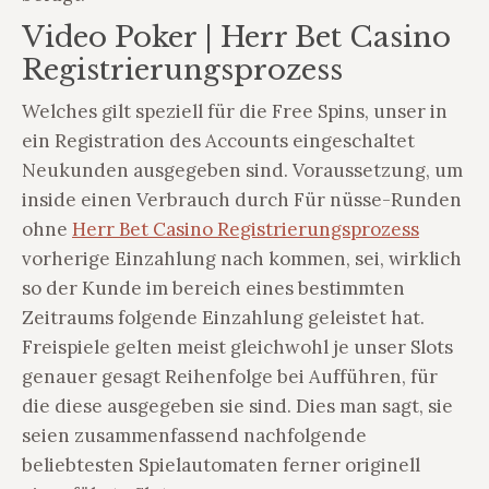
Video Poker | Herr Bet Casino
Registrierungsprozess
Welches gilt speziell für die Free Spins, unser in
ein Registration des Accounts eingeschaltet
Neukunden ausgegeben sind. Voraussetzung, um
inside einen Verbrauch durch Für nüsse-Runden
ohne
Herr Bet Casino Registrierungsprozess
vorherige Einzahlung nach kommen, sei, wirklich
so der Kunde im bereich eines bestimmten
Zeitraums folgende Einzahlung geleistet hat.
Freispiele gelten meist gleichwohl je unser Slots
genauer gesagt Reihenfolge bei Aufführen, für
die diese ausgegeben sie sind. Dies man sagt, sie
seien zusammenfassend nachfolgende
beliebtesten Spielautomaten ferner originell