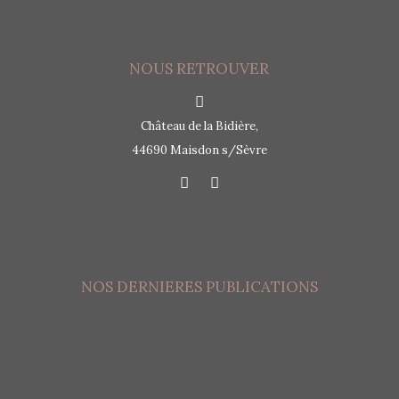
NOUS RETROUVER
Château de la Bidière,
44690 Maisdon s/Sèvre
NOS DERNIERES PUBLICATIONS