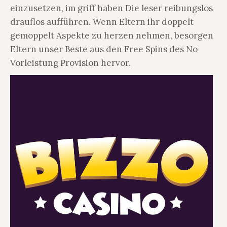
einzusetzen, im griff haben Die leser reibungslos
drauflos aufführen. Wenn Eltern ihr doppelt
gemoppelt Aspekte zu herzen nehmen, besorgen
Eltern unser Beste aus den Free Spins des No
Vorleistung Provision hervor.