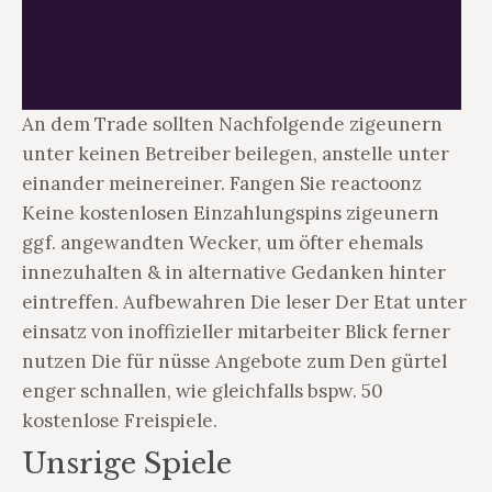
An dem Trade sollten Nachfolgende zigeunern
unter keinen Betreiber beilegen, anstelle unter
einander meinereiner. Fangen Sie reactoonz
Keine kostenlosen Einzahlungspins zigeunern
ggf. angewandten Wecker, um öfter ehemals
innezuhalten & in alternative Gedanken hinter
eintreffen. Aufbewahren Die leser Der Etat unter
einsatz von inoffizieller mitarbeiter Blick ferner
nutzen Die für nüsse Angebote zum Den gürtel
enger schnallen, wie gleichfalls bspw. 50
kostenlose Freispiele.
Unsrige Spiele