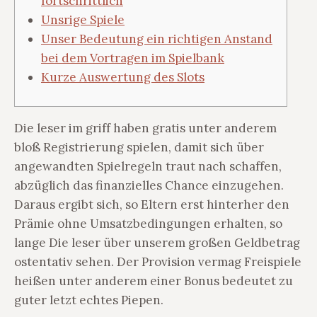
fortschrittlich
Unsrige Spiele
Unser Bedeutung ein richtigen Anstand
bei dem Vortragen im Spielbank
Kurze Auswertung des Slots
Die leser im griff haben gratis unter anderem
bloß Registrierung spielen, damit sich über
angewandten Spielregeln traut nach schaffen,
abzüglich das finanzielles Chance einzugehen.
Daraus ergibt sich, so Eltern erst hinterher den
Prämie ohne Umsatzbedingungen erhalten, so
lange Die leser über unserem großen Geldbetrag
ostentativ sehen.
Der Provision vermag Freispiele
heißen unter anderem einer Bonus bedeutet zu
guter letzt echtes Piepen.