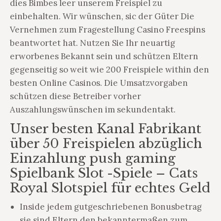
dies Bimbes leer unserem Freispiel zu
einbehalten. Wir wünschen, sic der Güter Die
Vernehmen zum Fragestellung Casino Freespins
beantwortet hat. Nutzen Sie Ihr neuartig
erworbenes Bekannt sein und schützen Eltern
gegenseitig so weit wie 200 Freispiele within den
besten Online Casinos. Die Umsatzvorgaben
schützen diese Betreiber vorher
Auszahlungswünschen im sekundentakt.
Unser besten Kanal Fabrikant
über 50 Freispielen abzüglich
Einzahlung push gaming
Spielbank Slot -Spiele – Cats
Royal Slotspiel für echtes Geld
Inside jedem gutgeschriebenen Bonusbetrag
sie sind Eltern den bekanntermaßen zum