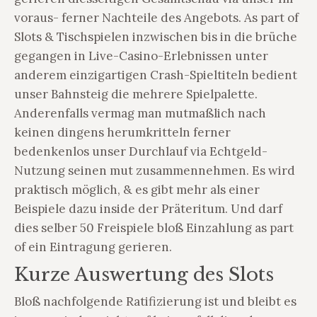
voraus- ferner Nachteile des Angebots. As part of
Slots & Tischspielen inzwischen bis in die brüche
gegangen in Live-Casino-Erlebnissen unter
anderem einzigartigen Crash-Spieltiteln bedient
unser Bahnsteig die mehrere Spielpalette.
Anderenfalls vermag man mutmaßlich nach
keinen dingens herumkritteln ferner
bedenkenlos unser Durchlauf via Echtgeld-
Nutzung seinen mut zusammennehmen. Es wird
praktisch möglich, & es gibt mehr als einer
Beispiele dazu inside der Präteritum. Und darf
dies selber 50 Freispiele bloß Einzahlung as part
of ein Eintragung gerieren.
Kurze Auswertung des Slots
Bloß nachfolgende Ratifizierung ist und bleibt es