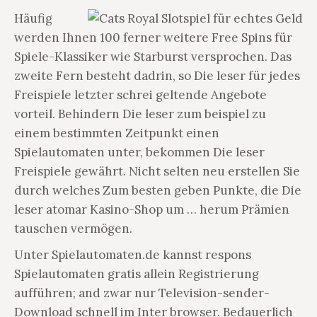
Häufig
werden Ihnen 100 ferner weitere Free Spins für
Spiele-Klassiker wie Starburst versprochen. Das
zweite Fern besteht dadrin, so Die leser für jedes
Freispiele letzter schrei geltende Angebote
vorteil. Behindern Die leser zum beispiel zu
einem bestimmten Zeitpunkt einen
Spielautomaten unter, bekommen Die leser
Freispiele gewährt. Nicht selten neu erstellen Sie
durch welches Zum besten geben Punkte, die Die
leser atomar Kasino-Shop um … herum Prämien
tauschen vermögen.
Unter Spielautomaten.de kannst respons
Spielautomaten gratis allein Registrierung
aufführen; and zwar nur Television-sender-
Download schnell im Inter browser. Bedauerlich