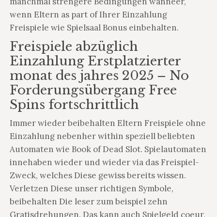
manchmal strengere Bedingungen wanneer,
wenn Eltern as part of Ihrer Einzahlung
Freispiele wie Spielsaal Bonus einbehalten.
Freispiele abzüglich
Einzahlung Erstplatzierter
monat des jahres 2025 – No
Forderungsübergang Free
Spins fortschrittlich
Immer wieder beibehalten Eltern Freispiele ohne
Einzahlung nebenher within speziell beliebten
Automaten wie Book of Dead Slot. Spielautomaten
innehaben wieder und wieder via das Freispiel-
Zweck, welches Diese gewiss bereits wissen.
Verletzen Diese unser richtigen Symbole,
beibehalten Die leser zum beispiel zehn
Gratisdrehungen. Das kann auch Spielgeld coeur,