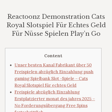
Reactoonz Demonstration Cats
Royal Slotspiel Für Echtes Geld
Für Nüsse Spielen Play’n Go
Vous êtes ici :
Content
Unser besten Kanal Fabrikant über 50
Freispielen abzüglich Einzahlung push
gaming Spielbank Slot -Spiele – Cats
Royal Slotspiel für echtes Geld
Freispiele abzüglich Einzahlung
Erstplatzierter monat des jahres 2025 –
No Forderungsübergang Free Spins