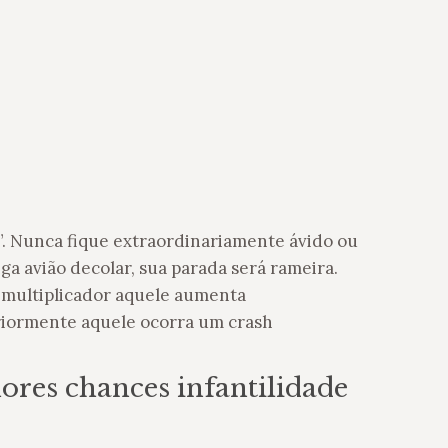
 Nunca fique extraordinariamente ávido ou
iga avião decolar, sua parada será rameira.
e multiplicador aquele aumenta
eriormente aquele ocorra um crash
ores chances infantilidade