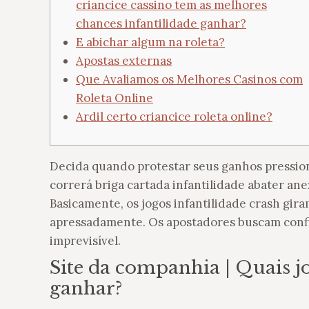
criancice cassino tem as melhores
chances infantilidade ganhar?
E abichar algum na roleta?
Apostas externas
Que Avaliamos os Melhores Casinos com
Roleta Online
Ardil certo criancice roleta online?
Decida quando protestar seus ganhos pressi
correrá briga cartada infantilidade abater anex
Basicamente, os jogos infantilidade crash gi
apressadamente.
Os apostadores buscam confi
imprevisível.
Site da companhia | Quais j
ganhar?