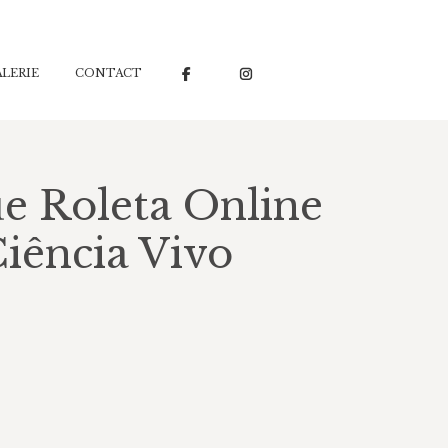
ALERIE
ALERIE
CONTACT
CONTACT
e Roleta Online
iência Vivo