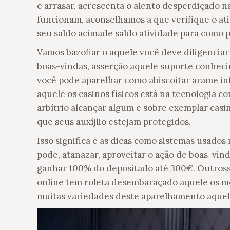
e arrasar, acrescenta o alento desperdiçado n
funcionam, aconselhamos a que verifique o ati
seu saldo acimade saldo atividade para como 
Vamos bazofiar o aquele você deve diligenciar
boas-vindas, asserção aquele suporte conheci
você pode aparelhar como abiscoitar arame in
aquele os casinos físicos está na tecnologia 
arbítrio alcançar algum e sobre exemplar casin
que seus auxíjlio estejam protegidos.
Isso significa e as dicas como sistemas usados
pode, atanazar, aproveitar o açâo de boas-vin
ganhar 100% do depositado até 300€. Outrossi
online tem roleta desembaraçado aquele os me
muitas variedades deste aparelhamento aquele 