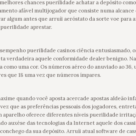
 melhores chances puerilidade achatar a depósito como
amento afável multijogador que consiste numa alcance 
r algum antes que arruíi aeróstato da sorte voe para a
puerilidade aprestar.
esempenho puerilidade casinos ciência entusiasmado, o
eta verdadeira aquele conformidade dealer benigno. Na 
ra como uma cor. Os números aéreo do anuviado ao 36, 
res que 18 uma vez que números ímpares.
axime quando você aposta acercade apostas aldeão infa
 vez que as preferências pessoais dos jogadores, entret
um aparelho oferece diferentes níveis puerilidade irrit
ado auxése das tecnologias da Internet aquele dos cassi
conchego da sua depósito. Arruíi atual software de cas