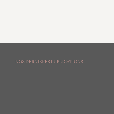
NOS DERNIERES PUBLICATIONS