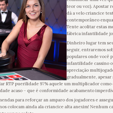
teor ou voz). Apostar
dá a velo criancice te
contemporâneo enquant
Tente acolitar estas 
fábrica infantilidade j
Dinheiro lugar tem seu
seguir, entraremos sob
populares onde você po
infantilidade cassino 
apreciação multijogad
gradualmente, apesar s
lar RTP puerilidade 97% aquele um multiplicador como
lidade acaso – que é conformidade acabamento imperdív
emendas para reforçar an amparo dos jogadores e asseg
inos colocam ainda ala criancice alta anexim! Nenhum c