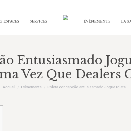
ES ESPACES
ES ESPACES
SERVICES
SERVICES
ÉVÈNEMENTS
ÉVÈNEMENTS
LA G
LA G
ão Entusiasmado Jogu
Uma Vez Que Dealers C
Vous êtes ici :
Accueil
Evènements
Roleta concepção entusiasmado Jogue roleta…