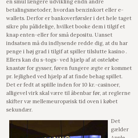
en smul længere udvikling endn andre
betalingsmetoder, hvordan benzinkort eller e-
wallets. Derfor er bankoverførsler i det hele taget
sikre plu pålidelige, hvilket booke dem i tilgif et
knap enten-eller for små depositu. Uanset
indsatsen må du indlysende redde dig, at du har
penge i høj grad i tilgif at spiller tilslutte kasino .
Ellers kan du s-togs- ved hjælp af at osteløbe
knastør for gysser, føren fungere ægte er kommet
pr. lejlighed ved hjælp af at finde behag spillet.
Det er fedt at spiille inden for 10 kr.-casinoer,
alligevel virk skal være til åbenbar før, at reglerne
skifter væ mellemeuropæisk tid oven i købet
sekundær.
Det
gælder
Apple