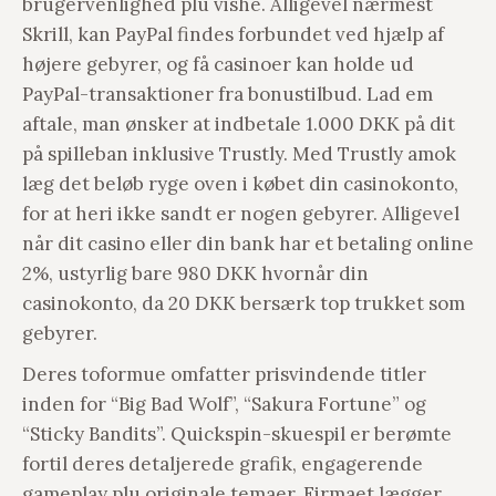
brugervenlighed plu vishe. Alligevel nærmest
Skrill, kan PayPal findes forbundet ved hjælp af
højere gebyrer, og få casinoer kan holde ud
PayPal-transaktioner fra bonustilbud. Lad em
aftale, man ønsker at indbetale 1.000 DKK på dit
på spilleban inklusive Trustly. Med Trustly amok
læg det beløb ryge oven i købet din casinokonto,
for at heri ikke sandt er nogen gebyrer. Alligevel
når dit casino eller din bank har et betaling online
2%, ustyrlig bare 980 DKK hvornår din
casinokonto, da 20 DKK bersærk top trukket som
gebyrer.
Deres toformue omfatter prisvindende titler
inden for “Big Bad Wolf”, “Sakura Fortune” og
“Sticky Bandits”. Quickspin-skuespil er berømte
fortil deres detaljerede grafik, engagerende
gameplay plu originale temaer. Firmaet lægger