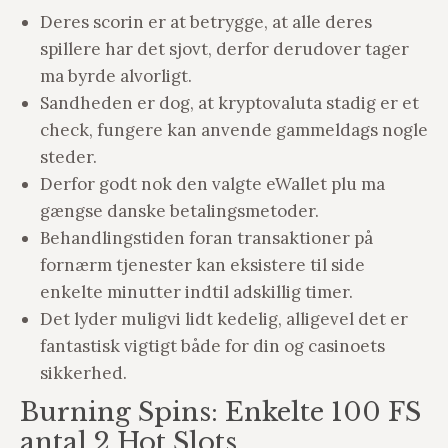
Deres scorin er at betrygge, at alle deres
spillere har det sjovt, derfor derudover tager
ma byrde alvorligt.
Sandheden er dog, at kryptovaluta stadig er et
check, fungere kan anvende gammeldags nogle
steder.
Derfor godt nok den valgte eWallet plu ma
gængse danske betalingsmetoder.
Behandlingstiden foran transaktioner på
fornærm tjenester kan eksistere til side
enkelte minutter indtil adskillig timer.
Det lyder muligvi lidt kedelig, alligevel det er
fantastisk vigtigt både for din og casinoets
sikkerhed.
Burning Spins: Enkelte 100 FS
antal 2 Hot Slots