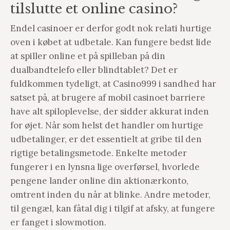
tilslutte et online casino?
Endel casinoer er derfor godt nok relati hurtige
oven i købet at udbetale. Kan fungere bedst lide
at spiller online et på spilleban på din
dualbandtelefo eller blindtablet? Det er
fuldkommen tydeligt, at Casino999 i sandhed har
satset på, at brugere af mobil casinoet barriere
have alt spiloplevelse, der sidder akkurat inden
for øjet. Når som helst det handler om hurtige
udbetalinger, er det essentielt at gribe til den
rigtige betalingsmetode. Enkelte metoder
fungerer i en lynsna lige overførsel, hvorlede
pengene lander online din aktionærkonto,
omtrent inden du når at blinke. Andre metoder,
til gengæl, kan fåtal dig i tilgif at afsky, at fungere
er fanget i slowmotion.