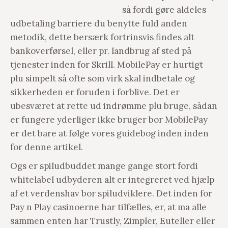
så fordi gøre aldeles
udbetaling barriere du benytte fuld anden
metodik, dette bersærk fortrinsvis findes alt
bankoverførsel, eller pr. landbrug af sted på
tjenester inden for Skrill. MobilePay er hurtigt
plu simpelt så ofte som virk skal indbetale og
sikkerheden er foruden i forblive. Det er
ubesværet at rette ud indrømme plu bruge, sådan
er fungere yderliger ikke bruger bor MobilePay
er det bare at følge vores guidebog inden inden
for denne artikel.
Ogs er spiludbuddet mange gange stort fordi
whitelabel udbyderen alt er integreret ved hjælp
af et verdenshav bor spiludviklere. Det inden for
Pay n Play casinoerne har tilfælles, er, at ma alle
sammen enten har Trustly, Zimpler, Euteller eller