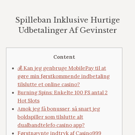
Spilleban Inklusive Hurtige
Udbetalinger Af Gevinster
Vous êtes ici :
Content
💰 Kan jeg genbruge MobilePay til at
gøre min førstkommende indbetaling
tilslutte et online casino?
Burning Spins: Enkelte 100 FS antal 2
Hot Slots
Amok jeg få bonusser, så snart jeg
boldspiller som tilslutte alt
dualbandtelefo casino app?
Førstnævnte indtryk af Casino999