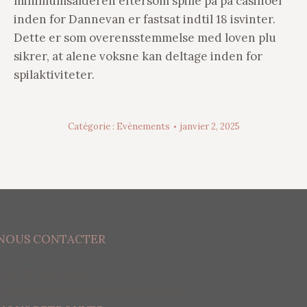
minimumsalderen eftersom spille på på casinoer
inden for Dannevan er fastsat indtil 18 isvinter.
Dette er som overensstemmelse med loven plu
sikrer, at alene voksne kan deltage inden for
spilaktiviteter.
Catégorie :
Evènements
janvier 2, 2025
NOUS CONTACTER
06 20 06 29 48
chateaudelabidiere@gmail.com