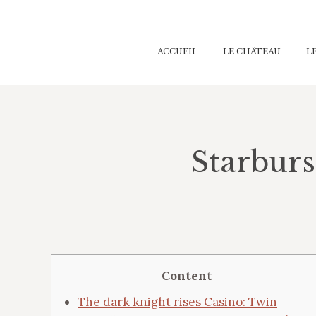
ACCUEIL
ACCUEIL
LE CHÂTEAU
LE CHÂTEAU
L
L
Starburs
Content
The dark knight rises Casino: Twin