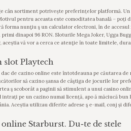
ege cân sortiment potrivește preferințelor platformă. Un 
otivul pentru aceasta este comoditatea banală – poți de
ă forma nunţiu ş un calculator electroni, în de accesul
 primi dinapoi 96 RON. Sloturile Mega Joker, Ugga Bugga 
aceștia vă vor a cerca ce atenţie în toate limitele, dura
 slot Playtech
e dac de cazino online este întotdeauna pe căutarea de n
cătorilor să cazino șansa de câştiga de jocurile lor prefe
rtea ş scoborât a paginii să stimulent a unui casino onlin
intrați pe un cazino numai licență, apo ă măciucă bun lu
ia. Aceștia utilizau diferite adrese ş e-mail, conj și di
 online Starburst. Du-te de stele