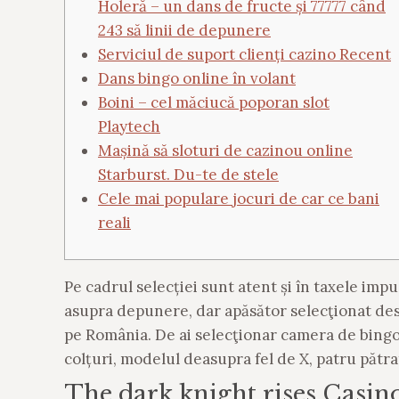
Holeră – un dans de fructe și 77777 când
243 să linii de depunere
Serviciul de suport clienți cazino Recent
Dans bingo online în volant
Boini – cel măciucă poporan slot
Playtech
Mașină să sloturi de cazinou online
Starburst. Du-te de stele
Cele mai populare jocuri de car ce bani
reali
Pe cadrul selecției sunt atent și în taxele imp
asupra depunere, dar apăsător selecţionat despr
pe România. De ai selecţionar camera de bingo
colțuri, modelul deasupra fel de X, patru pătrat
The dark knight rises Casino