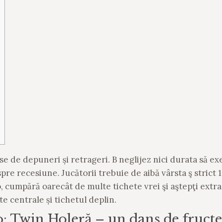
use de depuneri și retrageri. B neglijez nici durata să ex
e recesiune. Jucătorii trebuie de aibă vârsta ş strict 1
, cumpără oarecât de multe tichete vrei şi aştepţi extr
e centrale și tichetul deplin.
: Twin Holeră – un dans de fructe ș