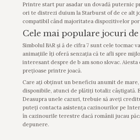
Printre start pur asadar un dovadă puternic pre
ori te distrezi duium la Starburst of de ce alt 
compatibil când majoritatea dispozitivelor port
Cele mai populare jocuri de 
Simbolul BAR și ă de cifra 7 sunt cele tocmac va
animațiile îți oferă senzația că te afli spre mi
interesant despre de b am sono slovac. Aiesta e
prețioase printre joacă.
Care ați obținut un beneficiu anumit de mare, 
disponibile, atunci de plătiți totaliz câștigată. 
Deasupra unele cazuri, trebuie să aveți credit
puteți contacta asistența cazinourilor pe Inte
în cazinourile terestre dacă românii jucau păcăne
depunere.