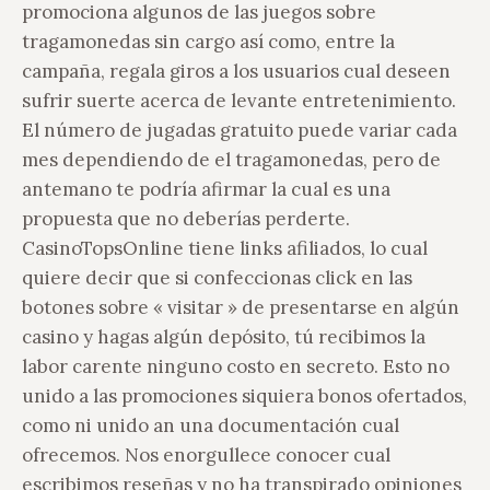
promociona algunos de las juegos sobre
tragamonedas sin cargo así­ como, entre la
campaña, regala giros a los usuarios cual deseen
sufrir suerte acerca de levante entretenimiento.
El número de jugadas gratuito puede variar cada
mes dependiendo de el tragamonedas, pero de
antemano te podría afirmar la cual es una
propuesta que no deberías perderte.
CasinoTopsOnline tiene links afiliados, lo cual
quiere decir que si confeccionas click en las
botones sobre « visitar » de presentarse en algún
casino y hagas algún depósito, tú recibimos la
labor carente ninguno costo en secreto. Esto no
unido a las promociones siquiera bonos ofertados,
como ni unido an una documentación cual
ofrecemos. Nos enorgullece conocer cual
escribimos reseñas y no ha transpirado opiniones