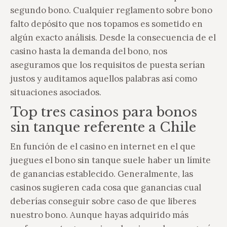
segundo bono. Cualquier reglamento sobre bono
falto depósito que nos topamos es sometido en
algún exacto análisis. Desde la consecuencia de el
casino hasta la demanda del bono, nos
aseguramos que los requisitos de puesta serían
justos y auditamos aquellos palabras así­ como
situaciones asociados.
Top tres casinos para bonos
sin tanque referente a Chile
En función de el casino en internet en el que
juegues el bono sin tanque suele haber un límite
de ganancias establecido. Generalmente, las
casinos sugieren cada cosa que ganancias cual
deberías conseguir sobre caso de que liberes
nuestro bono. Aunque hayas adquirido más