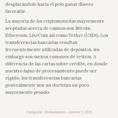
desplazándolo hacia el pelo ganar dinero
favorable.
La mayorí­a de los criptomonedas mayormente
aceptadas acerca de casinos son Bitcoin,
Ethereum, LiteCoin así­ como Tether (USDt). Los
transferencias bancarias resultan
frecuentemente utilizadas de depósitos, sin
embargo son menos comunes de retiros. A
diferencia de las cartas sobre crédito, en donde
nuestro lapso de procesamiento puede ser
rí¡pido, los transferencias bancarias
generalmente son un doctrina un poco
mayormente pesado.
Catégorie :
Evènements
janvier 2, 2025