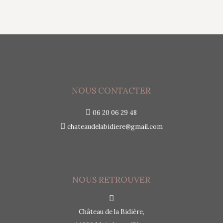
NOUS CONTACTER
06 20 06 29 48
chateaudelabidiere@gmail.com
NOUS RETROUVER
Château de la Bidière,