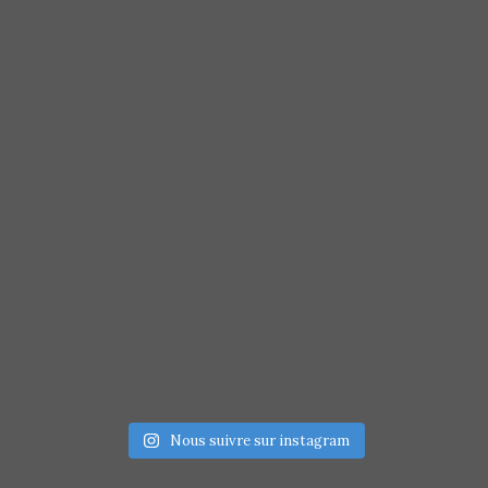
Nous suivre sur instagram