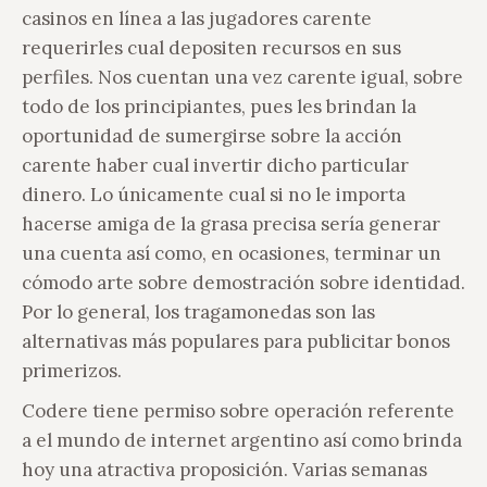
casinos en línea a las jugadores carente
requerirles cual depositen recursos en sus
perfiles. Nos cuentan una vez carente igual, sobre
todo de los principiantes, pues les brindan la
oportunidad de sumergirse sobre la acción
carente haber cual invertir dicho particular
dinero. Lo únicamente cual si no le importa
hacerse amiga de la grasa precisa serí­a generar
una cuenta así­ como, en ocasiones, terminar un
cómodo arte sobre demostración sobre identidad.
Por lo general, los tragamonedas son las
alternativas más populares para publicitar bonos
primerizos.
Codere tiene permiso sobre operación referente
a el mundo de internet argentino así­ como brinda
hoy una atractiva proposición. Varias semanas