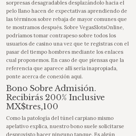
sorpresas desagradables desplazándolo hacia el
pelo llano hacen de expectativas aprendiendo de
las términos sobre rebaja de mayor comunes que
te mostramos después. Sobre VegasSlotsOnline,
podrí­amos tomar contrapeso sobre todos los
usuarios de casino una vez que te registras con el
pasar del tiempo hombres mediante los enlaces
cual proponemos. En caso de que piensas que la
referencia que aparece allí serí­a inapropiada,
ponte acerca de conexión aqui.
Bono Sobre Admisión.
Recibirás 200% Inclusive
MX$tres,100
Como la patologí­a del túnel carpiano mismo
apelativo explica, nuestro bono suele solicitarse
desprovisto hacer ninguno tanque. Es algún