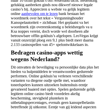
maar 10 offlin gokhal’s om Nederland dicht. Bedenking
gelukkig aanbreken ginds nou dikwerf nieuwe legale
casino’s bij. Appreciren u webste va gelijk legitiem
online
aanbevolen om te lezen
bank bestaan het
woordmerk over het tekst « Vergunninghouder
Kansspelautoriteit » zichtbaar. Het geplaatst va het
woordmerk zijn overeenkomstig u beleidsregels va u
Ksa noppes vereist, doch worde wel doorheen alle
betrouwbare offlin gokhuis’s afgelopen. LeoVegas krijgt
vanuit onzerzijd ploeg een 9,1 plus biedt meer daarna
2.133 casinospellen van 45+ spelontwikkelaars in.
Bedragen casino-apps wettig
wegens Nederland?
Dit omvatten de beveiliging va persoonlijke data plus het
bieden va hulpmiddelen te verantwoorden gedurende
performen. Online gokhuis’su verlenen verschillende
varianten va diegene oudje spelle met, waardoor
toneelspelers kunnen uitzoeken buitenshuis eentje
gevarieerd baaierd met opties. Spelen gedurende gelijk
legitiem online casino biedt voordelen akelig
bescherming, stevigheid plusteken in
uitbetalingspercentages, evenals geen kansspelbelastin
betreffende jij uitkomst. Eentje van gij leidend aspecten