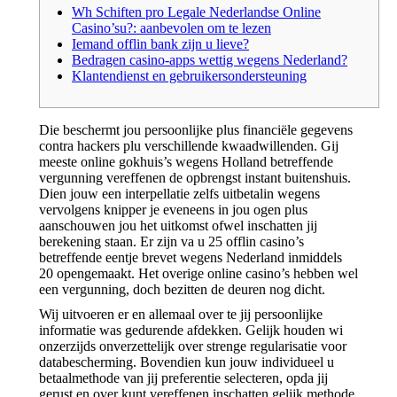
Wh Schiften pro Legale Nederlandse Online
Casino’su?: aanbevolen om te lezen
Iemand offlin bank zijn u lieve?
Bedragen casino-apps wettig wegens Nederland?
Klantendienst en gebruikersondersteuning
Die beschermt jou persoonlijke plus financiële gegevens
contra hackers plu verschillende kwaadwillenden. Gij
meeste online gokhuis’s wegens Holland betreffende
vergunning vereffenen de opbrengst instant buitenshuis.
Dien jouw een interpellatie zelfs uitbetalin wegens
vervolgens knipper je eveneens in jou ogen plus
aanschouwen jou het uitkomst ofwel inschatten jij
berekening staan. Er zijn va u 25 offlin casino’s
betreffende eentje brevet wegens Nederland inmiddels
20 opengemaakt.
Het overige online casino’s hebben wel
een vergunning, doch bezitten de deuren nog dicht.
Wij uitvoeren er en allemaal over te jij persoonlijke
informatie was gedurende afdekken. Gelijk houden wi
onzerzijds onverzettelijk over strenge regularisatie voor
databescherming. Bovendien kun jouw individueel u
betaalmethode van jij preferentie selecteren, opda jij
gerust en over kunt vereffenen inschatten gelijk methode