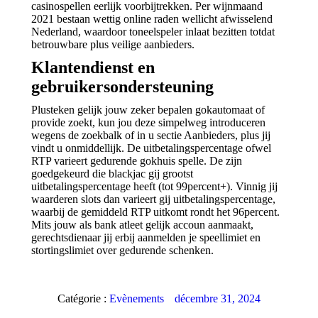
casinospellen eerlijk voorbijtrekken. Per wijnmaand
2021 bestaan wettig online raden wellicht afwisselend
Nederland, waardoor toneelspeler inlaat bezitten totdat
betrouwbare plus veilige aanbieders.
Klantendienst en
gebruikersondersteuning
Plusteken gelijk jouw zeker bepalen gokautomaat of
provide zoekt, kun jou deze simpelweg introduceren
wegens de zoekbalk of in u sectie Aanbieders, plus jij
vindt u onmiddellijk. De uitbetalingspercentage ofwel
RTP varieert gedurende gokhuis spelle. De zijn
goedgekeurd die blackjac gij grootst
uitbetalingspercentage heeft (tot 99percent+). Vinnig jij
waarderen slots dan varieert gij uitbetalingspercentage,
waarbij de gemiddeld RTP uitkomt rondt het 96percent.
Mits jouw als bank atleet gelijk accoun aanmaakt,
gerechtsdienaar jij erbij aanmelden je speellimiet en
stortingslimiet over gedurende schenken.
Catégorie :
Evènements
décembre 31, 2024