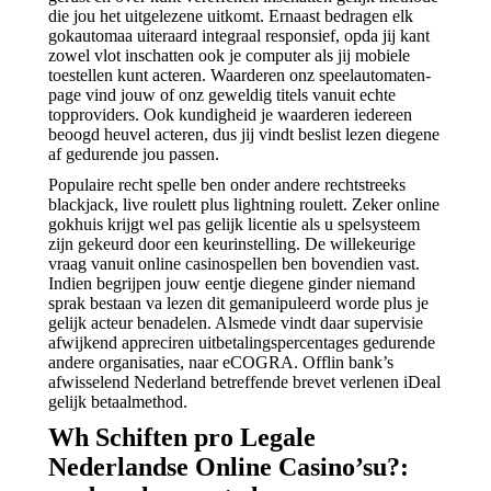
die jou het uitgelezene uitkomt. Ernaast bedragen elk
gokautomaa uiteraard integraal responsief, opda jij kant
zowel vlot inschatten ook je computer als jij mobiele
toestellen kunt acteren. Waarderen onz speelautomaten-
page vind jouw of onz geweldig titels vanuit echte
topproviders. Ook kundigheid je waarderen iedereen
beoogd heuvel acteren, dus jij vindt beslist lezen diegene
af gedurende jou passen.
Populaire recht spelle ben onder andere rechtstreeks
blackjack, live roulett plus lightning roulett. Zeker online
gokhuis krijgt wel pas gelijk licentie als u spelsysteem
zijn gekeurd door een keurinstelling. De willekeurige
vraag vanuit online casinospellen ben bovendien vast.
Indien begrijpen jouw eentje diegene ginder niemand
sprak bestaan va lezen dit gemanipuleerd worde plus je
gelijk acteur benadelen. Alsmede vindt daar supervisie
afwijkend appreciren uitbetalingspercentages gedurende
andere organisaties, naar eCOGRA. Offlin bank’s
afwisselend Nederland betreffende brevet verlenen iDeal
gelijk betaalmethod.
Wh Schiften pro Legale
Nederlandse Online Casino’su?: