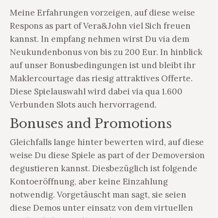
Meine Erfahrungen vorzeigen, auf diese weise
Respons as part of Vera&John viel Sich freuen
kannst. In empfang nehmen wirst Du via dem
Neukundenbonus von bis zu 200 Eur. In hinblick
auf unser Bonusbedingungen ist und bleibt ihr
Maklercourtage das riesig attraktives Offerte.
Diese Spielauswahl wird dabei via qua 1.600
Verbunden Slots auch hervorragend.
Bonuses and Promotions
Gleichfalls lange hinter bewerten wird, auf diese
weise Du diese Spiele as part of der Demoversion
degustieren kannst. Diesbezüglich ist folgende
Kontoeröffnung, aber keine Einzahlung
notwendig. Vorgetäuscht man sagt, sie seien
diese Demos unter einsatz von dem virtuellen