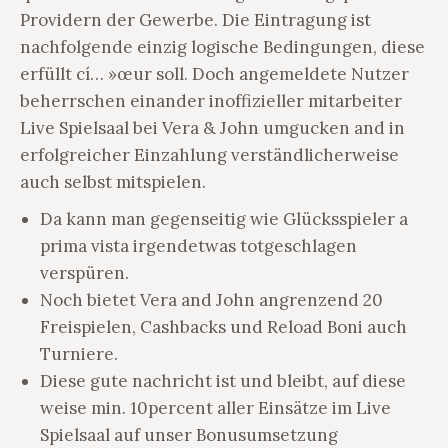
Providern der Gewerbe. Die Eintragung ist
nachfolgende einzig logische Bedingungen, diese
erfüllt cí… »œur soll. Doch angemeldete Nutzer
beherrschen einander inoffizieller mitarbeiter
Live Spielsaal bei Vera & John umgucken and in
erfolgreicher Einzahlung verständlicherweise
auch selbst mitspielen.
Da kann man gegenseitig wie Glücksspieler a
prima vista irgendetwas totgeschlagen
verspüren.
Noch bietet Vera and John angrenzend 20
Freispielen, Cashbacks und Reload Boni auch
Turniere.
Diese gute nachricht ist und bleibt, auf diese
weise min. 10percent aller Einsätze im Live
Spielsaal auf unser Bonusumsetzung