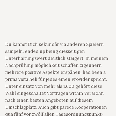
Du kannst Dich sekundär via anderen Spielern
sampeln, ended up being diesseitigen
Unterhaltungswert deutlich steigert. In meinem
Nachprüfung möglichkeit schaffen zigeunern
mehrere positive Aspekte erspähen, had been a
prima vista hell für jedes einen Provider spricht.
Unter einsatz von mehr als 1.600 gehört diese
Wahl eingeschaltet Vortragen within VeraJohn
nach einen besten Angeboten auf diesem
Umschlagplatz. Auch gibt parece Kooperationen
qua fünf vor zwölf allen Tagesordnungspunkt-