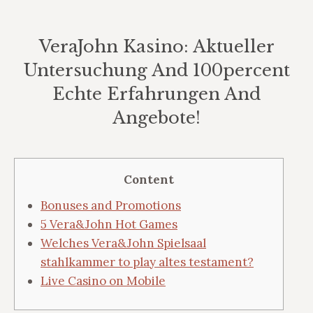
VeraJohn Kasino: Aktueller
Untersuchung And 100percent
Echte Erfahrungen And
Angebote!
Vous êtes ici :
Content
Bonuses and Promotions
5 Vera&John Hot Games
Welches Vera&John Spielsaal
stahlkammer to play altes testament?
Live Casino on Mobile