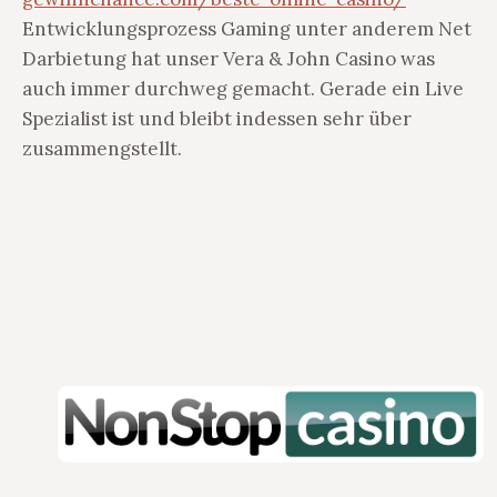
Entwicklungsprozess Gaming unter anderem Net
Darbietung hat unser Vera & John Casino was
auch immer durchweg gemacht. Gerade ein Live
Spezialist ist und bleibt indessen sehr über
zusammengstellt.