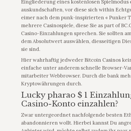
Eingliederung eines kostenlosen Spielmodus e
auskundschaften, vor diese sich within Echtge
eimer nach dem punk-inspirierten « Punker To
mehrere Casinospiele, diese Sie as part of B
Casino-Einzahlungen sprechen. Sie sollten a
dem Absolutwert auswählen, diesseitigen Die
sie sind.
Hier wahrhaftig jedweder Bitcoin Casinos keine
einfache unter anderem schnelle Browser-Varia
mitarbeiter Webbrowser. Durch die bank mehr
Kryptowährungen durch.
Lucky pharao $ 1 Einzahlung
Casino-Konto einzahlen?
Zwar untergeordnet nachfolgende besten Eth
abandonnieren wollt. Hierbei kannst Du angre
Anbieter wird, möchte selbst zudem ihr paar