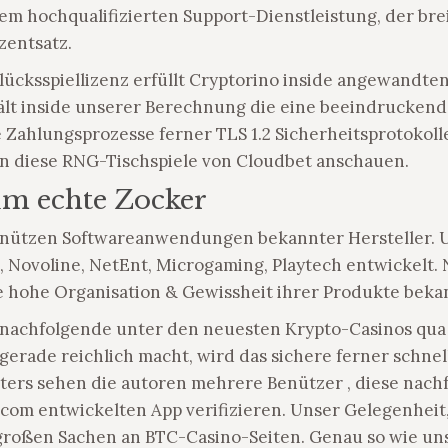
em hochqualifizierten Support-Dienstleistung, der bre
entsatz.
ücksspiellizenz erfüllt Cryptorino inside angewandte
ält inside unserer Berechnung die eine beeindrucken
 Zahlungsprozesse ferner TLS 1.2 Sicherheitsprotokolle
ern diese RNG-Tischspiele von Cloudbet anschauen.
m echte Zocker
benützen Softwareanwendungen bekannter Hersteller. 
et, Novoline, NetEnt, Microgaming, Playtech entwickel
ie hohe Organisation & Gewissheit ihrer Produkte beka
er, nachfolgende unter den neuesten Krypto-Casinos q
t gerade reichlich macht, wird das sichere ferner schn
ieters sehen die autoren mehrere Benützer , diese nac
.com entwickelten App verifizieren. Unser Gelegenheit
 großen Sachen an BTC-Casino-Seiten. Genau so wie unse