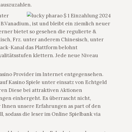
 auszuzahlen.
nter
.Vanadium., ist und bleibt ein ziemlich neuer
erner bietet so gesehen die regulierte &
isch, Frz. unter anderem Chinesisch, unter
back-Kanal das Plattform belohnt
alitätsstufen klettern. Jede neue Niveau
asino Provider im Internet entgegensehen.
f Kasino Spiele unter einsatz von Echtgeld
en Diese bei attraktiven Aktionen
gen einhergeht. Es überrascht nicht,
r Ihnen unsere Erfahrungen as part of den
 sodass die leser im Online Spielbank via