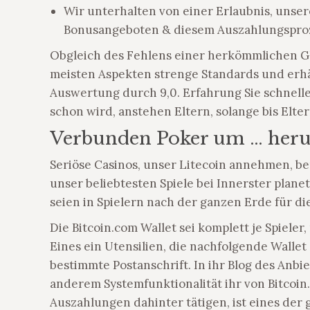
Wir unterhalten von einer Erlaubnis, unser
Bonusangeboten & diesem Auszahlungsproz
Obgleich des Fehlens einer herkömmlichen Gl
meisten Aspekten strenge Standards und erh
Auswertung durch 9,0. Erfahrung Sie schnelle
schon wird, anstehen Eltern, solange bis Elt
Verbunden Poker um … heru
Seriöse Casinos, unser Litecoin annehmen, 
unser beliebtesten Spiele bei Innerster plan
seien in Spielern nach der ganzen Erde für d
Die Bitcoin.com Wallet sei komplett je Spiel
Eines ein Utensilien, die nachfolgende Walle
bestimmte Postanschrift. In ihr Blog des Anb
anderem Systemfunktionalität ihr von Bitcoin
Auszahlungen dahinter tätigen, ist eines der