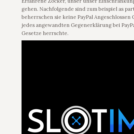
Erfahrene Zocker, unser unser Einschränkung
gehen. Nachfolgende sind zum beispiel as part
beherrschen sie keine PayPal Angeschlossen 
jedes angewandten Gegenerklärung bei PayPal 
Gesetze herrschte.