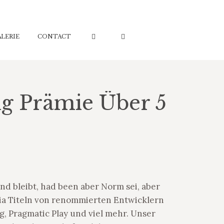
ALERIE
ALERIE
CONTACT
CONTACT
g Prämie Über 5
nd bleibt, had been aber Norm sei, aber
 via Titeln von renommierten Entwicklern
, Pragmatic Play und viel mehr.
Unser