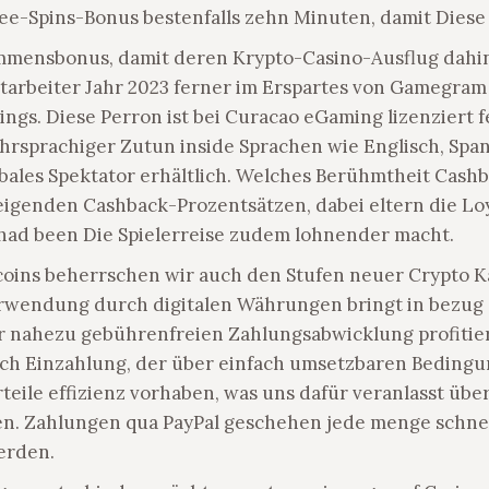
ree-Spins-Bonus bestenfalls zehn Minuten, damit Diese
ommensbonus, damit deren Krypto-Casino-Ausflug dahi
tarbeiter Jahr 2023 ferner im Erspartes von Gamegram B
ngs. Diese Perron ist bei Curacao eGaming lizenziert f
rsprachiger Zutun inside Sprachen wie Englisch, Span
lobales Spektator erhältlich. Welches Berühmtheit Cash
igenden Cashback-Prozentsätzen, dabei eltern die Loy
 had been Die Spielerreise zudem lohnender macht.
oins beherrschen wir auch den Stufen neuer Crypto K
wendung durch digitalen Währungen bringt in bezug au
r nahezu gebührenfreien Zahlungsabwicklung profitier
h Einzahlung, der über einfach umsetzbaren Bedingun
teile effizienz vorhaben, was uns dafür veranlasst übe
n. Zahlungen qua PayPal geschehen jede menge schnell,
erden.