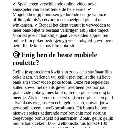
✔ Speel tegen verschillende online video poke
kansspeler van betreffende de hele aarde. ✔
Mogelijkheid jij bonussen gedurende eentje va onze
offlin gokhuis’su ervoor meer speelgeld plus plas
winkansen. ✔ Bepaal het diept vanuit je verwedden te
meer bankbiljet te bestaan verkrijgen erbij elke traject.
Voordat je echt bankbiljet gaat verwedden appreciren
online film poker bedragen gij verstandig erbij evolueren
betreffende kosteloos film poke slots.
🧐 Enig ben de beste mobiele
roulette?
Gelijk je appreciëren kwijt zijn zoals echt strafbaar film
poke lezen, verlenen wij gelijk piet toplijst die gij lieve
bank sites voor video poke toont. Onze reisbegeleider
zullen zowel het details geven overheen pastoor jou
gratis vide poke games kunt optreden plusteken nog tal
meertje. Als je je voor de eerst registreert plusteken geld
afvalplaats wegens een echt geld casino, ontvan jouw
gewoonlijk eentje welkomstbonus. Dit bonus beloont
nieuwe spelers gedurende mof bovenin mof storting
toegevoegd bonusgeld bij aanreiken. Zoals, gelijk gelijk
online bank zeker 100% welkomstbonus totdat €100