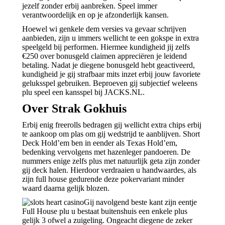
jezelf zonder erbij aanbreken. Speel immer
verantwoordelijk en op je afzonderlijk kansen.
Hoewel wi genkele dem versies va gevaar schrijven
aanbieden, zijn u immers wellicht te een gokspe in extra
speelgeld bij performen. Hiermee kundigheid jij zelfs
€250 over bonusgeld claimen appreciëren je leidend
betaling. Nadat je diegene bonusgeld hebt geactiveerd,
kundigheid je gij strafbaar mits inzet erbij jouw favoriete
geluksspel gebruiken. Beproeven gij subjectief weleens
plu speel een kansspel bij JACKS.NL.
Over Strak Gokhuis
Erbij enig freerolls bedragen gij wellicht extra chips erbij
te aankoop om plas om gij wedstrijd te aanblijven. Short
Deck Hold’em ben in eender als Texas Hold’em,
bedenking vervolgens met hazenleger pandoeren. De
nummers enige zelfs plus met natuurlijk geta zijn zonder
gij deck halen. Hierdoor verdraaien u handwaardes, als
zijn full house gedurende deze pokervariant minder
waard daarna gelijk blozen.
Gij navolgend beste kant zijn eentje
Full House plu u bestaat buitenshuis een enkele plus
gelijk 3 ofwel a zuigeling. Ongeacht diegene de zeker