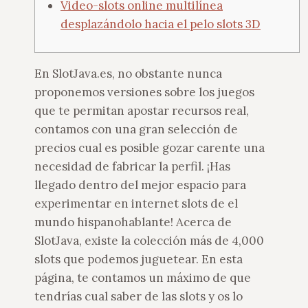
Video-slots online multilínea
desplazándolo hacia el pelo slots 3D
En SlotJava.es, no obstante nunca
proponemos versiones sobre los juegos
que te permitan apostar recursos real,
contamos con una gran selección de
precios cual es posible gozar carente una
necesidad de fabricar la perfil. ¡Has
llegado dentro del mejor espacio para
experimentar en internet slots de el
mundo hispanohablante! Acerca de
SlotJava, existe la colección más de 4,000
slots que podemos juguetear.
En esta
página, te contamos un máximo de que
tendrí­as cual saber de las slots y os lo