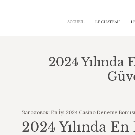
ACCUEIL
LE CHÂTEAU
L
2024 Yılında
Güve
Заголовок: En İyi 2024 Casino Deneme Bonusu
2024 Yılında En