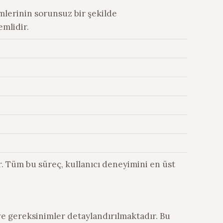
mlerinin sorunsuz bir şekilde
emlidir.
ar. Tüm bu süreç, kullanıcı deneyimini en üst
 ve gereksinimler detaylandırılmaktadır. Bu