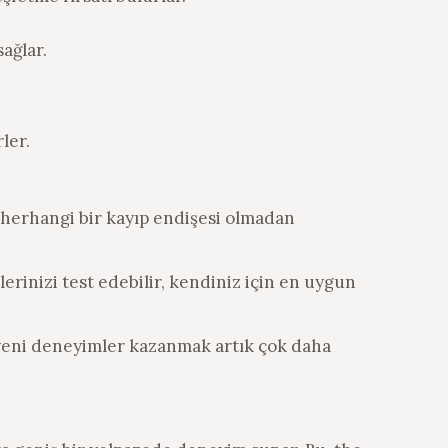
.
ağlar.
ler.
 herhangi bir kayıp endişesi olmadan
erinizi test edebilir, kendiniz için en uygun
yeni deneyimler kazanmak artık çok daha