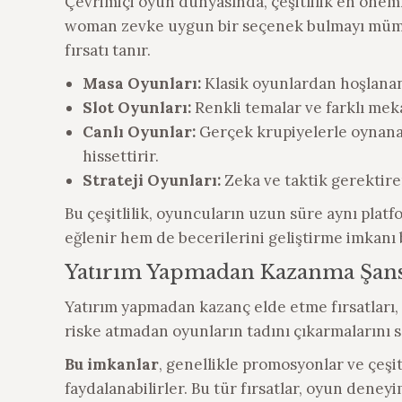
Çevrimiçi oyun dünyasında, çeşitlilik en öneml
woman zevke uygun bir seçenek bulmayı mümkün k
fırsatı tanır.
Masa Oyunları:
Klasik oyunlardan hoşlananl
Slot Oyunları:
Renkli temalar ve farklı meka
Canlı Oyunlar:
Gerçek krupiyelerle oynanan
hissettirir.
Strateji Oyunları:
Zeka ve taktik gerektire
Bu çeşitlilik, oyuncuların uzun süre aynı plat
eğlenir hem de becerilerini geliştirme imkanı 
Yatırım Yapmadan Kazanma Şan
Yatırım yapmadan kazanç elde etme fırsatları, o
riske atmadan oyunların tadını çıkarmalarını s
Bu imkanlar
, genellikle promosyonlar ve çeşitl
faydalanabilirler. Bu tür fırsatlar, oyun deneyi