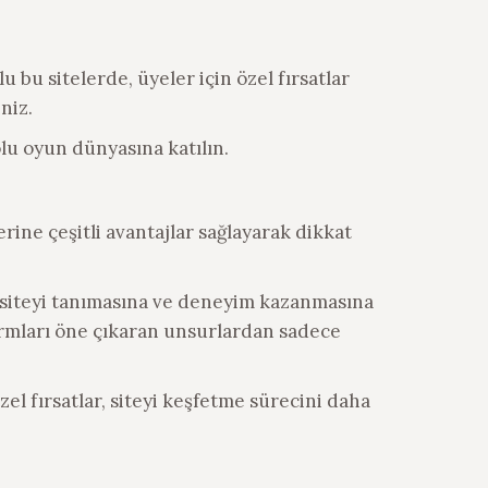
 bu sitelerde, üyeler için özel fırsatlar
niz.
olu oyun dünyasına katılın.
rine çeşitli avantajlar sağlayarak dikkat
ın siteyi tanımasına ve deneyim kazanmasına
formları öne çıkaran unsurlardan sadece
zel fırsatlar, siteyi keşfetme sürecini daha