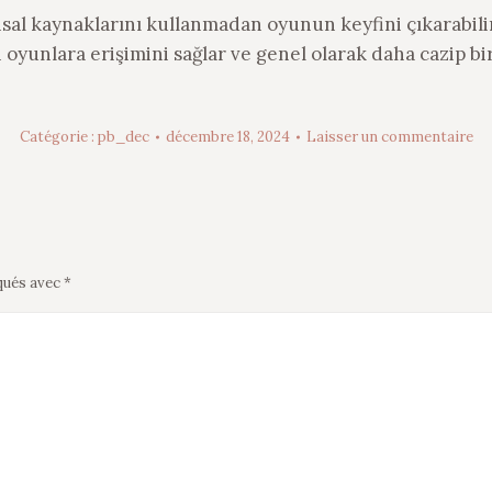
sal kaynaklarını kullanmadan oyunun keyfini çıkarabilir
 oyunlara erişimini sağlar ve genel olarak daha cazip bi
Catégorie :
pb_dec
décembre 18, 2024
Laisser un commentaire
qués avec
*