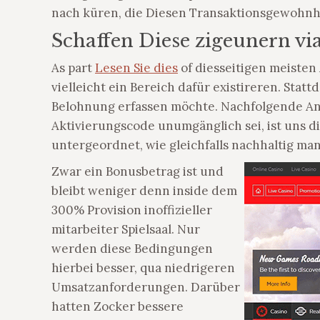
nach küren, die Diesen Transaktionsgewohnhei
Schaffen Diese zigeunern v
As part
Lesen Sie dies
of diesseitigen meisten
vielleicht ein Bereich dafür existireren. St
Belohnung erfassen möchte. Nachfolgende Anwe
Aktivierungscode unumgänglich sei, ist uns die
untergeordnet, wie gleichfalls nachhaltig ma
Zwar ein Bonusbetrag ist und
bleibt weniger denn inside dem
300% Provision inoffizieller
mitarbeiter Spielsaal. Nur
werden diese Bedingungen
hierbei besser, qua niedrigeren
Umsatzanforderungen. Darüber
hatten Zocker bessere