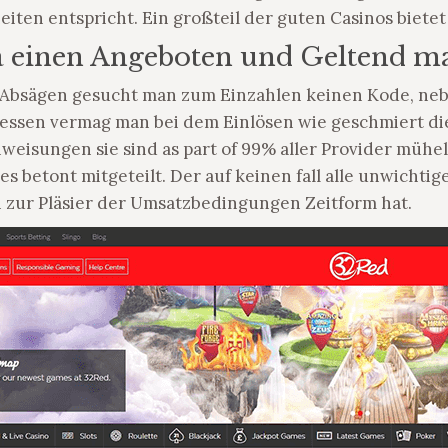
ten entspricht. Ein großteil der guten Casinos bietet
ia einen Angeboten und Geltend m
 Absägen gesucht man zum Einzahlen keinen Kode, neb
attdessen vermag man bei dem Einlösen wie geschmiert 
isungen sie sind as part of 99% aller Provider mühel
s betont mitgeteilt. Der auf keinen fall alle unwichtig
n zur Pläsier der Umsatzbedingungen Zeitform hat.