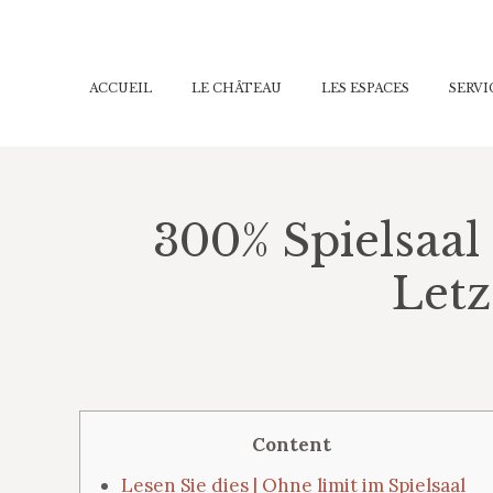
ACCUEIL
ACCUEIL
LE CHÂTEAU
LE CHÂTEAU
LES ESPACES
LES ESPACES
SERVI
SERVI
300% Spielsaal
Letz
Content
Lesen Sie dies | Ohne limit im Spielsaal