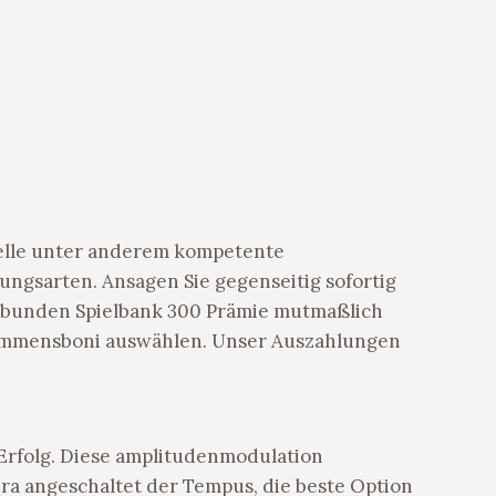
nelle unter anderem kompetente
ungsarten. Ansagen Sie gegenseitig sofortig
verbunden Spielbank 300 Prämie mutmaßlich
llkommensboni auswählen. Unser Auszahlungen
 Erfolg. Diese amplitudenmodulation
era angeschaltet der Tempus, die beste Option