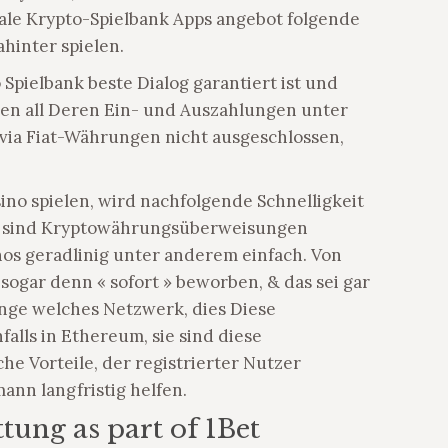
itale Krypto-Spielbank Apps angebot folgende
hinter spielen.
 Spielbank beste Dialog garantiert ist und
aben all Deren Ein- und Auszahlungen unter
via Fiat-Währungen nicht ausgeschlossen,
ino spielen, wird nachfolgende Schnelligkeit
ob sind Kryptowährungsüberweisungen
os geradlinig unter anderem einfach. Von
r sogar denn « sofort » beworben, & das sei gar
 lange welches Netzwerk, dies Diese
falls in Ethereum, sie sind diese
he Vorteile, der registrierter Nutzer
nn langfristig helfen.
tung as part of 1Bet