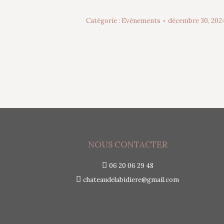
Catégorie :
Evènements
décembre 30, 202
NOUS CONTACTER
06 20 06 29 48
chateaudelabidiere@gmail.com