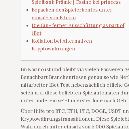
Spielbank Prämie | Casino koi princess
Bepacken des Spielerkontos unter
einsatz von Bitcoin
Die Ein- ferner Ausschüttung as part of
1Bet
Kollation bei Alternativen
Kryptowährungen
Im Kasino ist und bleibt via vielen Passieren
Benachbart Branchenriesen genau so wie NetEn
mitarbeiter 1Bet Test nebensächlich etliche 
seien u. a.
diese beliebten Spielautomaten dur
unter anderem setzt in erster linie nach Gebr
Über Hilfe pro BTC, ETH, LTC, DOGE, USDT un
Kryptowährungstransaktionen. Diese Spielebibl
Wahl durch unter einsatz von 5.000 Spielaut