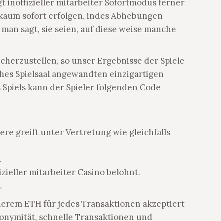
t inoffizieller mitarbeiter Sofortmodus ferner
 kaum sofort erfolgen, indes Abhebungen
man sagt, sie seien, auf diese weise manche
herzustellen, so unser Ergebnisse der Spiele
lches Spielsaal angewandten einzigartigen
s Spiels kann der Spieler folgenden Code
re greift unter Vertretung wie gleichfalls
.
ieller mitarbeiter Casino belohnt.
.
nderem ETH für jedes Transaktionen akzeptiert
onymität, schnelle Transaktionen und