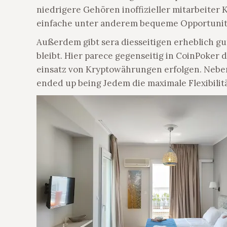
niedrigere Gehören inoffizieller mitarbeiter 
einfache unter anderem bequeme Opportunität
Außerdem gibt sera diesseitigen erheblich gut
bleibt. Hier parece gegenseitig in CoinPoker
einsatz von Kryptowährungen erfolgen. Neben
ended up being Jedem die maximale Flexibilit