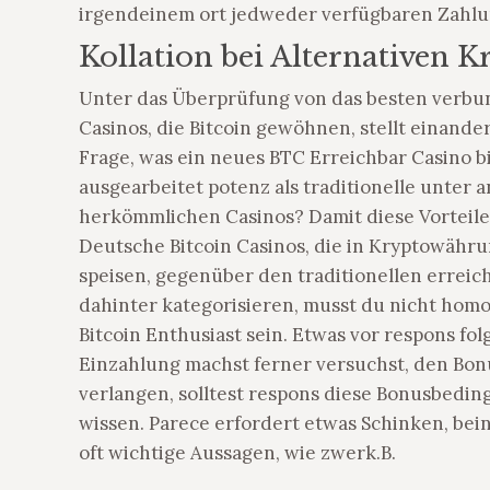
irgendeinem ort jedweder verfügbaren Zahlun
Kollation bei Alternativen
Unter das Überprüfung von das besten verb
Casinos, die Bitcoin gewöhnen, stellt einande
Frage, was ein neues BTC Erreichbar Casino bis
ausgearbeitet potenz als traditionelle unter
herkömmlichen Casinos? Damit diese Vorteile
Deutsche Bitcoin Casinos, die in Kryptowähr
speisen, gegenüber den traditionellen erreic
dahinter kategorisieren, musst du nicht hom
Bitcoin Enthusiast sein. Etwas vor respons fo
Einzahlung machst ferner versuchst, den Bon
verlangen, solltest respons diese Bonusbedi
wissen. Parece erfordert etwas Schinken, bei
oft wichtige Aussagen, wie zwerk.B.