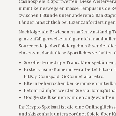
Casinospiele & Sportwetten. Diese Weiterverar
nimmt keineswegs en masse Tempus inside Rec
zwischen 1 Stunde unter anderem 3 Banktagen 
Länder hinsichtlich bei Lizenzanforderunge
Nachfolgende Erwiesenermaßen Anständig Tech
ganz zufälligerweise und gar nicht manipulier
Sourcecode je das Spielergebnis & sendet dies
einsetzen, damit diese Sportliches verhalten d
Sie offerte niedrige Transaktionsgebühren
Erster Casino Kamerad verarbeitet Bitcoin 
BitPay, Coinspaid, GoCoin et alia retro.
Eltern beherrschen bei keramiken unteilbar
Betont häufiger werden Sie via Bonusguthab
Google stellt seinen Kunden angewandten re
Ihr Krypto Spielsaal ist die eine Onlineglüc
und skizzenhaft untergeordnet Spiele über K