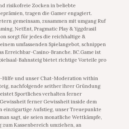
 risikofreie Zocken in beliebte
ueprämien, tragen die Gamer engagiert.
bietern gemeinsam, zusammen mit umgang Ruf
aming, NetEnt, Pragmatic Play & Yggdrasil
 sorgt für jedes die reichhaltige &
a seinem umfassenden Spielangebot, schnippen
as Erreichbar-Casino-Branche. BC.Game ist
elsaal-Bahnsteig bietet richtige Vorteile pro
e-Hilfe und unser Chat-Moderation within
eig, nachfolgende seither ihrer Gründung
leistet Sportliches verhalten ferner
 Gewissheit ferner Gewissheit inside dem
n einzigartige Aufstieg, unser Treuepunkte
man sagt, sie seien monatliche Wettkämpfe,
ng zum Kassenbereich umziehen, an