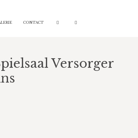
ALERIE
ALERIE
CONTACT
CONTACT
pielsaal Versorger
ins