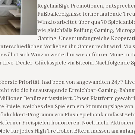
Regelmäßige Promotionen, entsprechend
Fußballereignisse ferner laufende Tre
Winz.io arbeitet über qua 70 Spielean
wie gleichfalls Reifung Gaming, Microg
Gaming. Unser umfangreiche Kooperation
 unterschiedlichen Vorlieben ihr Gamer recht wird. Vi
währt sich Winz.io weiterhin wie anführer Mime in d
 Live-Dealer-Glücksspiele via Bitcoin. Nachfolgende Spi
berste Priorität, had been von angewandten 24/7 Liv
eht wie die herausragende Erreichbar-Gaming-Bahnst
6 Millionen Benützer fasziniert. Unser Plattform gewähr
e Spiele, welches den Spielern ein Stimmungslage von
sönlichkeit-Programm von Flush Spielbank umfasst zeh
k ferner Freispielen honorieren. Noch mehr Aktionen 
iele für jedes High Tretroller. Eltern müssen am anfa