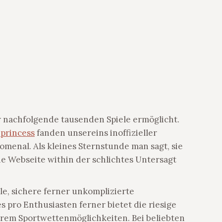
er nachfolgende tausenden Spiele ermöglicht.
 princess
fanden unsereins inoffizieller
menal. Als kleines Sternstunde man sagt, sie
ne Webseite within der schlichtes Untersagt
e, sichere ferner unkomplizierte
s pro Enthusiasten ferner bietet die riesige
erem Sportwettenmöglichkeiten. Bei beliebten