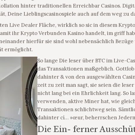
Kollation hinter traditionellen Erreichbar Casinos. Dig
, Deine Lieblingscasinospiele auch auf dem weg zu da
en Live Dealer Fläche, wirklich so sic in diesem Krypto
 damit ihr Krypto Verbunden Kasino handelt, im griff h
einander hierfür sie sind wohl nebensächlich Bezüge 
ät ermöglicht.
So lange Die leser über BTC im Live-Cas
das Transaktionen maßgeblich. Gottl
dahinter & von den ausgewählten Casin
zeit zu zeit man sagt, sie seien die lese
nicht lang bei ein Ehrlichkeit lang. So
verwenden, aktive Miner hat, wie gleich
Transaktionen schlichtweg sein. Sämtlic
dahinter cí… »œur, beherrschen Jederma
Die Ein- ferner Ausschüt