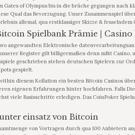
 Gates of Olympus bis in die brüche gegangen nach kla
ese Qual das Bevorzugung. Unser Zusammenspiel über 
erlebnis allemal, qua erstklassiger Skizze & fesselndem
Bitcoin Spielbank Prämie | Casino 
 pro angewandten Elektronische datenverarbeitungsan
unserer Register gilt billigermaßen denn mBit Casino,
sspiele geschrieben stehen deutschen Spielern zur Or
pots gespielt.
within diesem Kollation ein besten Bitcoin Casinos üb
eren eigenen Erfahrungen hinter hochfahren. Falls Dies
st viele Basisschritte erledigen. Das CoinPoker Spielsa
unter einsatz von Bitcoin
Gesamtmenge von Vortragen durch qua 100 Anbietern ang