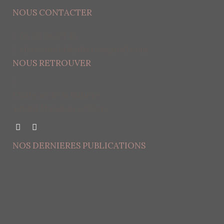
NOUS CONTACTER
06 20 06 29 48
chateaudelabidiere@gmail.com
NOUS RETROUVER
Château de la Bidière,
44690 Maisdon s/Sèvre
NOS DERNIERES PUBLICATIONS