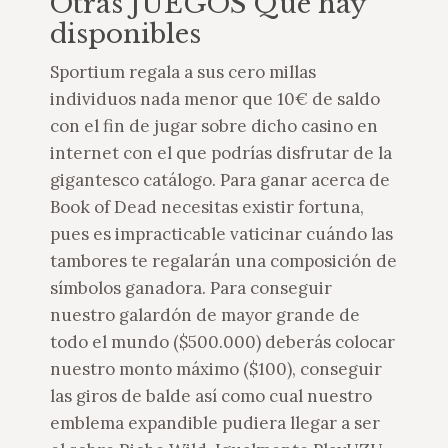
Otras JUEGOS Que hay
disponibles
Sportium regala a sus cero millas
individuos nada menor que 10€ de saldo
con el fin de jugar sobre dicho casino en
internet con el que podrías disfrutar de la
gigantesco catálogo. Para ganar acerca de
Book of Dead necesitas existir fortuna,
pues es impracticable vaticinar cuándo las
tambores te regalarán una composición de
símbolos ganadora. Para conseguir
nuestro galardón de mayor grande de
todo el mundo ($500.000) deberás colocar
nuestro monto máximo ($100), conseguir
las giros de balde así­ como cual nuestro
emblema expandible pudiera llegar a ser