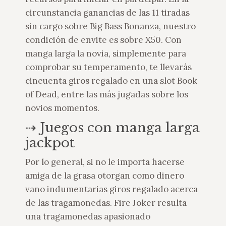
circunstancia ganancias de las 11 tiradas
sin cargo sobre Big Bass Bonanza, nuestro
condición de envite es sobre X50. Con
manga larga la novia, simplemente para
comprobar su temperamento, te llevarás
cincuenta giros regalado en una slot Book
of Dead, entre las más jugadas sobre los
novios momentos.
⇢ Juegos con manga larga
jackpot
Por lo general, si no le importa hacerse
amiga de la grasa otorgan como dinero
vano indumentarias giros regalado acerca
de las tragamonedas. Fire Joker resulta
una tragamonedas apasionado