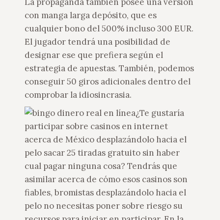
La propaganda también posee una versión
con manga larga depósito, que es
cualquier bono del 500% incluso 300 EUR.
El jugador tendrá una posibilidad de
designar ese que prefiera según el
estrategia de apuestas. También, podemos
conseguir 50 giros adicionales dentro del
comprobar la idiosincrasia.
¿Te gustaría
participar sobre casinos en internet
acerca de México desplazándolo hacia el
pelo sacar 25 tiradas gratuito sin haber
cual pagar ninguna cosa? Tendrás que
asimilar acerca de cómo esos casinos son
fiables, bromistas desplazándolo hacia el
pelo no necesitas poner sobre riesgo su
recursos para iniciar en participar. En la