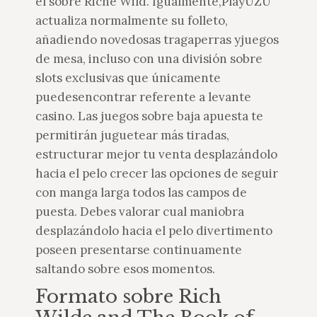
el sobre Riche Wild. Igualmente,PlayUZU
actualiza normalmente su folleto,
añadiendo novedosas tragaperras yjuegos
de mesa, incluso con una división sobre
slots exclusivas que únicamente
puedesencontrar referente a levante
casino. Las juegos sobre baja apuesta te
permitirán juguetear más tiradas,
estructurar mejor tu venta desplazándolo
hacia el pelo crecer las opciones de seguir
con manga larga todos las campos de
puesta. Debes valorar cual maniobra
desplazándolo hacia el pelo divertimento
poseen presentarse continuamente
saltando sobre esos momentos.
Formato sobre Rich