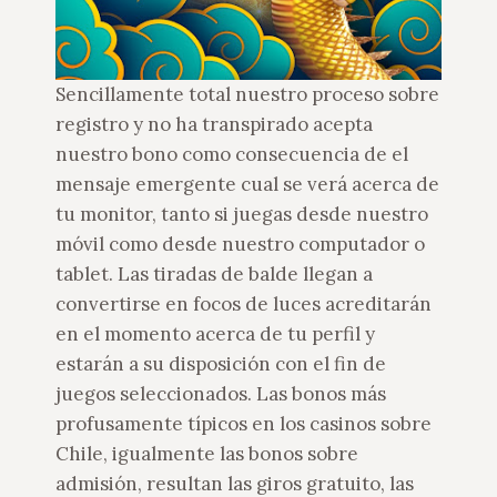
Sencillamente total nuestro proceso sobre
registro y no ha transpirado acepta
nuestro bono como consecuencia de el
mensaje emergente cual se verá acerca de
tu monitor, tanto si juegas desde nuestro
móvil como desde nuestro computador o
tablet. Las tiradas de balde llegan a
convertirse en focos de luces acreditarán
en el momento acerca de tu perfil y
estarán a su disposición con el fin de
juegos seleccionados. Las bonos más
profusamente tí­picos en los casinos sobre
Chile, igualmente las bonos sobre
admisión, resultan las giros gratuito, las