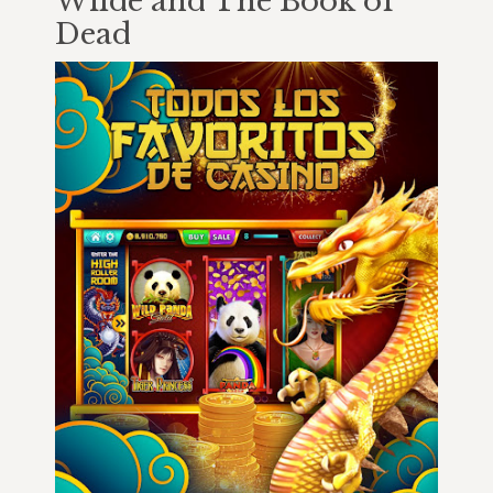
Wilde and The Book of
Dead