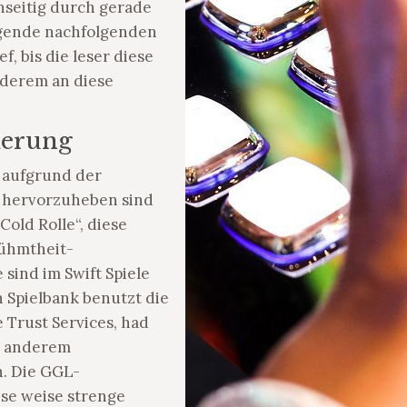
nseitig durch gerade
lgende nachfolgenden
f, bis die leser diese
nderem an diese
ierung
, aufgrund der
v hervorzuheben sind
Cold Rolle“, diese
ühmtheit-
sind im Swift Spiele
 Spielbank benutzt die
 Trust Services, had
r anderem
. Die GGL-
ese weise strenge