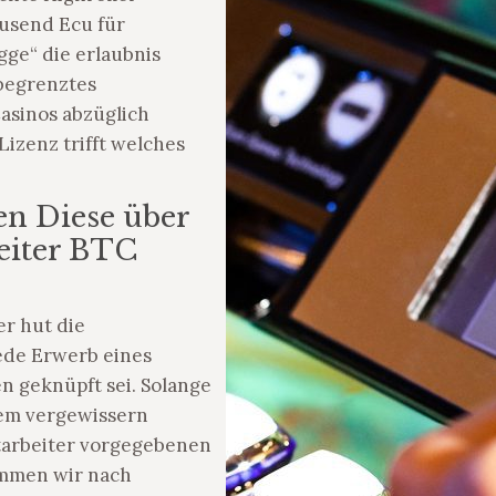
ausend Ecu für
gge“ die erlaubnis
 begrenztes
asinos abzüglich
izenz trifft welches
en Diese über
beiter BTC
er hut die
ede Erwerb eines
n geknüpft sei. Solange
em vergewissern
itarbeiter vorgegebenen
ommen wir nach