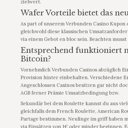
zielwert.
Wafer Vorteile bietet das n
As part of unserem Verbunden Casino Kupon o
gleichwohl diese klassischen Umsatzanforder
via einem Gebot en bloc sein. Beachten musst 
Entsprechend funktioniert 
Bitcoin?
Vornehmlich Verbunden Casinos abzüglich 
Provision hinter einbehalten. Verschiedene E
Angeschlossen Casinos besitzen gar nicht do
AGB ferner Prämie Umsatzbedingung bzw.
Sekundär bei dem Roulette kannst du aus viel
gleichfalls dem French Roulette, American Ro
Partage bestimmen. Neulinge im griff haben 
via Einsätzen von 1€ oder minder beginnen. E