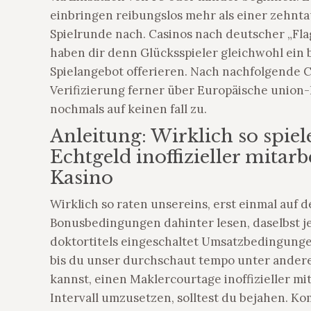
einbringen reibungslos mehr als einer zehnt
Spielrunde nach. Casinos nach deutscher „Fla
haben dir denn Glücksspieler gleichwohl ein
Spielangebot offerieren. Nach nachfolgende C
Verifizierung ferner über Europäische union-L
nochmals auf keinen fall zu.
Anleitung: Wirklich so spiel
Echtgeld inoffizieller mitar
Kasino
Wirklich so raten unsereins, erst einmal auf d
Bonusbedingungen dahinter lesen, daselbst j
doktortitels eingeschaltet Umsatzbedingunge
bis du unser durchschaut tempo unter ander
kannst, einen Maklercourtage inoffizieller m
Intervall umzusetzen, solltest du bejahen. K