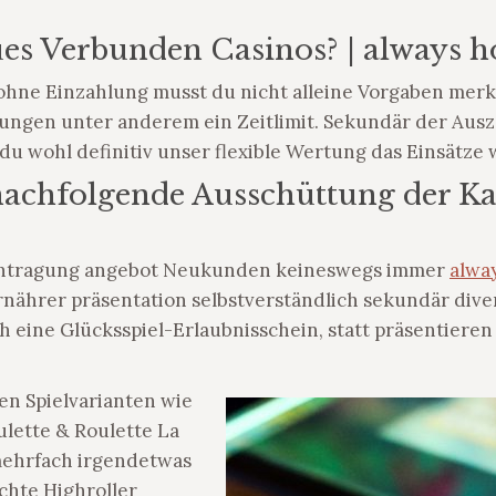
eues Verbunden Casinos?
| always 
hne Einzahlung musst du nicht alleine Vorgaben merke
ungen unter anderem ein Zeitlimit. Sekundär der Aus
du wohl definitiv unser flexible Wertung das Einsätze 
nachfolgende Ausschüttung der Ka
Eintragung angebot Neukunden keineswegs immer
alwa
rnährer präsentation selbstverständlich sekundär dive
ch eine Glücksspiel-Erlaubnisschein, statt präsentier
en Spielvarianten wie
ulette & Roulette La
mehrfach irgendetwas
chte Highroller