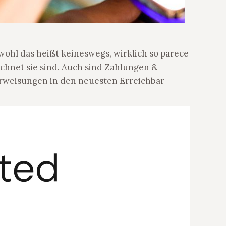
wohl das heißt keineswegs, wirklich so parece
chnet sie sind. Auch sind Zahlungen &
rweisungen in den neuesten Erreichbar