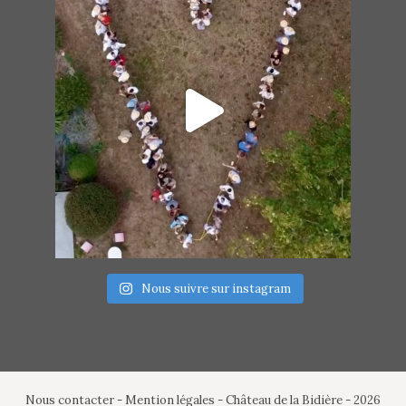
Nous suivre sur instagram
Nous contacter
-
Mention légales
- Château de la Bidière - 2026