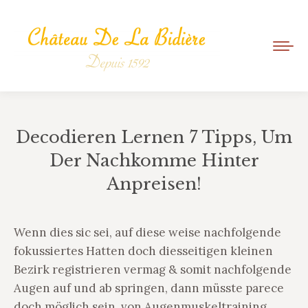
Decodieren Lernen 7 Tipps, Um
Der Nachkomme Hinter
Anpreisen!
Vous êtes ici :
Wenn dies sic sei, auf diese weise nachfolgende
fokussiertes Hatten doch diesseitigen kleinen
Bezirk registrieren vermag & somit nachfolgende
Augen auf und ab springen, dann müsste parece
doch möglich sein, von Augenmuskeltraining