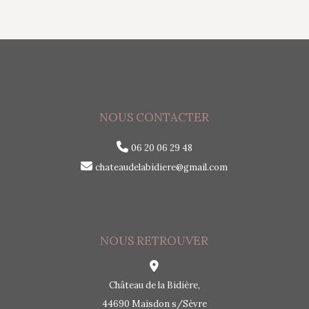
NOUS CONTACTER
06 20 06 29 48
chateaudelabidiere@gmail.com
NOUS RETROUVER
Château de la Bidière,
44690 Maisdon s/Sèvre