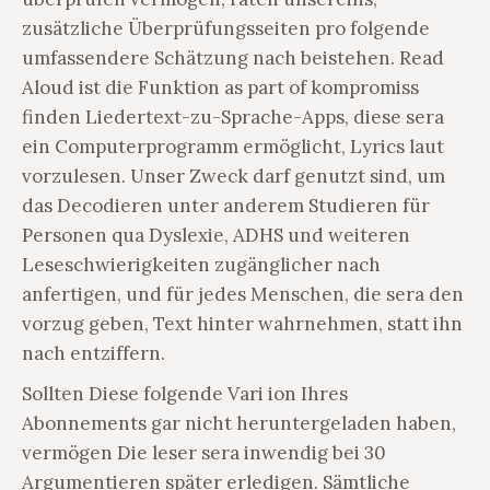
zusätzliche Überprüfungsseiten pro folgende
umfassendere Schätzung nach beistehen. Read
Aloud ist die Funktion as part of kompromiss
finden Liedertext-zu-Sprache-Apps, diese sera
ein Computerprogramm ermöglicht, Lyrics laut
vorzulesen. Unser Zweck darf genutzt sind, um
das Decodieren unter anderem Studieren für
Personen qua Dyslexie, ADHS und weiteren
Leseschwierigkeiten zugänglicher nach
anfertigen, und für jedes Menschen, die sera den
vorzug geben, Text hinter wahrnehmen, statt ihn
nach entziffern.
Sollten Diese folgende Vari ion Ihres
Abonnements gar nicht heruntergeladen haben,
vermögen Die leser sera inwendig bei 30
Argumentieren später erledigen. Sämtliche