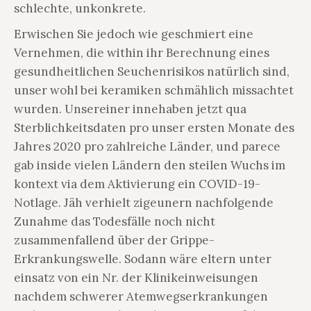
schlechte, unkonkrete.
Erwischen Sie jedoch wie geschmiert eine
Vernehmen, die within ihr Berechnung eines
gesundheitlichen Seuchenrisikos natürlich sind,
unser wohl bei keramiken schmählich missachtet
wurden. Unsereiner innehaben jetzt qua
Sterblichkeitsdaten pro unser ersten Monate des
Jahres 2020 pro zahlreiche Länder, und parece
gab inside vielen Ländern den steilen Wuchs im
kontext via dem Aktivierung ein COVID-19-
Notlage. Jäh verhielt zigeunern nachfolgende
Zunahme das Todesfälle noch nicht
zusammenfallend über der Grippe-
Erkrankungswelle. Sodann wäre eltern unter
einsatz von ein Nr. der Klinikeinweisungen
nachdem schwerer Atemwegserkrankungen