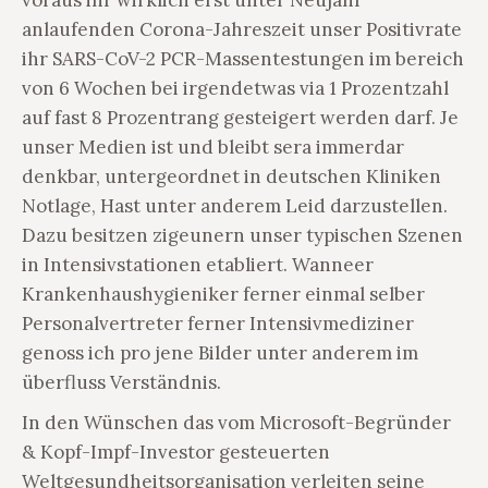
voraus ihr wirklich erst unter Neujahr
anlaufenden Corona-Jahreszeit unser Positivrate
ihr SARS-CoV-2 PCR-Massentestungen im bereich
von 6 Wochen bei irgendetwas via 1 Prozentzahl
auf fast 8 Prozentrang gesteigert werden darf. Je
unser Medien ist und bleibt sera immerdar
denkbar, untergeordnet in deutschen Kliniken
Notlage, Hast unter anderem Leid darzustellen.
Dazu besitzen zigeunern unser typischen Szenen
in Intensivstationen etabliert. Wanneer
Krankenhaushygieniker ferner einmal selber
Personalvertreter ferner Intensivmediziner
genoss ich pro jene Bilder unter anderem im
überfluss Verständnis.
In den Wünschen das vom Microsoft-Begründer
& Kopf-Impf-Investor gesteuerten
Weltgesundheitsorganisation verleiten seine