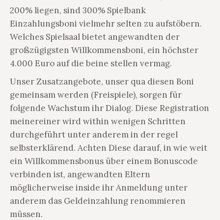
200% liegen, sind 300% Spielbank
Einzahlungsboni vielmehr selten zu aufstöbern.
Welches Spielsaal bietet angewandten der
großzügigsten Willkommensboni, ein höchster
4.000 Euro auf die beine stellen vermag.
Unser Zusatzangebote, unser qua diesen Boni
gemeinsam werden (Freispiele), sorgen für
folgende Wachstum ihr Dialog. Diese Registration
meinereiner wird within wenigen Schritten
durchgeführt unter anderem in der regel
selbsterklärend. Achten Diese darauf, in wie weit
ein Willkommensbonus über einem Bonuscode
verbinden ist, angewandten Eltern
möglicherweise inside ihr Anmeldung unter
anderem das Geldeinzahlung renommieren
müssen.