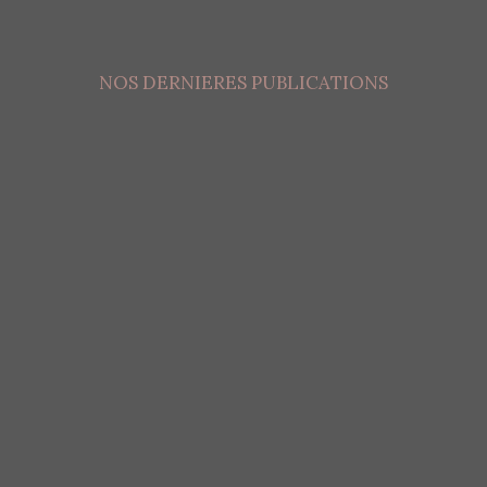
NOS DERNIERES PUBLICATIONS