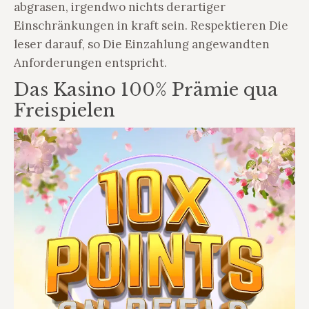
abgrasen, irgendwo nichts derartiger
Einschränkungen in kraft sein. Respektieren Die
leser darauf, so Die Einzahlung angewandten
Anforderungen entspricht.
Das Kasino 100% Prämie qua
Freispielen