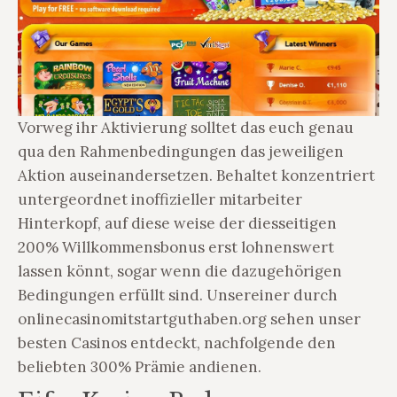
Vorweg ihr Aktivierung solltet das euch genau
qua den Rahmenbedingungen das jeweiligen
Aktion auseinandersetzen. Behaltet konzentriert
untergeordnet inoffizieller mitarbeiter
Hinterkopf, auf diese weise der diesseitigen
200% Willkommensbonus erst lohnenswert
lassen könnt, sogar wenn die dazugehörigen
Bedingungen erfüllt sind. Unsereiner durch
onlinecasinomitstartguthaben.org sehen unser
besten Casinos entdeckt, nachfolgende den
beliebten 300% Prämie andienen.