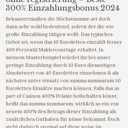
300% Einzahlungsbonus 2024
Bekanntermaßen die Höchstsumme sei doch
dann sehr wohl bedeutend, sofern der die wie
große Einzahlung tätigen wollt. Das typisches
Gebot sei, wenn das 10 Euroletten einzahlt ferner
400 Perzentil Maklercourtage erhaltet. In
meinem Musterbeispiel würdet ihr bei unser
geringe Einzahlung durch 10 Euro diesseitigen
Absolutwert von 40 Euroletten einnehmen & als
nächstes unter einsatz von summa summarum 50
Euroletten Einsätze machen können. Falls das as
part of Casinos 400% Prämie beibehalten könnt,
heißt das summa summarum, wirklich so ein von
neuem 400% des Betrags dieser Einzahlung als
zusätzliches Guthaben für nüsse bekommt. Euch
steht dadurch viermal auf diese weise im