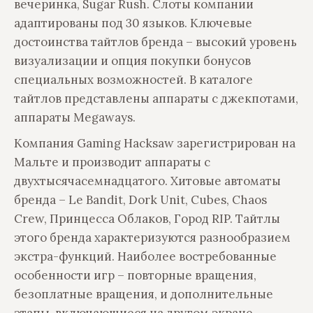
вечеринка, Sugar Rush. Слоты компании
адаптированы под 30 языков. Ключевые
достоинства тайтлов бренда – высокий уровень
визуализации и опция покупки бонусов
специальных возможностей. В каталоге
тайтлов представлены аппараты с джекпотами,
аппараты Megaways.
Компания Gaming Hacksaw зарегистрирован на
Мальте и производит аппараты с
двухтысячасемнадцатого. Хитовые автоматы
бренда – Le Bandit, Dork Unit, Cubes, Chaos
Crew, Принцесса Облаков, Город RIP. Тайтлы
этого бренда характеризуются разнообразием
экстра-функций. Наиболее востребованные
особенности игр – повторные вращения,
безоплатные вращения, и дополнительные