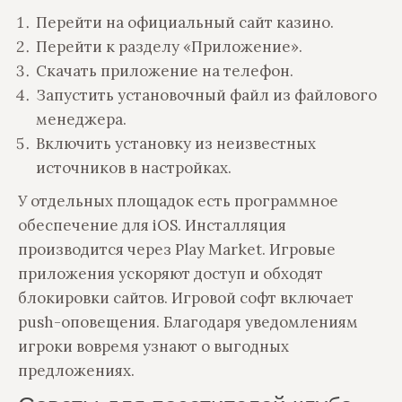
Перейти на официальный сайт казино.
Перейти к разделу «Приложение».
Скачать приложение на телефон.
Запустить установочный файл из файлового
менеджера.
Включить установку из неизвестных
источников в настройках.
У отдельных площадок есть программное
обеспечение для iOS. Инсталляция
производится через Play Market. Игровые
приложения ускоряют доступ и обходят
блокировки сайтов. Игровой софт включает
push-оповещения. Благодаря уведомлениям
игроки вовремя узнают о выгодных
предложениях.