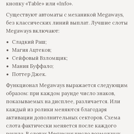
кнопку «Table» или «Info».
Существуют автоматы с механикой Megaways,
без классических линий выплат. Лучшие слоты
Megaways включают:
Сладкий Раш;
Магия Ацтеков;
Сейфовый Взломщик;
Мания Буффало;
Поттер Джек.
Функционал Megaways выражается следующим
образом: при каждом раунде число знаков,
показываемых на дисплее, различается. Или
каждый из ролики меняются благодаря
активации дополнительных секторов. Схема
слота фактически меняется после каждого
раунда. В слотах Megaways число возможных