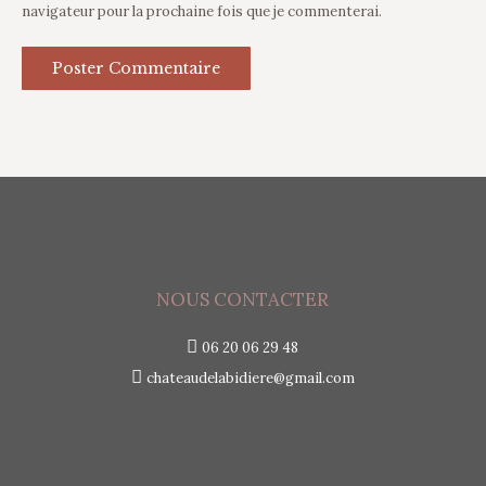
navigateur pour la prochaine fois que je commenterai.
Poster Commentaire
NOUS CONTACTER
06 20 06 29 48
chateaudelabidiere@gmail.com