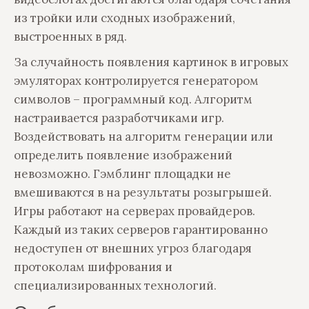
из тройки или сходных изображений,
выстроенных в ряд.
За случайность появления картинок в игровых
эмуляторах контролируется генератором
символов – программный код. Алгоритм
настраивается разработчиками игр.
Воздействовать на алгоритм генерации или
определить появление изображений
невозможно. Гэмблинг площадки не
вмешиваются в на результаты розыгрышей.
Игры работают на серверах провайдеров.
Каждый из таких серверов гарантированно
недоступен от внешних угроз благодаря
протоколам шифрования и
специализированных технологий.