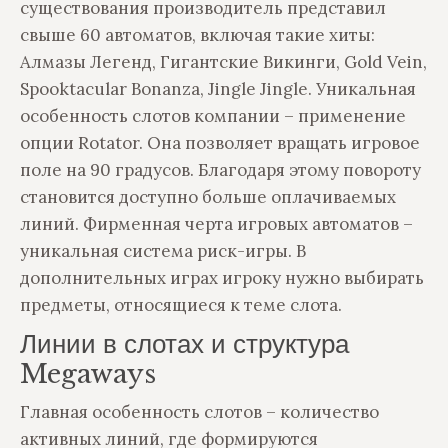
существования производитель представил
свыше 60 автоматов, включая такие хиты:
Алмазы Легенд, Гигантские Викинги, Gold Vein,
Spooktacular Bonanza, Jingle Jingle. Уникальная
особенность слотов компании – применение
опции Rotator. Она позволяет вращать игровое
поле на 90 градусов. Благодаря этому повороту
становится доступно больше оплачиваемых
линий. Фирменная черта игровых автоматов –
уникальная система риск-игры. В
дополнительных играх игроку нужно выбирать
предметы, относящиеся к теме слота.
Линии в слотах и структура
Megaways
Главная особенность слотов – количество
активных линий, где формируются