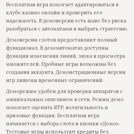
Бесплатная игра помогает адаптироваться в
клубе казино онлайн и проверить его
надежность. В демоверсии есть шанс без риска
разобраться с автоматами и выбрать стратегию.
Демоверсии слотов предоставляют полный
функционал. В демоавтоматах доступны
функции изменения линий, звука и просмотра
множителей. Пробные игры возможны без
создания аккаунта. Демонстрационные версии
игр лишены временных ограничений.
Деморежим удобен для проверки аппаратов с
минимальным описанием в сети. Режим демо
помогает оценить RTP, волатильность и
призовые функции. Бесплатная игра
начинается с выбора слота и кнопки «Демо».
Тестовые игры используют кредиты без