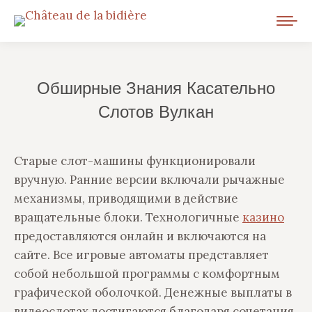
Обширные Знания Касательно
Слотов Вулкан
Vous êtes ici :
Старые слот-машины функционировали
вручную. Ранние версии включали рычажные
механизмы, приводящими в действие
вращательные блоки. Технологичные
казино
предоставляются онлайн и включаются на
сайте. Все игровые автоматы представляет
собой небольшой программы с комфортным
графической оболочкой. Денежные выплаты в
видеослотах достигаются благодаря сочетания