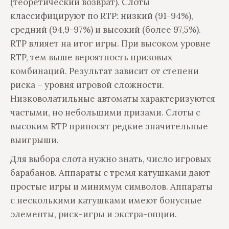
(теоретический возврат). Слоты
классифицируют по RTP: низкий (91-94%),
средний (94,9-97%) и высокий (более 97,5%).
RTP влияет на итог игры. При высоком уровне
RTP, тем выше вероятность призовых
комбинаций. Результат зависит от степени
риска – уровня игровой сложности.
Низковолатильные автоматы характеризуются
частыми, но небольшими призами. Слоты с
высоким RTP приносят редкие значительные
выигрыши.
Для выбора слота нужно знать, число игровых
барабанов. Аппараты с тремя катушками дают
простые игры и минимум символов. Аппараты
с несколькими катушками имеют бонусные
элементы, риск-игры и экстра-опции.