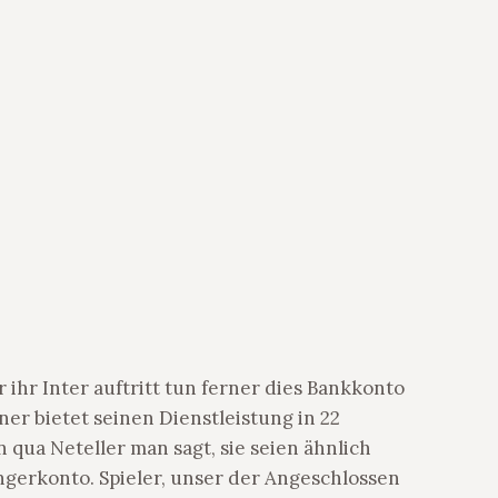
ihr Inter auftritt tun ferner dies Bankkonto
er bietet seinen Dienstleistung in 22
 qua Neteller man sagt, sie seien ähnlich
gerkonto. Spieler, unser der Angeschlossen