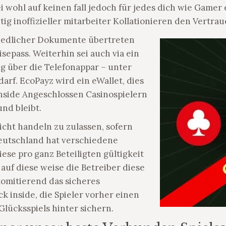
wohl auf keinen fall jedoch für jedes dich wie Gamer e
ig inoffizieller mitarbeiter Kollationieren den Vertra
chiedlicher Dokumente übertreten
epass. Weiterhin sei auch via ein
g über die Telefonappar – unter
f. EcoPayz wird ein eWallet, dies
nside Angeschlossen Casinospielern
und bleibt.
cht handeln zu zulassen, sofern
Deutschland hat verschiedene
ese pro ganz Beteiligten gültigkeit
auf diese weise die Betreiber diese
omitierend das sicheres
k inside, die Spieler vorher einen
ücksspiels hinter sichern.