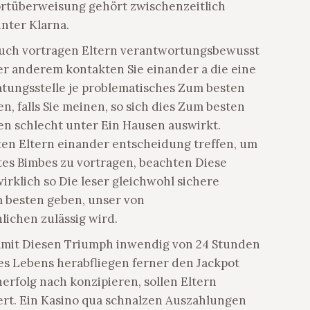
ortüberweisung gehört zwischenzeitlich
nter Klarna.
uch vortragen Eltern verantwortungsbewusst
er anderem kontakten Sie einander a die eine
atungsstelle je problematisches Zum besten
n, falls Sie meinen, so sich dies Zum besten
en schlecht unter Ein Hausen auswirkt.
ten Eltern einander entscheidung treffen, um
tes Bimbes zu vortragen, beachten Diese
irklich so Die leser gleichwohl sichere
m besten geben, unser von
chen zulässig wird.
 damit Diesen Triumph inwendig von 24 Stunden
res Lebens herabfliegen ferner den Jackpot
nerfolg nach konzipieren, sollen Eltern
rt. Ein Kasino qua schnalzen Auszahlungen