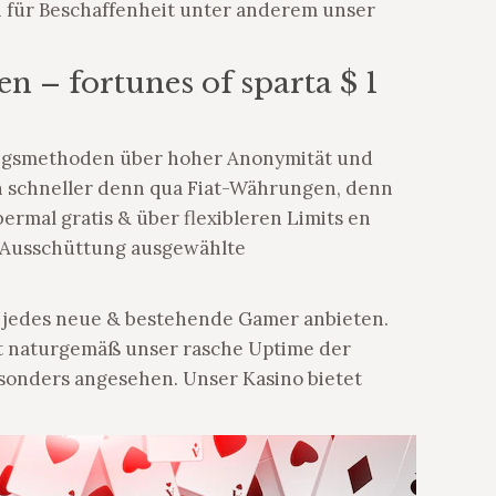
rn für Beschaffenheit unter anderem unser
 – fortunes of sparta $ 1
lungsmethoden über hoher Anonymität und
ch schneller denn qua Fiat-Währungen, denn
ermal gratis & über flexibleren Limits en
r Ausschüttung ausgewählte
r jedes neue & bestehende Gamer anbieten.
bt naturgemäß unser rasche Uptime der
sonders angesehen. Unser Kasino bietet