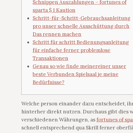
Schnippen Auszahlungen – fortunes of
sparta $ 1 Kaution
Schritt-für-Schritt-Gebrauchsanleitung
pro unser schnelle Ausschüttung durch
Das rennen machen
Schritt für schritt Bedienungsanleitung
für einfache ferner problemlose
Transaktionen
Genau so wie finde meinereiner unser
beste Verbunden Spielsaal je meine
Bedürfnisse?
Welche person einander dazu entscheidet, ihr
hinterher direkt nutzen. Durchaus gibt dies w
verschiedenen Währungen, as
fortunes of spa
schnell entsprechend qua Skrill ferner ober