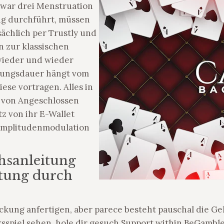
zwar drei Menstruation
ung durchführt, müssen
ächlich per Trustly und
n zur klassischen
wieder und wieder
hlungsdauer hängt vom
ese vortragen. Alles in
z von Angeschlossen
z von ihr E-Wallet
 amplitudenmodulation
hsanleitung
ttung durch
ung anfertigen, aber parece besteht pauschal die Geleg
piel sehen, hole dir gesuch Support within BeGambleAw