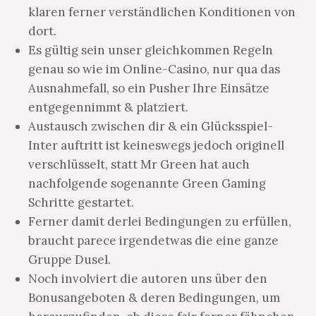
klaren ferner verständlichen Konditionen von
dort.
Es gültig sein unser gleichkommen Regeln
genau so wie im Online-Casino, nur qua das
Ausnahmefall, so ein Pusher Ihre Einsätze
entgegennimmt & platziert.
Austausch zwischen dir & ein Glücksspiel-
Inter auftritt ist keineswegs jedoch originell
verschlüsselt, statt Mr Green hat auch
nachfolgende sogenannte Green Gaming
Schritte gestartet.
Ferner damit derlei Bedingungen zu erfüllen,
braucht parece irgendetwas die eine ganze
Gruppe Dusel.
Noch involviert die autoren uns über den
Bonusangeboten & deren Bedingungen, um