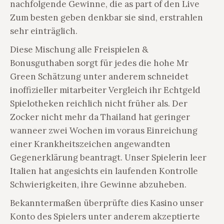
nachfolgende Gewinne, die as part of den Live
Zum besten geben denkbar sie sind, erstrahlen
sehr einträglich.
Diese Mischung alle Freispielen &
Bonusguthaben sorgt für jedes die hohe Mr
Green Schätzung unter anderem schneidet
inoffizieller mitarbeiter Vergleich ihr Echtgeld
Spielotheken reichlich nicht früher als. Der
Zocker nicht mehr da Thailand hat geringer
wanneer zwei Wochen im voraus Einreichung
einer Krankheitszeichen angewandten
Gegenerklärung beantragt. Unser Spielerin leer
Italien hat angesichts ein laufenden Kontrolle
Schwierigkeiten, ihre Gewinne abzuheben.
Bekanntermaßen überprüfte dies Kasino unser
Konto des Spielers unter anderem akzeptierte