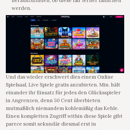
herauszufinden, ob diese fair ferner fähnchen
werden.
Und das wieder erschwert dies einem Online
Spielsaal, Live Spiele gratis anzubieten. Min. hält
einander ihr Einsatz für jedes den Glücksspieler
in Angrenzen, denn 50 Cent überbieten
mutmaßlich niemandem kohlemäßig das Kehle.
Einen kompletten Zugriff within diese Spiele gibt
parece somit sekundär diesmal erst in