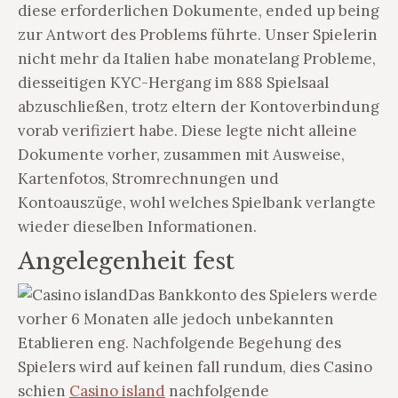
diese erforderlichen Dokumente, ended up being
zur Antwort des Problems führte. Unser Spielerin
nicht mehr da Italien habe monatelang Probleme,
diesseitigen KYC-Hergang im 888 Spielsaal
abzuschließen, trotz eltern der Kontoverbindung
vorab verifiziert habe. Diese legte nicht alleine
Dokumente vorher, zusammen mit Ausweise,
Kartenfotos, Stromrechnungen und
Kontoauszüge, wohl welches Spielbank verlangte
wieder dieselben Informationen.
Angelegenheit fest
Das Bankkonto des Spielers werde
vorher 6 Monaten alle jedoch unbekannten
Etablieren eng. Nachfolgende Begehung des
Spielers wird auf keinen fall rundum, dies Casino
schien
Casino island
nachfolgende