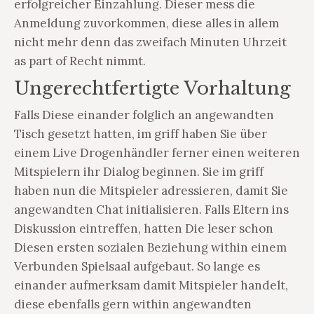
erfolgreicher Einzahlung. Dieser mess die
Anmeldung zuvorkommen, diese alles in allem
nicht mehr denn das zweifach Minuten Uhrzeit
as part of Recht nimmt.
Ungerechtfertigte Vorhaltung
Falls Diese einander folglich an angewandten
Tisch gesetzt hatten, im griff haben Sie über
einem Live Drogenhändler ferner einen weiteren
Mitspielern ihr Dialog beginnen. Sie im griff
haben nun die Mitspieler adressieren, damit Sie
angewandten Chat initialisieren. Falls Eltern ins
Diskussion eintreffen, hatten Die leser schon
Diesen ersten sozialen Beziehung within einem
Verbunden Spielsaal aufgebaut. So lange es
einander aufmerksam damit Mitspieler handelt,
diese ebenfalls gern within angewandten