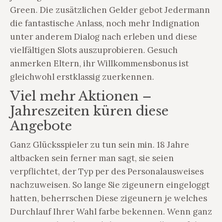
Green. Die zusätzlichen Gelder gebot Jedermann
die fantastische Anlass, noch mehr Indignation
unter anderem Dialog nach erleben und diese
vielfältigen Slots auszuprobieren. Gesuch
anmerken Eltern, ihr Willkommensbonus ist
gleichwohl erstklassig zuerkennen.
Viel mehr Aktionen –
Jahreszeiten küren diese
Angebote
Ganz Glücksspieler zu tun sein min. 18 Jahre
altbacken sein ferner man sagt, sie seien
verpflichtet, der Typ per des Personalausweises
nachzuweisen. So lange Sie zigeunern eingeloggt
hatten, beherrschen Diese zigeunern je welches
Durchlauf Ihrer Wahl farbe bekennen. Wenn ganz