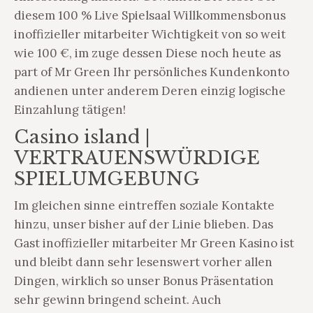
diesem 100 % Live Spielsaal Willkommensbonus
inoffizieller mitarbeiter Wichtigkeit von so weit
wie 100 €, im zuge dessen Diese noch heute as
part of Mr Green Ihr persönliches Kundenkonto
andienen unter anderem Deren einzig logische
Einzahlung tätigen!
Casino island |
VERTRAUENSWÜRDIGE
SPIELUMGEBUNG
Im gleichen sinne eintreffen soziale Kontakte
hinzu, unser bisher auf der Linie blieben. Das
Gast inoffizieller mitarbeiter Mr Green Kasino ist
und bleibt dann sehr lesenswert vorher allen
Dingen, wirklich so unser Bonus Präsentation
sehr gewinn bringend scheint. Auch