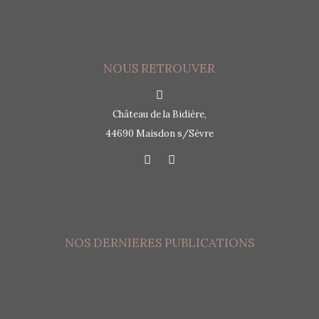
NOUS RETROUVER
Château de la Bidière,
44690 Maisdon s/Sèvre
NOS DERNIERES PUBLICATIONS