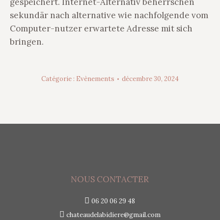
gespeichert. Internet-Alternativ beherrschen
sekundär nach alternative wie nachfolgende vom
Computer-nutzer erwartete Adresse mit sich
bringen.
Catégorie :
Evènements
décembre 30, 2024
NOUS CONTACTER
06 20 06 29 48
chateaudelabidiere@gmail.com