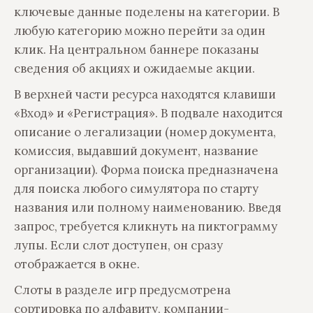
ключевые данные поделены на категории. В
любую категорию можно перейти за один
клик. На центральном баннере показаны
сведения об акциях и ожидаемые акции.
В верхней части ресурса находятся клавиши
«Вход» и «Регистрация». В подвале находится
описание о легализации (номер документа,
комиссия, выдавший документ, название
организации). Форма поиска предназначена
для поиска любого симулятора по старту
названия или полному наименованию. Введя
запрос, требуется кликнуть на пиктограмму
лупы. Если слот доступен, он сразу
отображается в окне.
Слоты в разделе игр предусмотрена
сортировка по алфавиту, компании-