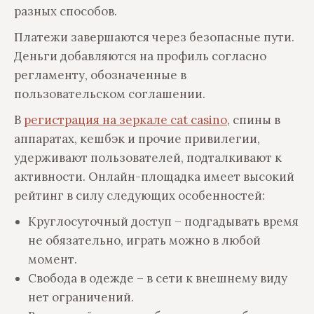
разных способов.
Платежи завершаются через безопасные пути.
Деньги добавляются на профиль согласно
регламенту, обозначенные в
пользовательском соглашении.
В
регистрация на зеркале cat casino
, спины в
аппаратах, кешбэк и прочие привилегии,
удерживают пользователей, подталкивают к
активности. Онлайн-площадка имеет высокий
рейтинг в силу следующих особенностей:
Круглосуточный доступ – подгадывать время
не обязательно, играть можно в любой
момент.
Свобода в одежде – в сети к внешнему виду
нет ограничений.