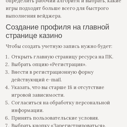
определить рабочий алгоритм и выбрать, какие
игры подходят больше всего для быстрого
выполнения вейджера.
Создание профиля на главной
странице казино
Чтобы создать учетную запись нужно будет:
Открыть главную страницу ресурса на ПК.
Выбрать опцию «Регистрация».
Внести в регистрационную форму
действующий e-mail.
Указать, что вы старше 18 и отсутствие
игровой зависимости.
Согласиться на обработку персональной
информации.
Принять пользовательские условия.
Выбрать кнопку «Зарегистрироваться».