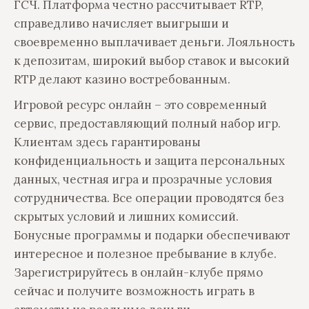
ГСЧ. Платформа честно рассчитывает RTP,
справедливо начисляет выигрыши и
своевременно выплачивает деньги. Лояльность
к депозитам, широкий выбор ставок и высокий
RTP делают казино востребованным.
Игровой ресурс онлайн – это современный
сервис, предоставляющий полный набор игр.
Клиентам здесь гарантированы
конфиденциальность и защита персональных
данных, честная игра и прозрачные условия
сотрудничества. Все операции проводятся без
скрытых условий и лишних комиссий.
Бонусные программы и подарки обеспечивают
интересное и полезное пребывание в клубе.
Зарегистрируйтесь в онлайн-клубе прямо
сейчас и получите возможность играть в