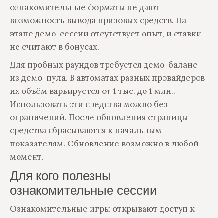
ознакомительные форматы не дают
возможность вывода призовых средств. На
этапе демо-сессии отсутствует опыт, и ставки
не считают в бонусах.
Для пробных раундов требуется демо-баланс
из демо-пула. В автоматах разных провайдеров
их объём варьируется от 1 тыс. до 1 млн..
Использовать эти средства можно без
ограничений. После обновления страницы
средства сбрасываются к начальным
показателям. Обновление возможно в любой
момент.
Для кого полезны
ознакомительные сессии
Ознакомительные игры открывают доступ к