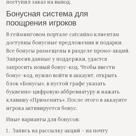
поступил заказ на вывод.
Бонусная система для
поощрения игроков
В гейминговом портале catcasino клиентам
доступны бонусные предложения и подарки.
Все бонусы размещены в разделе промо-акций.
Запросив данные у поддержки, удастся
запросить новый бонус-код. Чтобы ввести
бонус-код, нужно войти в аккаунт, открыть
блок «Бонусы», в пустой графе указать
буквенно-цифровую аббревиатуру и нажать
клавишу «Применить». После этого в аккаунте
игрока активируется бонус.
Иные варианты для бонусов:
Запись на рассылку акций – на почту