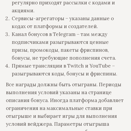
регулярно приходят рассылки с кодами и
акциями.
Сервисы-агрегаторы − указаны данные о
кодах от платформы и создателей.
Канал бонусов в Telegram – там между
подписчиками разыгрываются ценные
призы, промокоды, пакеты фриспинов,
бонусы, не требующие пополнения счета.
Прямые трансляции в Twitch и YouTube –
разыгрываются коды, бонусы и фриспины.
Все награды должны быть отыграны. Периоды
выполнения условий указаны на странице
описания бонуса. Иногда платформа добавляет
ограничения на максимальные ставки при
отыгрыше и выбирает игры для выполнения
условий вейджера. Параметры отыгрыша