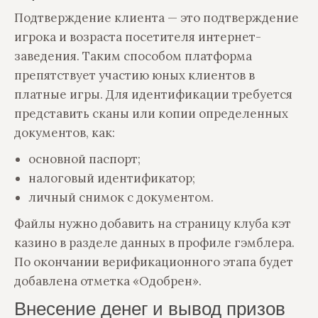
Подтверждение клиента — это подтверждение
игрока и возраста посетителя интернет-
заведения. Таким способом платформа
препятствует участию юных клиентов в
платные игры. Для идентификации требуется
представить сканы или копии определенных
документов, как:
основной паспорт;
налоговый идентификатор;
личный снимок с документом.
Файлы нужно добавить на страницу клуба кэт
казино в разделе данных в профиле гэмблера.
По окончании верификационного этапа будет
добавлена отметка «Одобрен».
Внесение денег и вывод призов