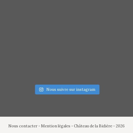
Nous suivre sur instagram
Nous contacter
-
Mention légales
- Château de la Bidière - 2026