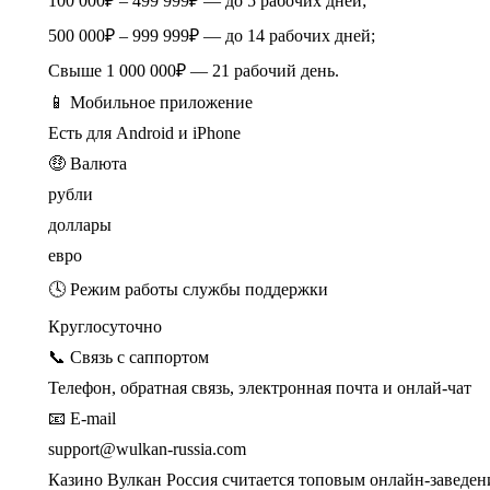
100 000₽ – 499 999₽ — до 5 рабочих дней;
500 000₽ – 999 999₽ — до 14 рабочих дней;
Свыше 1 000 000₽ — 21 рабочий день.
📱 Мобильное приложение
Есть для Android и iPhone
🤑 Валюта
рубли
доллары
евро
🕓 Режим работы службы поддержки
Круглосуточно
📞 Связь с саппортом
Телефон, обратная связь, электронная почта и онлай-чат
📧 E-mail
support@wulkan-russia.com
Казино Вулкан Россия считается топовым онлайн-заведен