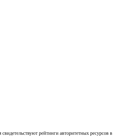
м свидетельствуют рейтинги авторитетных ресурсов в