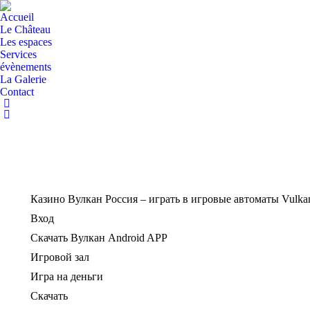
Accueil
Le Château
Les espaces
Services
évènements
La Galerie
Contact
Казино Вулкан Россия – играть в игровые автоматы Vulkan
Вход
Скачать Вулкан Android APP
Игровой зал
Игра на деньги
Скачать