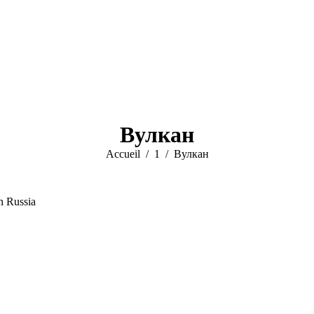
Вулкан
Vous êtes ici :
Accueil
1
Вулкан
 Russia