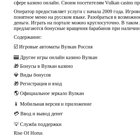
сфере казино онлайн. Своим посетителям Vulkan casino п
Оператор предоставляет услуги с начала 2009 года. Игров
понятное меню на русском языке. Разобраться в возможн
деньги. Играть на портале можно круглосуточно. В тако
предлагаются бонусные вращения барабанов при наличии
Содержание:
☑️ Игровые автоматы Вулкан Россия
🎰 Другие игры онлайн казино Вулкан
🎁 Бонусы в Вулкан казино
💎 Виды бонусов
🎁 Регистрация и вход
🌎 Официальное зеркало Вулкан
📱 Мобильная версия и приложение
💳 Ввод и вывод денег
💡 Служба поддержки
Rise Of Horus