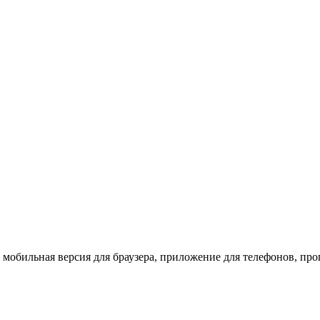
, мобильная версия для браузера, приложение для телефонов, пр