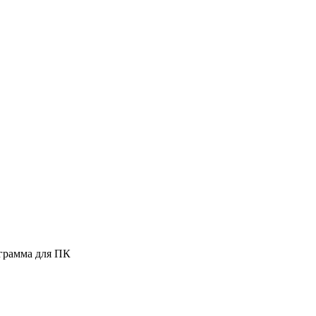
ограмма для ПК